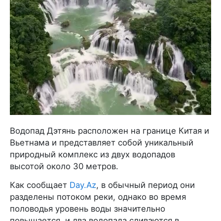
Водопад Дэтянь расположен на границе Китая и
Вьетнама и представляет собой уникальный
природный комплекс из двух водопадов
высотой около 30 метров.
Как сообщает
Day.Az
, в обычный период они
разделены потоком реки, однако во время
половодья уровень воды значительно
повышается, и два водопада сливаются в