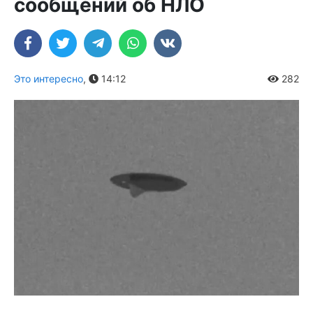
сообщений об НЛО
Это интересно
,
14:12
282