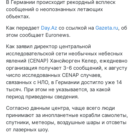
В Германии происходит рекордный всплеск
сообщений о неопознанных летающих
объектах.
Как передает
Day.Az
со ссылкой на
Gazeta.ru
, об
этом сообщает Euronews.
Как заявил директор центральной
исследовательской сети необычных небесных
явлений (CENAP) Хансйюрген Келер, ежедневно
организация получает 3-6 сообщений, к августу
число исследованных CENAP случаев,
связанных с НЛО, в Германии достигло уже 14
тысяч. При этом не указывается, за какой
период приведены сведения.
Согласно данным центра, чаще всего люди
принимают за инопланетные корабли самолеты,
спутники, метеоры, воздушные шары и отсветы
от лазерных шоу.