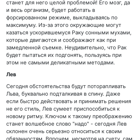
станет для него целой проблемой! Его мозг, да
и весь организм, будет работать в
форсированном режиме, выкладываясь по
максимуму. Из-за этого окружающие могут
казаться ускорившемуся Раку сонными мухами,
которые двигаются и соображают как при
замедленной съемке. Неудивительно, что Рак
будет пытаться их подгонять, пользуясь при
этом не самыми деликатными методами.
Лев
Сегодня обстоятельства будут поторапливать
Льва, буквально подталкивая в спину. Даже
если быстро действовать и принимать решения
не его стиль, Лев сумеет приспособиться к
новому ритму. Ключом к такому преображению
станет волшебное слово "надо" - сегодня Лев
склонен очень серьезно относиться к своим
обязанностям. Впрочем, несмотря на суету, сам