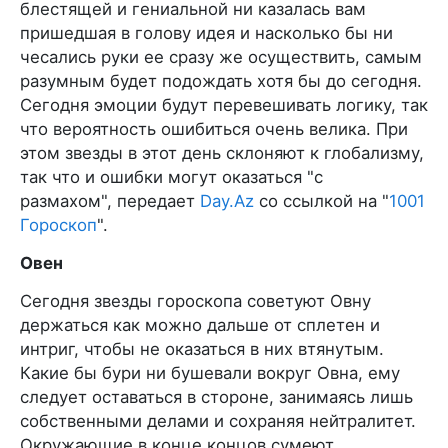
блестящей и гениальной ни казалась вам
пришедшая в голову идея и насколько бы ни
чесались руки ее сразу же осуществить, самым
разумным будет подождать хотя бы до сегодня.
Сегодня эмоции будут перевешивать логику, так
что вероятность ошибиться очень велика. При
этом звезды в этот день склоняют к глобализму,
так что и ошибки могут оказаться "с
размахом", передает
Day.Az
со ссылкой на "
1001
Гороскоп
".
Овен
Сегодня звезды гороскопа советуют Овну
держаться как можно дальше от сплетен и
интриг, чтобы не оказаться в них втянутым.
Какие бы бури ни бушевали вокруг Овна, ему
следует оставаться в стороне, занимаясь лишь
собственными делами и сохраняя нейтралитет.
Окружающие в конце концов сумеют