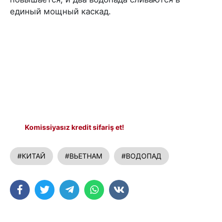
единый мощный каскад.
Komissiyasız kredit sifariş et!
#КИТАЙ
#ВЬЕТНАМ
#ВОДОПАД