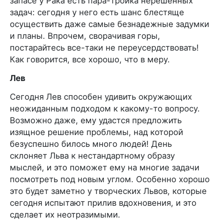
запасе у Рака есть пара-тройка нерешенных
задач: сегодня у него есть шанс блестяще
осуществить даже самые безнадежные задумки
и планы. Впрочем, сворачивая горы,
постарайтесь все-таки не переусердствовать!
Как говорится, все хорошо, что в меру.
Лев
Сегодня Лев способен удивить окружающих
неожиданным подходом к какому-то вопросу.
Возможно даже, ему удастся предложить
изящное решение проблемы, над которой
безуспешно билось много людей! День
склоняет Льва к нестандартному образу
мыслей, и это поможет ему на многие задачи
посмотреть под новым углом. Особенно хорошо
это будет заметно у творческих Львов, которые
сегодня испытают прилив вдохновения, и это
сделает их неотразимыми.