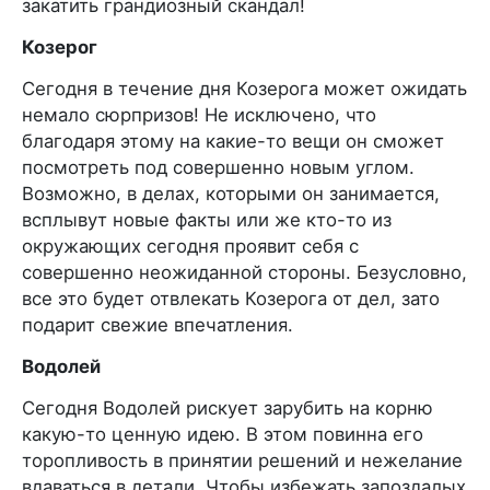
закатить грандиозный скандал!
Козерог
Сегодня в течение дня Козерога может ожидать
немало сюрпризов! Не исключено, что
благодаря этому на какие-то вещи он сможет
посмотреть под совершенно новым углом.
Возможно, в делах, которыми он занимается,
всплывут новые факты или же кто-то из
окружающих сегодня проявит себя с
совершенно неожиданной стороны. Безусловно,
все это будет отвлекать Козерога от дел, зато
подарит свежие впечатления.
Водолей
Сегодня Водолей рискует зарубить на корню
какую-то ценную идею. В этом повинна его
торопливость в принятии решений и нежелание
вдаваться в детали. Чтобы избежать запоздалых