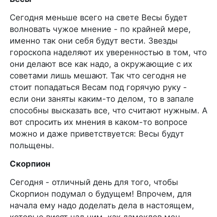
Сегодня меньше всего на свете Весы будет
волновать чужое мнение - по крайней мере,
именно так они себя будут вести. Звезды
гороскопа наделяют их уверенностью в том, что
они делают все как надо, а окружающие с их
советами лишь мешают. Так что сегодня не
стоит попадаться Весам под горячую руку -
если они заняты каким-то делом, то в запале
способны высказать все, что считают нужным. А
вот спросить их мнения в каком-то вопросе
можно и даже приветствуется: Весы будут
польщены.
Скорпион
Сегодня - отличный день для того, чтобы
Скорпион подумал о будущем! Впрочем, для
начала ему надо доделать дела в настоящем,
которые висят над ним, как дамоклов меч,