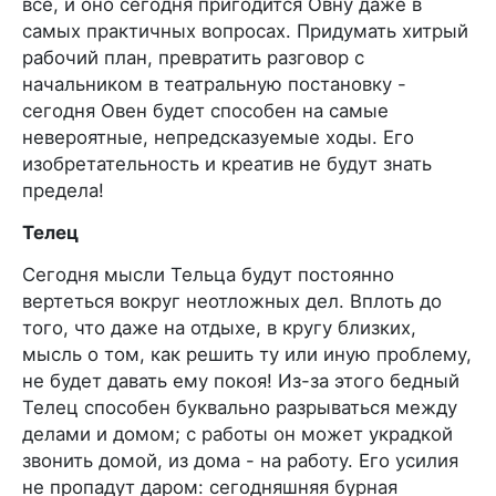
все, и оно сегодня пригодится Овну даже в
самых практичных вопросах. Придумать хитрый
рабочий план, превратить разговор с
начальником в театральную постановку -
сегодня Овен будет способен на самые
невероятные, непредсказуемые ходы. Его
изобретательность и креатив не будут знать
предела!
Телец
Сегодня мысли Тельца будут постоянно
вертеться вокруг неотложных дел. Вплоть до
того, что даже на отдыхе, в кругу близких,
мысль о том, как решить ту или иную проблему,
не будет давать ему покоя! Из-за этого бедный
Телец способен буквально разрываться между
делами и домом; с работы он может украдкой
звонить домой, из дома - на работу. Его усилия
не пропадут даром: сегодняшняя бурная