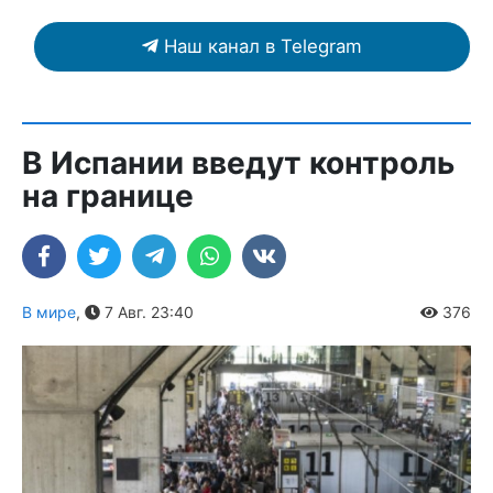
Наш канал в Telegram
В Испании введут контроль
на границе
В мире
,
7 Авг. 23:40
376