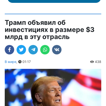
Трамп объявил об
инвестициях в размере $3
млрд в эту отрасль
В мире
,
01:17
438