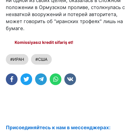
ни одной из своих целей, оказалась в сложном
положении в Ормузском проливе, столкнулась с
нехваткой вооружений и потерей авторитета,
может говорить об "иранских трофеях" лишь на
бумаге.
Komissiyasız kredit sifariş et!
#ИРАН
#США
Присоединяйтесь к нам в мессенджерах: