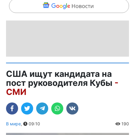
США ищут кандидата на
пост руководителя Кубы
-
СМИ
В мире
,
09:10
190