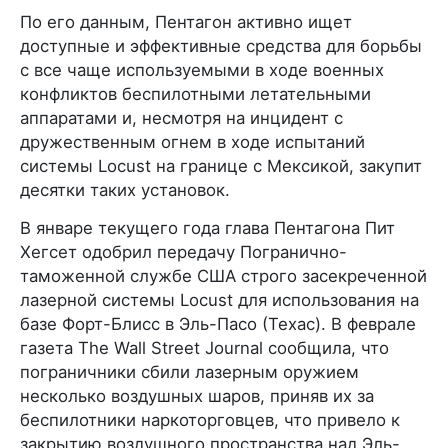
По его данным, Пентагон активно ищет
доступные и эффективные средства для борьбы
с все чаще используемыми в ходе военных
конфликтов беспилотными летательными
аппаратами и, несмотря на инцидент с
дружественным огнем в ходе испытаний
системы Locust на границе с Мексикой, закупит
десятки таких установок.
В январе текущего года глава Пентагона Пит
Хегсет одобрил передачу Погранично-
таможенной службе США строго засекреченной
лазерной системы Locust для использования на
базе Форт-Блисс в Эль-Пасо (Техас). В феврале
газета The Wall Street Journal сообщила, что
пограничники сбили лазерным оружием
несколько воздушных шаров, приняв их за
беспилотники наркоторговцев, что привело к
закрытию воздушного пространства над Эль-