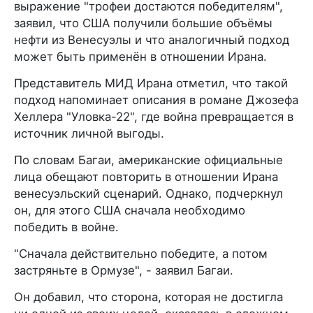
выражение "трофеи достаются победителям",
заявил, что США получили большие объёмы
нефти из Венесуэлы и что аналогичный подход
может быть применён в отношении Ирана.
Представитель МИД Ирана отметил, что такой
подход напоминает описания в романе Джозефа
Хеллера "Уловка-22", где война превращается в
источник личной выгоды.
По словам Багаи, американские официальные
лица обещают повторить в отношении Ирана
венесуэльский сценарий. Однако, подчеркнул
он, для этого США сначала необходимо
победить в войне.
"Сначала действительно победите, а потом
застряньте в Ормузе", - заявил Багаи.
Он добавил, что сторона, которая не достигла