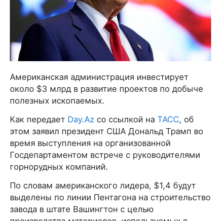
Американская администрация инвестирует
около $3 млрд в развитие проектов по добыче
полезных ископаемых.
Как передает
Day.Az
со ссылкой на
ТАСС
, об
этом заявил президент США Дональд Трамп во
время выступления на организованной
Госдепартаментом встрече с руководителями
горнорудных компаний.
По словам американского лидера, $1,4 будут
выделены по линии Пентагона на строительство
завода в штате Вашингтон с целью
производства материалов, используемых в