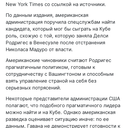
New York Times со ссылкой на источники.
По данным издания, американская
администрация поручила спецслужбам найти
кандидата, который мог бы сыграть на Кубе
роль, схожую с той, которую заняла Делси
Родригес в Венесуэле после отстранения
Николаса Мадуро от власти.
Американские чиновники считают Родригес
прагматичным политиком, готовым к
сотрудничеству с Вашингтоном и способным
взять управление страной на себя без
серьезных потрясений.
Некоторые представители администрации США
полагают, что подобного прагматичного лидера
можно найти и на Кубе. Однако американская
разведка оценивает ситуацию иначе: по ее
данным, Гавана не демонстрирует готовности к