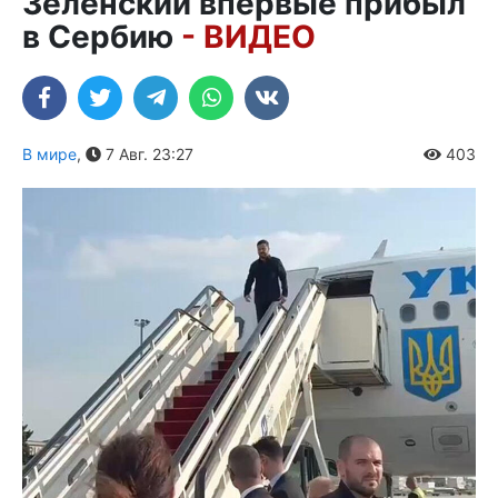
Зеленский впервые прибыл
в Сербию
- ВИДЕО
В мире
,
7 Авг. 23:27
403