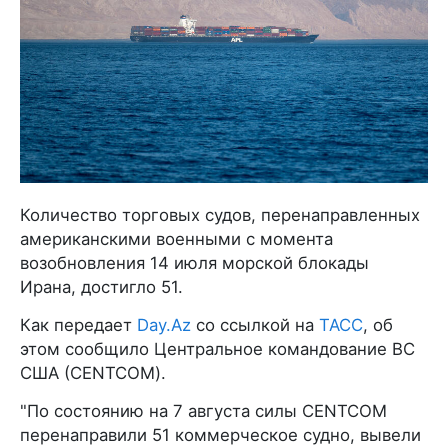
Количество торговых судов, перенаправленных
американскими военными с момента
возобновления 14 июля морской блокады
Ирана, достигло 51.
Как передает
Day.Az
со ссылкой на
ТАСС
, об
этом сообщило Центральное командование ВС
США (CENTCOM).
"По состоянию на 7 августа силы CENTCOM
перенаправили 51 коммерческое судно, вывели