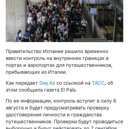
Правительство Испании решило временно
ввести контроль на внутренних границах в
портах и аэропортах для путешественников,
прибывающих из Италии.
Как передает
Day.Az
со ссылкой на
ТАСС
, об
этом сообщила газета El País.
По ее информации, контроль вступит в силу 8
августа и будет предусматривать проверку
удостоверения личности и гражданства
путешественников. Проверки будут проводиться
выборочно и будут действовать до 7 сентября,