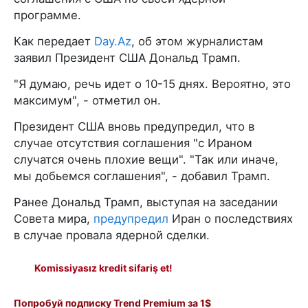
программе.
Как передает
Day.Az
, об этом журналистам
заявил Президент США Дональд Трамп.
"Я думаю, речь идет о 10-15 днях. Вероятно, это
максимум", - отметил он.
Президент США вновь предупредил, что в
случае отсутствия соглашения "с Ираном
случатся очень плохие вещи". "Так или иначе,
мы добьемся соглашения", - добавил Трамп.
Ранее Дональд Трамп, выступая на заседании
Совета мира,
предупредил
Иран о последствиях
в случае провала ядерной сделки.
Komissiyasız kredit sifariş et!
Попробуй подписку Trend Premium за 1$