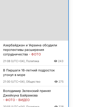
Азербайджан и Украина обсудили
перспективы расширения
сотрудничества
- ФОТО
21:08 (UTC+04), Политика
243
В Пиршаги 16-летний подросток
утонул в море
21:00 (UTC+04), Общество
275
Володимир Зеленский принял
Джейхуна Байрамова
- ФОТО - ВИДЕО
20:55 (UTC+04), Политика
228