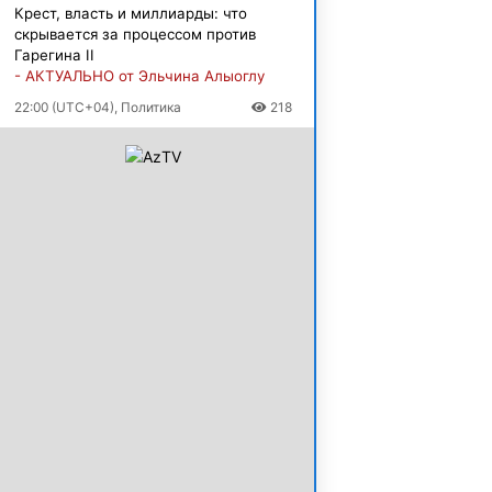
Крест, власть и миллиарды: что
скрывается за процессом против
Гарегина II
- АКТУАЛЬНО от Эльчина Алыоглу
22:00 (UTC+04), Политика
218