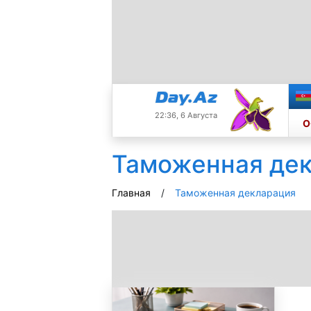
22:36, 6 Августа
О
Таможенная де
Главная
Таможенная декларация