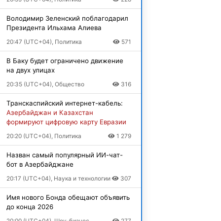
Володимир Зеленский поблагодарил
Президента Ильхама Алиева
20:47 (UTC+04), Политика
571
В Баку будет ограничено движение
на двух улицах
20:35 (UTC+04), Общество
316
Транскаспийский интернет-кабель:
Азербайджан и Казахстан
формируют цифровую карту Евразии
20:20 (UTC+04), Политика
1 279
Назван самый популярный ИИ-чат-
бот в Азербайджане
20:17 (UTC+04), Наука и технологии
307
Имя нового Бонда обещают объявить
до конца 2026
20:00 (UTC+04), Шоу-бизнес
277