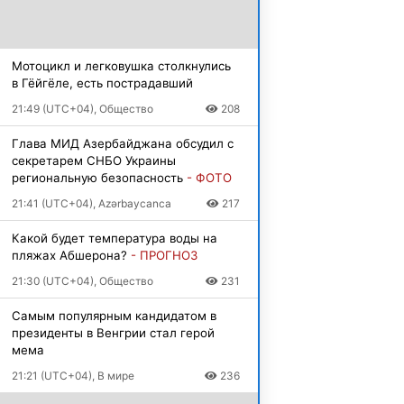
Мотоцикл и легковушка столкнулись
в Гёйгёле, есть пострадавший
21:49 (UTC+04), Общество
208
Глава МИД Азербайджана обсудил с
секретарем СНБО Украины
региональную безопасность
- ФОТО
21:41 (UTC+04), Azərbaycanca
217
Какой будет температура воды на
пляжах Абшерона?
- ПРОГНОЗ
21:30 (UTC+04), Общество
231
Самым популярным кандидатом в
президенты в Венгрии стал герой
мема
21:21 (UTC+04), В мире
236