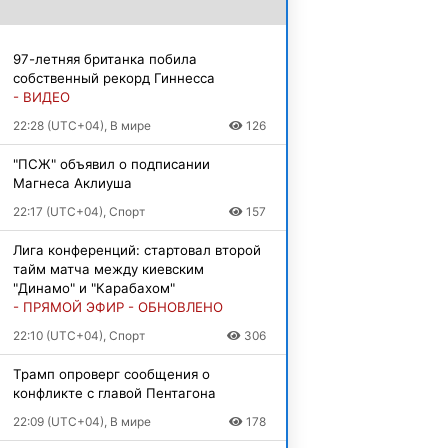
97-летняя британка побила
собственный рекорд Гиннесса
- ВИДЕО
22:28 (UTC+04), В мире
126
"ПСЖ" объявил о подписании
Магнеса Аклиуша
22:17 (UTC+04), Спорт
157
Лига конференций: стартовал второй
тайм матча между киевским
"Динамо" и "Карабахом"
- ПРЯМОЙ ЭФИР - ОБНОВЛЕНО
22:10 (UTC+04), Спорт
306
Трамп опроверг сообщения о
конфликте с главой Пентагона
22:09 (UTC+04), В мире
178