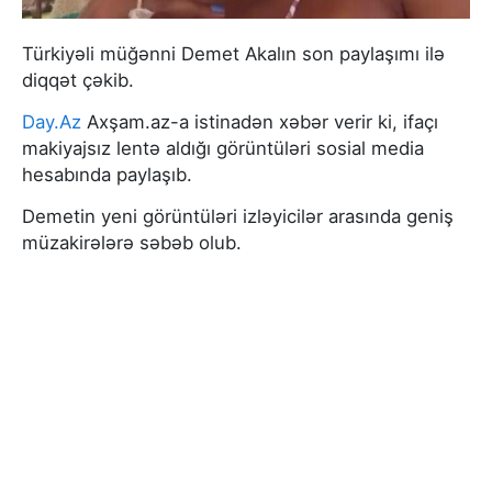
Türkiyəli müğənni Demet Akalın son paylaşımı ilə
diqqət çəkib.
Day.Az
Axşam.az-a istinadən xəbər verir ki, ifaçı
makiyajsız lentə aldığı görüntüləri sosial media
hesabında paylaşıb.
Demetin yeni görüntüləri izləyicilər arasında geniş
müzakirələrə səbəb olub.