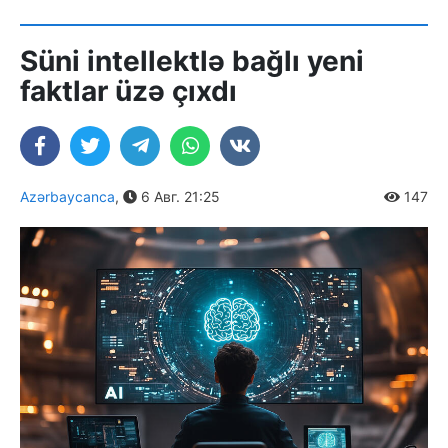
Süni intellektlə bağlı yeni
faktlar üzə çıxdı
Azərbaycanca
,
6 Авг. 21:25
147