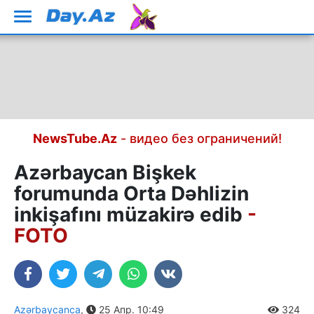
NewsTube.Az
- видео без ограничений!
Azərbaycan Bişkek
forumunda Orta Dəhlizin
inkişafını müzakirə edib
-
FOTO
Azərbaycanca
,
25 Апр. 10:49
324