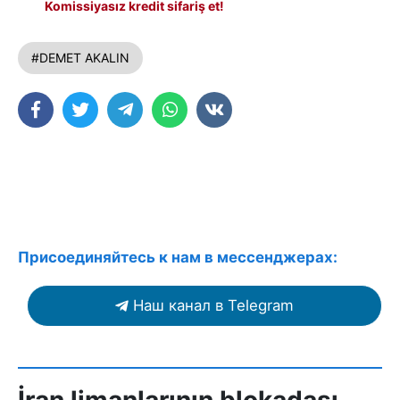
Komissiyasız kredit sifariş et!
#DEMET AKALIN
Присоединяйтесь к нам в мессенджерах:
Наш канал в Telegram