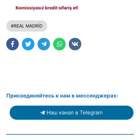
Komissiyasız kredit sifariş et!
#REAL MADRİD
Присоединяйтесь к нам в мессенджерах:
Наш канал в Telegram