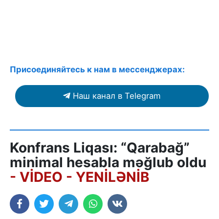
Присоединяйтесь к нам в мессенджерах:
Наш канал в Telegram
Konfrans Liqası: “Qarabağ”
minimal hesabla məğlub oldu
- VİDEO - YENİLƏNİB