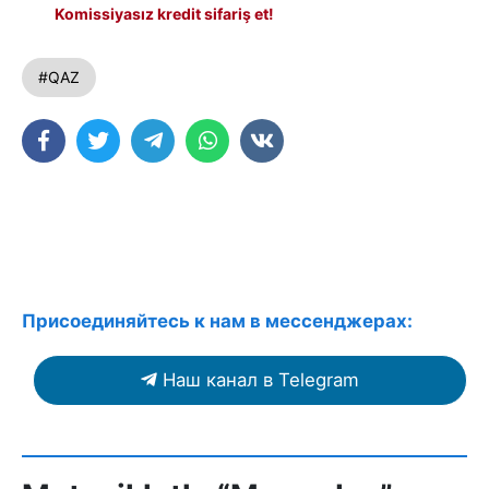
Komissiyasız kredit sifariş et!
#QAZ
Присоединяйтесь к нам в мессенджерах:
Наш канал в Telegram