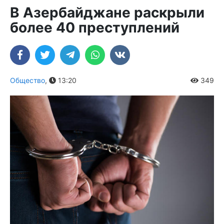
В Азербайджане раскрыли
более 40 преступлений
Общество
,
13:20
349