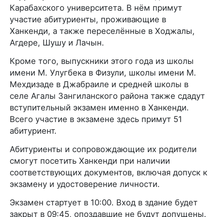
Карабахского университета. В нём примут
участие абитуриенты, проживающие в
Ханкенди, а также переселённые в Ходжалы,
Агдере, Шушу и Лачын.
Кроме того, выпускники этого года из школы
имени М. Улугбека в Физули, школы имени М.
Мехдизаде в Джабраиле и средней школы в
селе Агалы Зангиланского района также сдадут
вступительный экзамен именно в Ханкенди.
Всего участие в экзамене здесь примут 51
абитуриент.
Абитуриенты и сопровождающие их родители
смогут посетить Ханкенди при наличии
соответствующих документов, включая допуск к
экзамену и удостоверение личности.
Экзамен стартует в 10:00. Вход в здание будет
закрыт в 09:45, опоздавшие не будут допущены.