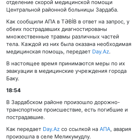
отделение скорой медицинской помощи
Центральной районной больницы Зардаба.
Как сообщили AПA в TƏBİB в ответ на запрос, у
обеих пострадавших диагностированы
множественные травмы различных частей
тела. Каждой из них была оказана необходимая
медицинская помощь, передает
Day.Az
.
В настоящее время принимаются меры по их
эвакуации в медицинские учреждения города
Баку.
18:54
В Зардабском районе произошло дорожно-
транспортное происшествие, есть погибшие и
пострадавшие.
Как передает
Day.Az
со ссылкой на
АПА
, авария
произошла в селе Меликумудлу.