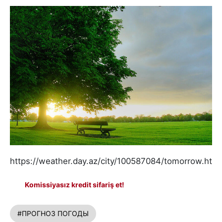
https://weather.day.az/city/100587084/tomorrow.html
Komissiyasız kredit sifariş et!
#ПРОГНОЗ ПОГОДЫ