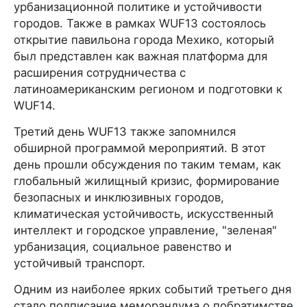
урбанизационной политике и устойчивости
городов. Также в рамках WUF13 состоялось
открытие павильона города Мехико, который
был представлен как важная платформа для
расширения сотрудничества с
латиноамериканским регионом и подготовки к
WUF14.
Третий день WUF13 также запомнился
обширной программой мероприятий. В этот
день прошли обсуждения по таким темам, как
глобальный жилищный кризис, формирование
безопасных и инклюзивных городов,
климатическая устойчивость, искусственный
интеллект и городское управление, "зеленая"
урбанизация, социальное равенство и
устойчивый транспорт.
Одним из наиболее ярких событий третьего дня
стало подписание меморандума о побратимстве