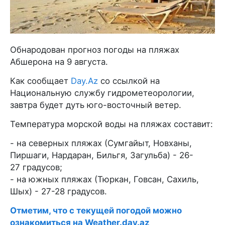
Обнародован прогноз погоды на пляжах
Абшерона на 9 августа.
Как сообщает
Day.Az
со ссылкой на
Национальную службу гидрометеорологии,
завтра будет дуть юго-восточный ветер.
Температура морской воды на пляжах составит:
- на северных пляжах (Сумгайыт, Новханы,
Пиршаги, Нардаран, Бильгя, Загульба) - 26-
27 градусов;
- на южных пляжах (Тюркан, Говсан, Сахиль,
Шых) - 27-28 градусов.
Отметим, что с текущей погодой можно
ознакомиться на Weather.day.az