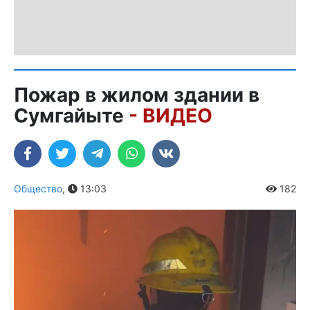
Пожар в жилом здании в
Сумгайыте
- ВИДЕО
Общество
,
13:03
182