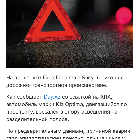
На проспекте Гара Гараева в Баку произошло
дорожно-транспортное происшествие.
Как сообщает
Day.Az
со ссылкой на АПА,
автомобиль марки Kia Optima, двигавшийся по
проспекту, врезался в опору освещения на
разделительной полосе.
По предварительным данным, причиной аварии
стал эпилептический приступ, случившийся у