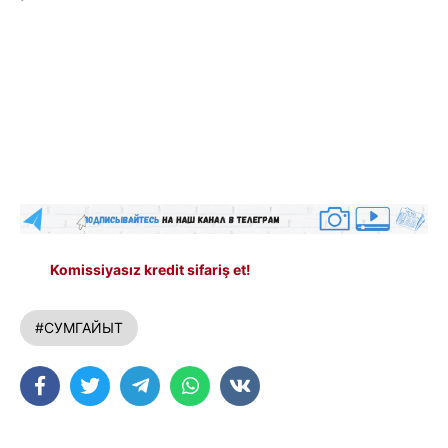
Komissiyasız kredit sifariş et!
#СУМГАЙЫТ