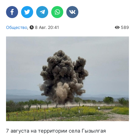
Общество
,
8 Авг. 20:41
589
7 августа на территории села Гызылгая