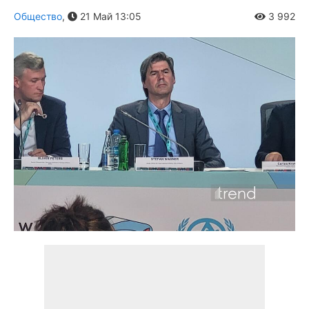
Общество
,
21 Май 13:05
3 992