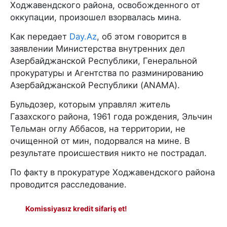
Ходжавендского района, освобожденного от
оккупации, произошел взорвалась мина.
Как передает
Day.Az
, об этом говорится в
заявлении Министерства внутренних дел
Азербайджанской Республики, Генеральной
прокуратуры и Агентства по разминированию
Азербайджанской Республики (ANAMA).
Бульдозер, которым управлял житель
Газахского района, 1961 года рождения, Эльчин
Тельман оглу Аббасов, на территории, не
очищенной от мин, подорвался на мине. В
результате происшествия никто не пострадал.
По факту в прокуратуре Ходжавендского района
проводится расследование.
Komissiyasız kredit sifariş et!