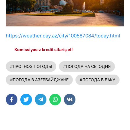
https://weather.day.az/city/100587084/today.html
Komissiyasız kredit sifariş et!
#ПРОГНОЗ ПОГОДЫ
#ПОГОДА НА СЕГОДНЯ
#ПОГОДА В АЗЕРБАЙДЖАНЕ
#ПОГОДА В БАКУ