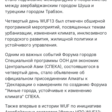
между азербайджанским городом Шуша и
турецким городом Трабзон.
Четвертый день WUF13 был отмечен обширной
программой мероприятий, посвященных темам
урбанизации, изменения климата, инклюзивного
городского развития, жилищной политики и
устойчивого управления.
Одним из важных событий Форума городов
Специальной программы ООН для экономик
Центральной Азии (СПЕКА), состоявшегося в
четвертый день, стало объявление об
официальном присоединении Алматы к
"Декларации о намерениях по созданию Форума
"Умные города, устойчивые к изменению
климата" СПЕКА.
Также впервые в истории WUF по инициативе
Азербайджана состоялся "Форум НПО WUF13: