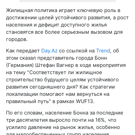
Жилищная политика играет ключевую роль в
достижении целей устойчивого развития, а рост
населения и дефицит доступного жилья
становятся все более серьезным вызовом для
городов.
Как передает
Day.Az
со ссылкой на
Trend
, об
этом сказал представитель города Бонн
(Германия) Штефан Вагнер в ходе мероприятия
на тему "Соответствует ли жилищное
строительство будущего целям устойчивого
развития сегодняшнего дня? Как стратегии
локализации помогают нам вернуться на
правильный путь" в рамках WUF13.
По его словам, население Бонна за последние
три десятилетия выросло почти на 16%, что
усилило давление на рынок жилья, особенно
для малообеспеченных групп населения,