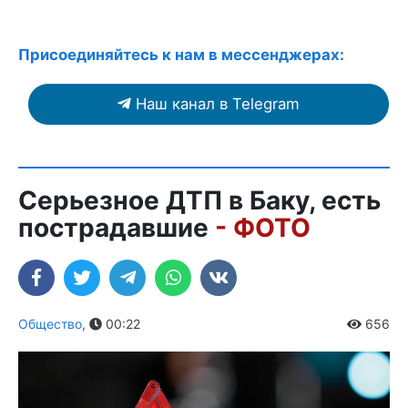
Присоединяйтесь к нам в мессенджерах:
Наш канал в Telegram
Серьезное ДТП в Баку, есть
пострадавшие
- ФОТО
Общество
,
00:22
656