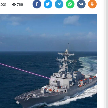
4:00)
769