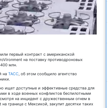
или первый контракт с американской
roVironment на поставку противодроновых
$400 млн.
й на
ТАСС
, об этом сообщило агентство
ники.
вно ищет доступные и эффективные средства для
ыми в ходе военных конфликтов беспилотными
есмотря на инцидент с дружественным огнем в
 на границе с Мексикой, закупит десятки таких