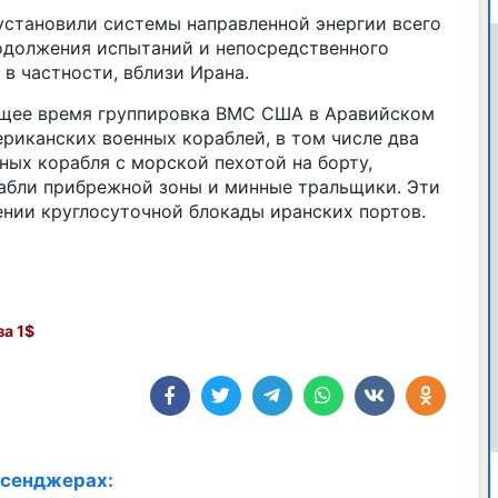
становили системы направленной энергии всего
родолжения испытаний и непосредственного
 в частности, вблизи Ирана.
щее время группировка ВМС США в Аравийском
риканских военных кораблей, в том числе два
ных корабля с морской пехотой на борту,
абли прибрежной зоны и минные тральщики. Эти
ении круглосуточной блокады иранских портов.
а 1$
ссенджерах: