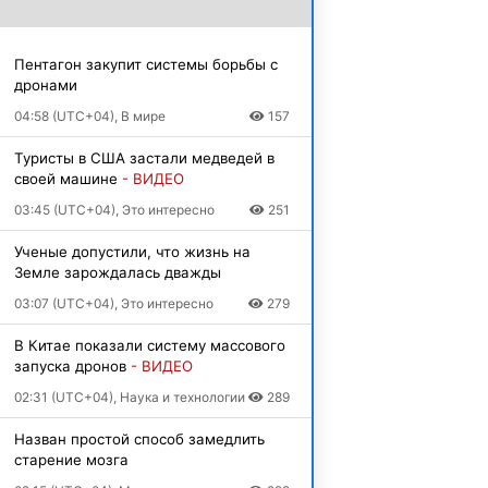
Пентагон закупит системы борьбы с
дронами
04:58 (UTC+04), В мире
157
Туристы в США застали медведей в
своей машине
- ВИДЕО
03:45 (UTC+04), Это интересно
251
Ученые допустили, что жизнь на
Земле зарождалась дважды
03:07 (UTC+04), Это интересно
279
В Китае показали систему массового
запуска дронов
- ВИДЕО
02:31 (UTC+04), Наука и технологии
289
Назван простой способ замедлить
старение мозга