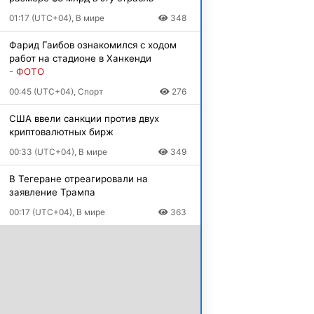
01:17 (UTC+04), В мире
348
Фарид Гаибов ознакомился с ходом
работ на стадионе в Ханкенди
- ФОТО
00:45 (UTC+04), Спорт
276
США ввели санкции против двух
криптовалютных бирж
00:33 (UTC+04), В мире
349
В Тегеране отреагировали на
заявление Трампа
00:17 (UTC+04), В мире
363