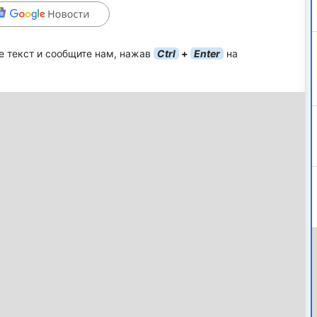
е текст и сообщите нам, нажав
Ctrl
+
Enter
на