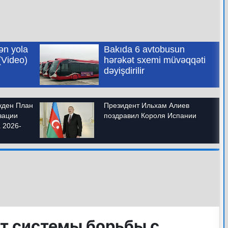
ит системы борьбы с