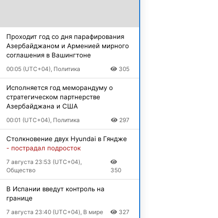
Проходит год со дня парафирования
Азербайджаном и Арменией мирного
соглашения в Вашингтоне
00:05 (UTC+04), Политика
305
Исполняется год меморандуму о
стратегическом партнерстве
Азербайджана и США
00:01 (UTC+04), Политика
297
Столкновение двух Hyundai в Гяндже
- пострадал подросток
7 августа 23:53 (UTC+04),
Общество
350
В Испании введут контроль на
границе
7 августа 23:40 (UTC+04), В мире
327