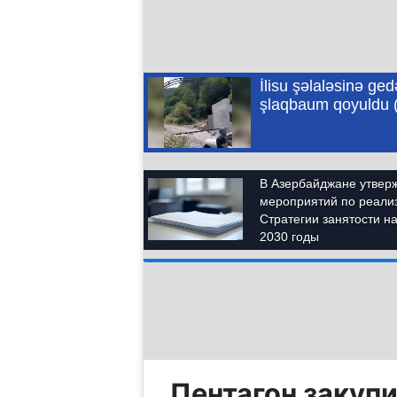
Пентагон закуп