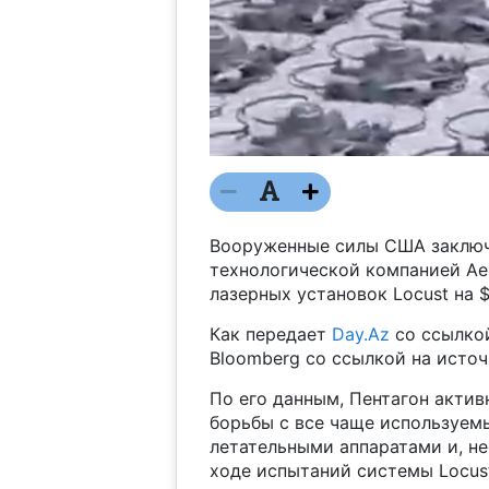
Вооруженные силы США заключ
технологической компанией Ae
лазерных установок Locust на 
Как передает
Day.Az
со ссылко
Bloomberg со ссылкой на источ
По его данным, Пентагон акти
борьбы с все чаще используем
летательными аппаратами и, н
ходе испытаний системы Locust