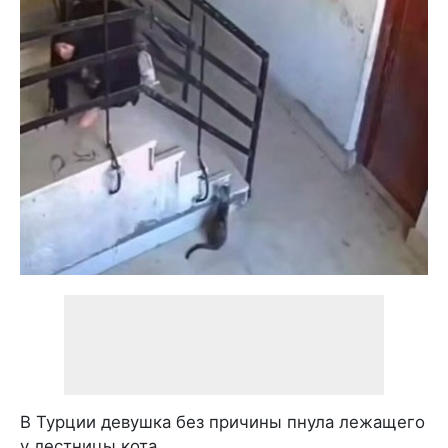
В Турции девушка без причины пнула лежащего
у лестницы кота.