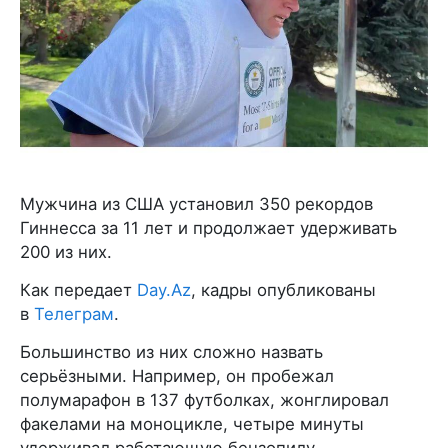
Мужчина из США установил 350 рекордов
Гиннесса за 11 лет и продолжает удерживать
200 из них.
Как передает
Day.Az
, кадры опубликованы
в
Телеграм
.
Большинство из них сложно назвать
серьёзными. Например, он пробежал
полумарафон в 137 футболках, жонглировал
факелами на моноцикле, четыре минуты
удерживал работающую бензопилу