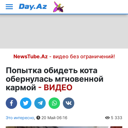
NewsTube.Az
- видео без ограничений!
Попытка обидеть кота
обернулась мгновенной
кармой
- ВИДЕО
Это интересно
,
20 Май 06:16
5 333