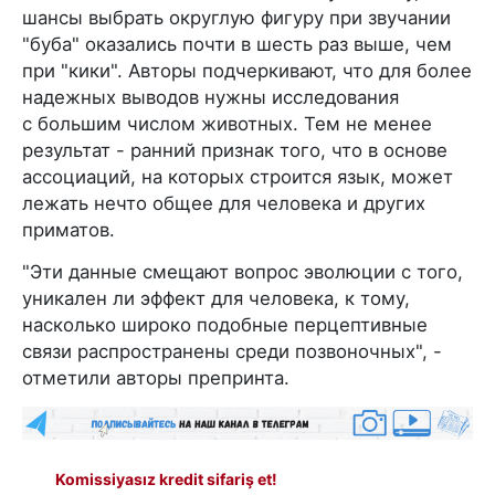
шансы выбрать округлую фигуру при звучании
"буба" оказались почти в шесть раз выше, чем
при "кики". Авторы подчеркивают, что для более
надежных выводов нужны исследования
с большим числом животных. Тем не менее
результат - ранний признак того, что в основе
ассоциаций, на которых строится язык, может
лежать нечто общее для человека и других
приматов.
"Эти данные смещают вопрос эволюции с того,
уникален ли эффект для человека, к тому,
насколько широко подобные перцептивные
связи распространены среди позвоночных", -
отметили авторы препринта.
Komissiyasız kredit sifariş et!