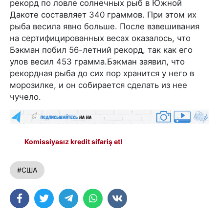
рекорд по ловле солнечных рыб в Южной
Дакоте составляет 340 граммов. При этом их
рыба весила явно больше. После взвешивания
на сертифицированных весах оказалось, что
Бэкман побил 56-летний рекорд, так как его
улов весил 453 грамма.Бэкман заявил, что
рекордная рыба до сих пор хранится у него в
морозилке, и он собирается сделать из нее
чучело.
Komissiyasız kredit sifariş et!
#США