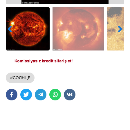
Komissiyasız kredit sifariş et!
#СОЛНЦЕ