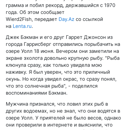
грамма и побил рекорд, державшийся с 1970
года. Об этом сообщает
Wierd2Fish, передает
Day.Az
со ссылкой
на
Lenta.ru
.
Джек Бэкман и его друг Гаррет Джонсон из
города Гаррисберг отправились порыбачить на
озере Уолл 18 июня. Вечером они заметили на
экране эхолота довольно крупную рыбу. "Рыба
клюнула сразу, как только увидела мою
наживку. Я был уверен, что это приличный
окунь. Но когда увидел окрас, то сразу понял,
что это солнечная рыба", - поделился
воспоминаниями Бэкман.
Мужчина признался, что ловил этих рыб в
других водоемах, но не знал, что они водятся в
озере Уолл. У приятелей не было весов, однако
они проверили в интернете и выяснили, что