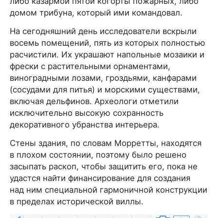
либо казармой пятой когорты пожарных, либо
домом трибуна, который ими командовал.
На сегодняшний день исследователи вскрыли
восемь помещений, пять из которых полностью
расчистили. Их украшают напольные мозаики и
фрески с растительными орнаментами,
виноградными лозами, гроздьями, канфарами
(сосудами для питья) и морскими существами,
включая дельфинов. Археологи отметили
исключительно высокую сохранность
декоративного убранства интерьера.
Стены здания, по словам Морретты, находятся
в плохом состоянии, поэтому было решено
засыпать раскоп, чтобы защитить его, пока не
удастся найти финансирование для создания
над ним специальной гармоничной конструкции
в пределах исторической виллы.