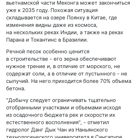
вьетнамской части Меконга может закончиться
уже к 2035 году. Похожая ситуация
складывается на озере Поянху в Китае, где
изменения видны даже из космоса,
на нескольких реках Индии, а также на реках
Парана и Токантинс в Бразилии.
Речной песок особенно ценится
в строительстве - его зерна обеспечивают
нужное трение и, в отличие от морского, не
содержат соли, а в отличие от пустынного - не
сыпучий. На него приходится более 70% объема
бетона.
"Добычу следует ограничивать тщательно
отобранными участками и объемами исходя
из осадочного бюджета рек и скорости их
естественного восполнения", - отметил
гидролог Данг Дык Чан из Наньянского
технологического университета в Сингапуре.