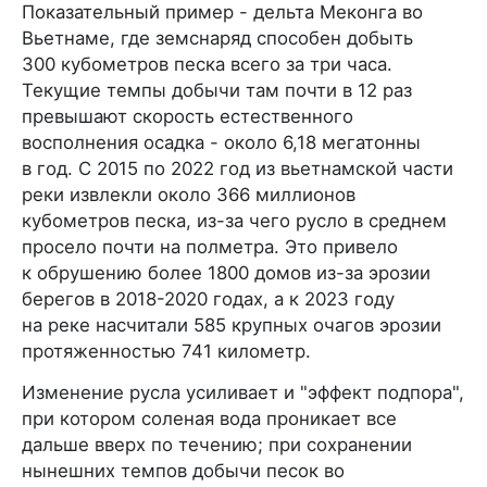
Показательный пример - дельта Меконга во
Вьетнаме, где земснаряд способен добыть
300 кубометров песка всего за три часа.
Текущие темпы добычи там почти в 12 раз
превышают скорость естественного
восполнения осадка - около 6,18 мегатонны
в год. С 2015 по 2022 год из вьетнамской части
реки извлекли около 366 миллионов
кубометров песка, из-за чего русло в среднем
просело почти на полметра. Это привело
к обрушению более 1800 домов из-за эрозии
берегов в 2018-2020 годах, а к 2023 году
на реке насчитали 585 крупных очагов эрозии
протяженностью 741 километр.
Изменение русла усиливает и "эффект подпора",
при котором соленая вода проникает все
дальше вверх по течению; при сохранении
нынешних темпов добычи песок во