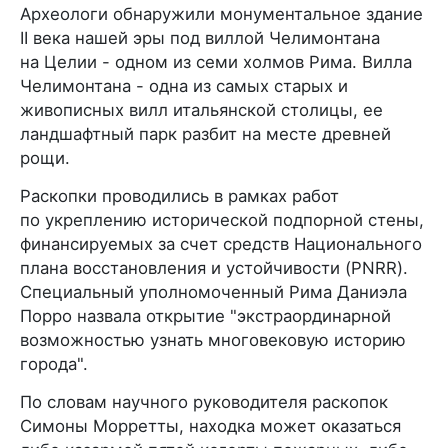
Археологи обнаружили монументальное здание
II века нашей эры под виллой Челимонтана
на Целии - одном из семи холмов Рима. Вилла
Челимонтана - одна из самых старых и
живописных вилл итальянской столицы, ее
ландшафтный парк разбит на месте древней
рощи.
Раскопки проводились в рамках работ
по укреплению исторической подпорной стены,
финансируемых за счет средств Национального
плана восстановления и устойчивости (PNRR).
Специальный уполномоченный Рима Даниэла
Порро назвала открытие "экстраординарной
возможностью узнать многовековую историю
города".
По словам научного руководителя раскопок
Симоны Морретты, находка может оказаться