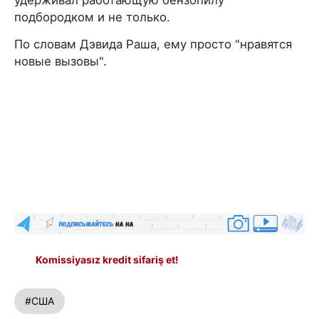
подбородком и не только.
По словам Дэвида Раша, ему просто "нравятся
новые вызовы".
Komissiyasız kredit sifariş et!
#США