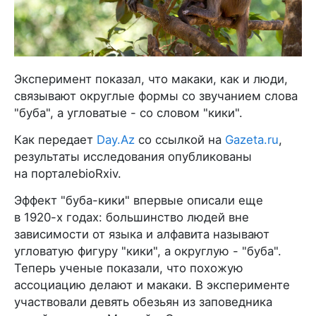
Эксперимент показал, что макаки, как и люди,
связывают округлые формы со звучанием слова
"буба", а угловатые - со словом "кики".
Как передает
Day.Az
со ссылкой на
Gazeta.ru
,
результаты исследования опубликованы
на порталеbioRxiv.
Эффект "буба-кики" впервые описали еще
в 1920-х годах: большинство людей вне
зависимости от языка и алфавита называют
угловатую фигуру "кики", а округлую - "буба".
Теперь ученые показали, что похожую
ассоциацию делают и макаки. В эксперименте
участвовали девять обезьян из заповедника