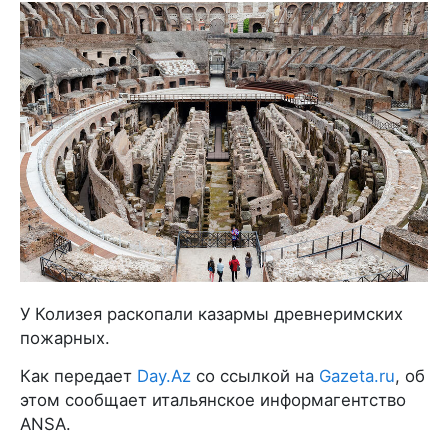
У Колизея раскопали казармы древнеримских
пожарных.
Как передает
Day.Az
со ссылкой на
Gazeta.ru
, об
этом сообщает итальянское информагентство
ANSA.