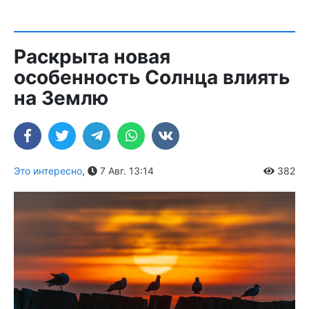
Раскрыта новая
особенность Солнца влиять
на Землю
Это интересно
,
7 Авг. 13:14
382