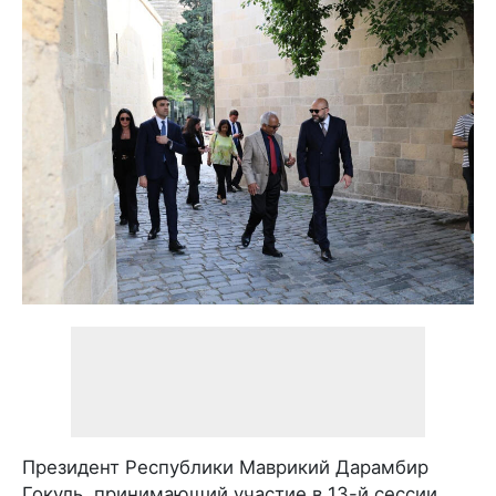
Президент Республики Маврикий Дарамбир
Гокуль, принимающий участие в 13-й сессии