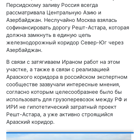
Персидскому заливу Россия всегда
рассматривала Центральную Азию и
Азербайджан. Неслучайно Москва взялась
софинансировать дорогу Решт-Астара, которая
должна замкнуть в единую цепь
железнодорожный коридор Север-Юг через
Азербайджан.
В связи с затягиваем Ираном работ на этом
участке, а также в связи с реализацией
Аразского коридора в российском экспертном
сообществе зазвучали интересные мнения,
согласно которым целесообразнее было бы
использовать для грузоперевозок между РФ и
ИРИ не гипотетический затратный проект
Решт-Астара, а уже активно строящийся
Аразский коридор.