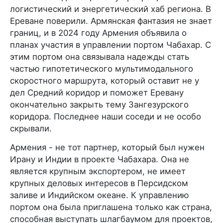
логистический и энергетический хаб региона. В
Ереване поверили. Армянская фантазия не знает
границ, и в 2024 году Армения объявила о
планах участия в управлении портом Чабахар. С
этим портом она связывала надежды стать
частью гипотетического мультимодального
скоростного маршрута, который оставит не у
дел Средний коридор и поможет Еревану
окончательно закрыть тему Зангезурского
коридора. Последнее наши соседи и не особо
скрывали.
Армения - не тот партнер, который был нужен
Ирану и Индии в проекте Чабахара. Она не
является крупным экспортером, не имеет
крупных деловых интересов в Персидском
заливе и Индийском океане. К управлению
портом она была приглашена только как страна,
способная выступать шлагбаумом для проектов,