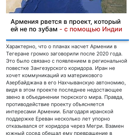
Армения рвется в проект, который
ей не по зубам
- с помощью Индии
Характерно, что о планах насчет Армении в
Тегеране громко заговорили после 2020 года.
Это было связано с появлением в региональной
повестке Зангезурского коридора. Иран не
хочет коммуникаций из материкового
Азербайджана в его Нахчыванскую автономию,
видя в этом проекте последнее недостающее
звено в объединении тюркского мира. Правда,
противодействие проекту объясняется
интересами Армении. Благодаря иранской
поддержке Ереван несколько лет упорно
отказывался от коридора через Мегри. Взамен
южный сосед обещал ему превращение в