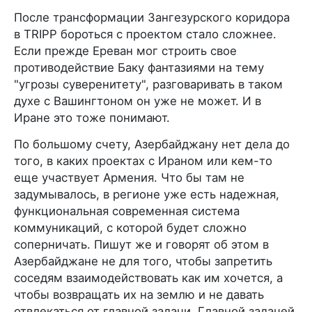
После трансформации Зангезурского коридора
в TRIPP бороться с проектом стало сложнее.
Если прежде Ереван мог строить свое
противодействие Баку фантазиями на тему
"угрозы суверенитету", разговаривать в таком
духе с Вашингтоном он уже не может. И в
Иране это тоже понимают.
По большому счету, Азербайджану нет дела до
того, в каких проектах с Ираном или кем-то
еще участвует Армения. Что бы там не
задумывалось, в регионе уже есть надежная,
функциональная современная система
коммуникаций, с которой будет сложно
соперничать. Пишут же и говорят об этом в
Азербайджане не для того, чтобы запретить
соседям взаимодействовать как им хочется, а
чтобы возвращать их на землю и не давать
отвлекаться от главной задачи. Главной задачей