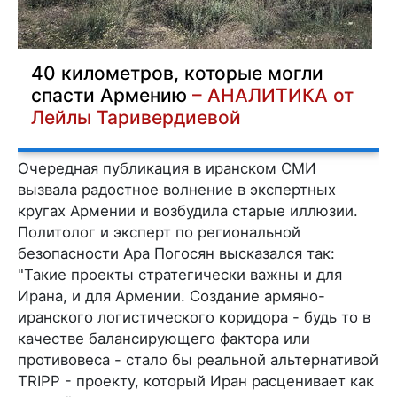
40 километров, которые могли
спасти Армению
– АНАЛИТИКА от
Лейлы Таривердиевой
Очередная публикация в иранском СМИ
вызвала радостное волнение в экспертных
кругах Армении и возбудила старые иллюзии.
Политолог и эксперт по региональной
безопасности Ара Погосян высказался так:
"Такие проекты стратегически важны и для
Ирана, и для Армении. Создание армяно-
иранского логистического коридора - будь то в
качестве балансирующего фактора или
противовеса - стало бы реальной альтернативой
TRIPP - проекту, который Иран расценивает как