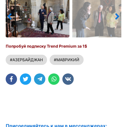
Попробуй подписку Trend Premium за 1$
#АЗЕРБАЙДЖАН
#МАВРИКИЙ
Присоединяйтесь к нам в мессенджерах: