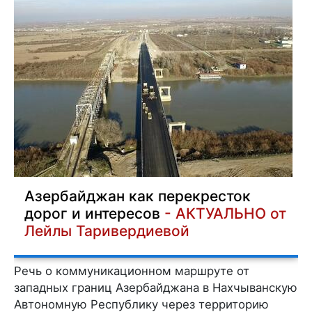
Азербайджан как перекресток
дорог и интересов
- АКТУАЛЬНО от
Лейлы Таривердиевой
Речь о коммуникационном маршруте от
западных границ Азербайджана в Нахчыванскую
Автономную Республику через территорию