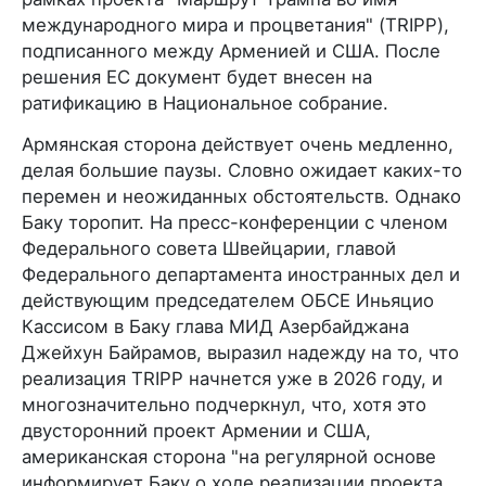
международного мира и процветания" (TRIPP),
подписанного между Арменией и США. После
решения ЕС документ будет внесен на
ратификацию в Национальное собрание.
Армянская сторона действует очень медленно,
делая большие паузы. Словно ожидает каких-то
перемен и неожиданных обстоятельств. Однако
Баку торопит. На пресс-конференции с членом
Федерального совета Швейцарии, главой
Федерального департамента иностранных дел и
действующим председателем ОБСЕ Иньяцио
Кассисом в Баку глава МИД Азербайджана
Джейхун Байрамов, выразил надежду на то, что
реализация TRIPP начнется уже в 2026 году, и
многозначительно подчеркнул, что, хотя это
двусторонний проект Армении и США,
американская сторона "на регулярной основе
информирует Баку о ходе реализации проекта,