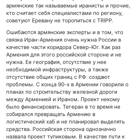
армянские так называемые иранисты и прочие,
кто считает себя специалистами по региону,
советуют Еревану не торопиться с TRIPP.
Ошибаются армянские эксперты и в том, что
связка Иран-Армения очень нужна России в
качестве части коридора Север-Юг. Как раз
Армения для этого российской стороне и не
нужна. Ее география, отсутствие у нее
необходимой инфраструктуры, а также
отсутствие общих границ с РФ создают
проблемы. С конца 90-х в Армении говорили о
планах по строительству железной дороги
между Арменией и Ираном. Проект некому
было финансировать. Тегеран в то время не
собирался превращать Армению в
логистический хаб и не планировал выделять
средства. Российская сторона однозначно
назвала проект тупиковым. В качестве пути к