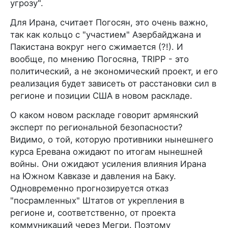
угрозу".
Для Ирана, считает Погосян, это очень важно,
так как кольцо с "участием" Азербайджана и
Пакистана вокруг него сжимается (?!). И
вообще, по мнению Погосяна, TRIPP - это
политический, а не экономический проект, и его
реализация будет зависеть от расстановки сил в
регионе и позиции США в новом раскладе.
О каком новом раскладе говорит армянский
эксперт по региональной безопасности?
Видимо, о той, которую противники нынешнего
курса Еревана ожидают по итогам нынешней
войны. Они ожидают усиления влияния Ирана
на Южном Кавказе и давления на Баку.
Одновременно прогнозируется отказ
"посрамленных" Штатов от укрепления в
регионе и, соответственно, от проекта
коммуникаций через Мегри. Поэтому