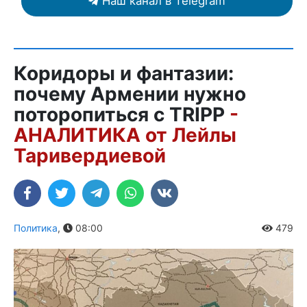
Наш канал в Telegram
Коридоры и фантазии:
почему Армении нужно
поторопиться с TRIPP
-
АНАЛИТИКА от Лейлы
Таривердиевой
Политика
,
08:00
479