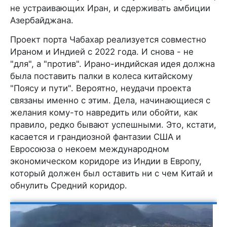
не устраивающих Иран, и сдерживать амбиции
Азербайджана.
Проект порта Чабахар реализуется совместно
Ираном и Индией с 2022 года. И снова - не
"для", а "против". Ирано-индийская идея должна
была поставить палки в колеса китайскому
"Поясу и пути". Вероятно, неудачи проекта
связаны именно с этим. Дела, начинающиеся с
желания кому-то навредить или обойти, как
правило, редко бывают успешными. Это, кстати,
касается и грандиозной фантазии США и
Евросоюза о некоем международном
экономическом коридоре из Индии в Европу,
который должен был оставить ни с чем Китай и
обнулить Средний коридор.