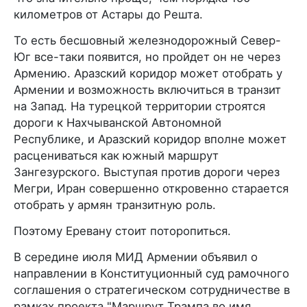
километров от Астары до Решта.
То есть бесшовный железнодорожный Север-
Юг все-таки появится, но пройдет он не через
Армению. Аразский коридор может отобрать у
Армении и возможность включиться в транзит
на Запад. На турецкой территории строятся
дороги к Нахчыванской Автономной
Республике, и Аразский коридор вполне может
расцениваться как южный маршрут
Зангезурского. Выступая против дороги через
Мегри, Иран совершенно откровенно старается
отобрать у армян транзитную роль.
Поэтому Еревану стоит поторопиться.
В середине июля МИД Армении объявил о
направлении в Конституционный суд рамочного
соглашения о стратегическом сотрудничестве в
рамках проекта "Маршрут Трампа во имя