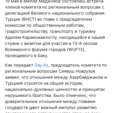
19 мая в Милли Меджлисе состоялась встреча
членов комитета по региональным вопросам с
делегацией Великого национального собрания
Турции (ВНСТ) во главе с председателем
комиссии по общественным работам,
градостроительству, транспорту и туризму
Адилем Караисмаилоглу, находящейся в нашей
стране с визитом для участия в 13-й сессии
Всемирного форума городов (WUF13),
проводимого в Баку.
Как передает
Day.Az
, председатель комитета по
региональным вопросам Сиявуш Новрузов
заявил, что отношения между Азербайджаном и
Турцией строятся на общей истории,
национально-духовных ценностях и принципах
нерушимого братства. Было отмечено, что
доверительные отношения между главами
государств дают важный импульс развитию