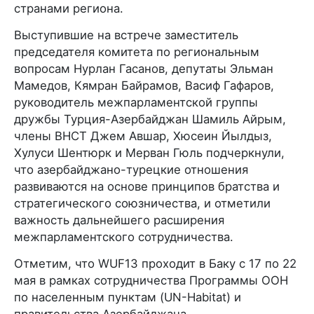
странами региона.
Выступившие на встрече заместитель
председателя комитета по региональным
вопросам Нурлан Гасанов, депутаты Эльман
Мамедов, Кямран Байрамов, Васиф Гафаров,
руководитель межпарламентской группы
дружбы Турция-Азербайджан Шамиль Айрым,
члены ВНСТ Джем Авшар, Хюсеин Йылдыз,
Хулуси Шентюрк и Мерван Гюль подчеркнули,
что азербайджано-турецкие отношения
развиваются на основе принципов братства и
стратегического союзничества, и отметили
важность дальнейшего расширения
межпарламентского сотрудничества.
Отметим, что WUF13 проходит в Баку с 17 по 22
мая в рамках сотрудничества Программы ООН
по населенным пунктам (UN-Habitat) и
правительства Азербайджана.