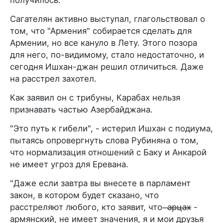
Сагателян активно выступал, глагольствовал о
том, что "Армения" собирается сделать для
Армении, но все кануло в Лету. Этого позора
для него, по-видимому, стало недостаточно, и
сегодня Ишхан-джан решил отличиться. Даже
на расстрел захотел.
Как заявил он с трибуны, Карабах нельзя
признавать частью Азербайджана.
"Это путь к гибели", - истерил Ишхан с подиума,
пытаясь опровергнуть слова Рубиняна о том,
что нормализация отношений с Баку и Анкарой
не имеет угроз для Еревана.
"Даже если завтра вы внесете в парламент
закон, в котором будет сказано, что
расстреляют любого, кто заявит, что ̶а̶р̶ц̶а̶х̶ -
армянский, не имеет значения, я и мои друзья