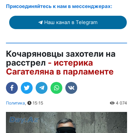
Присоединяйтесь к нам в мессенджерах:
Наш канал в Telegram
Кочаряновцы захотели на
расстрел
- истерика
Сагателяна в парламенте
Политика
,
15:15
4 074