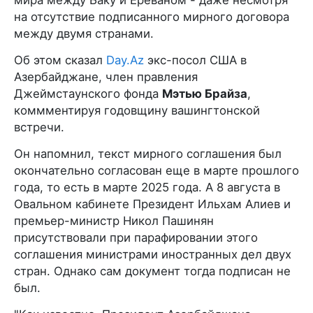
мира между Баку и Ереваном - даже несмотря
на отсутствие подписанного мирного договора
между двумя странами.
Об этом сказал
Day.Az
экс-посол США в
Азербайджане, член правления
Джеймстаунского фонда
Мэтью Брайза
,
коммментируя годовщину вашингтонской
встречи.
Он напомнил, текст мирного соглашения был
окончательно согласован еще в марте прошлого
года, то есть в марте 2025 года. А 8 августа в
Овальном кабинете Президент Ильхам Алиев и
премьер-министр Никол Пашинян
присутствовали при парафировании этого
соглашения министрами иностранных дел двух
стран. Однако сам документ тогда подписан не
был.