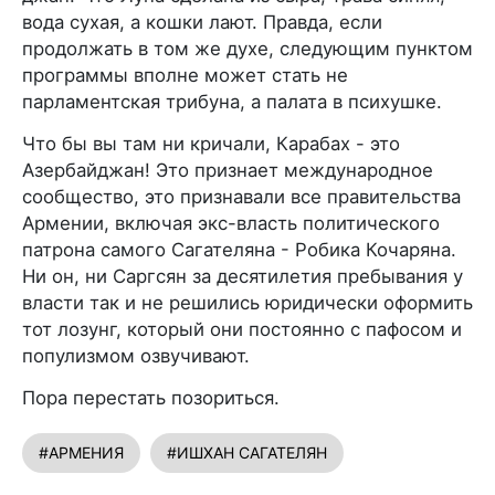
вода сухая, а кошки лают. Правда, если
продолжать в том же духе, следующим пунктом
программы вполне может стать не
парламентская трибуна, а палата в психушке.
Что бы вы там ни кричали, Карабах - это
Азербайджан! Это признает международное
сообщество, это признавали все правительства
Армении, включая экс-власть политического
патрона самого Сагателяна - Робика Кочаряна.
Ни он, ни Саргсян за десятилетия пребывания у
власти так и не решились юридически оформить
тот лозунг, который они постоянно с пафосом и
популизмом озвучивают.
Пора перестать позориться.
#АРМЕНИЯ
#ИШХАН САГАТЕЛЯН