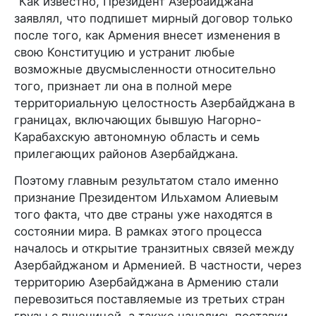
"Как известно, Президент Азербайджана
заявлял, что подпишет мирный договор только
после того, как Армения внесет изменения в
свою Конституцию и устранит любые
возможные двусмысленности относительно
того, признает ли она в полной мере
территориальную целостность Азербайджана в
границах, включающих бывшую Нагорно-
Карабахскую автономную область и семь
прилегающих районов Азербайджана.
Поэтому главным результатом стало именно
признание Президентом Ильхамом Алиевым
того факта, что две страны уже находятся в
состоянии мира. В рамках этого процесса
началось и открытие транзитных связей между
Азербайджаном и Арменией. В частности, через
территорию Азербайджана в Армению стали
перевозиться поставляемые из третьих стран