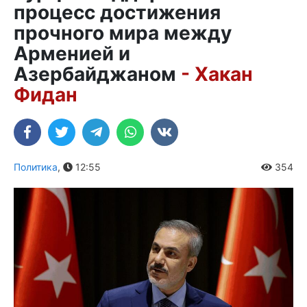
процесс достижения
прочного мира между
Арменией и
Азербайджаном
- Хакан
Фидан
Политика
,
12:55
354