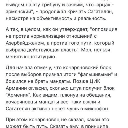
выйдем на эту трибуну и заявим, что ̶а̶р̶ц̶а̶х̶ -
армянский", - продолжал кричать Сагателян,
несмотря на объективность и реальность.
А так, в целом, как он утверждает, "оппозиция
не против нормализации отношений с
Азербайджаном, а против того пути, который
выбрала действующая власть". Мол, нельзя
менять конституцию.
Для начала отмечу, что кочаряновский блок
после выборов признал итоги "фальшивыми" и
божился не брать мандаты. Позже ЦИК
Армении огласил, сколько штук получит блок
"Армения". Как видим, плюнув на обещания,
кочаряновцы мандаты все-таки взяли и
Сагателян активно несет чушь в микрофон.
При этом кочаряновец не сказал, какой это
может быть путь. Сказать ему, в принципе,