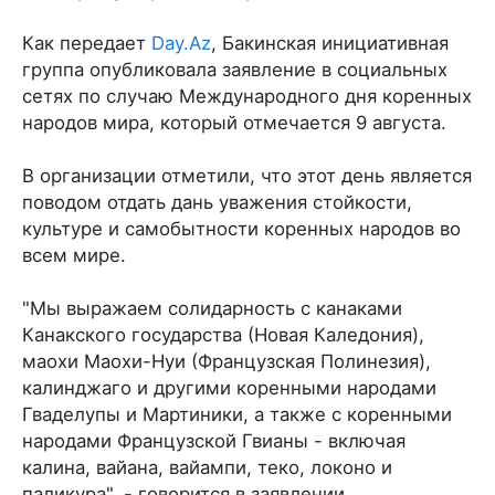
Как передает
Day.Az
, Бакинская инициативная
группа опубликовала заявление в социальных
сетях по случаю Международного дня коренных
народов мира, который отмечается 9 августа.
В организации отметили, что этот день является
поводом отдать дань уважения стойкости,
культуре и самобытности коренных народов во
всем мире.
"Мы выражаем солидарность с канаками
Канакского государства (Новая Каледония),
маохи Маохи-Нуи (Французская Полинезия),
калинджаго и другими коренными народами
Гваделупы и Мартиники, а также с коренными
народами Французской Гвианы - включая
калина, вайана, вайампи, теко, локоно и
паликура", - говорится в заявлении.