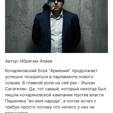
Автор: Ибрагим Алиев
Кочаряновский блок "Армения" продолжает
успешно позориться в парламенте нового
созыва. В главной роли на сей раз - Ишхан
Сагателян. Да, тот самый, который некогда был
лицом кочаряновской кампании против власти
Пашиняна "во имя народа", а потом исчез с
трибун просто потому что ничего у них не
получилось.