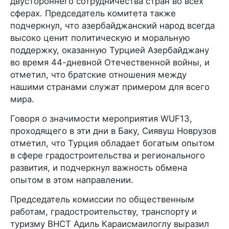
двустороннего сотрудничества стран во всех
сферах. Председатель комитета также
подчеркнул, что азербайджанский народ всегда
высоко ценит политическую и моральную
поддержку, оказанную Турцией Азербайджану
во время 44-дневной Отечественной войны, и
отметил, что братские отношения между
нашими странами служат примером для всего
мира.
Говоря о значимости мероприятия WUF13,
проходящего в эти дни в Баку, Сиявуш Новрузов
отметил, что Турция обладает богатым опытом
в сфере градостроительства и регионального
развития, и подчеркнул важность обмена
опытом в этом направлении.
Председатель комиссии по общественным
работам, градостроительству, транспорту и
туризму ВНСТ Адиль Караисмаилоглу выразил