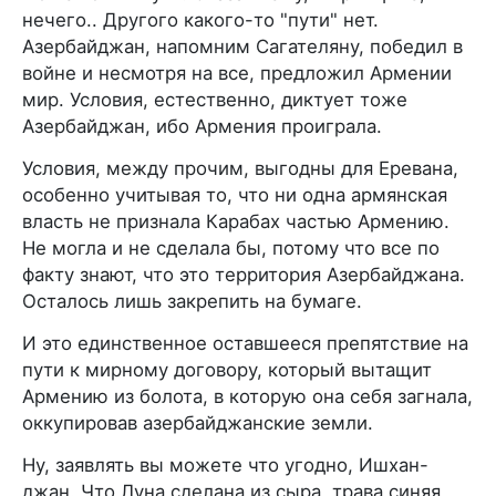
нечего.. Другого какого-то "пути" нет.
Азербайджан, напомним Сагателяну, победил в
войне и несмотря на все, предложил Армении
мир. Условия, естественно, диктует тоже
Азербайджан, ибо Армения проиграла.
Условия, между прочим, выгодны для Еревана,
особенно учитывая то, что ни одна армянская
власть не признала Карабах частью Армению.
Не могла и не сделала бы, потому что все по
факту знают, что это территория Азербайджана.
Осталось лишь закрепить на бумаге.
И это единственное оставшееся препятствие на
пути к мирному договору, который вытащит
Армению из болота, в которую она себя загнала,
оккупировав азербайджанские земли.
Ну, заявлять вы можете что угодно, Ишхан-
джан. Что Луна сделана из сыра, трава синяя,