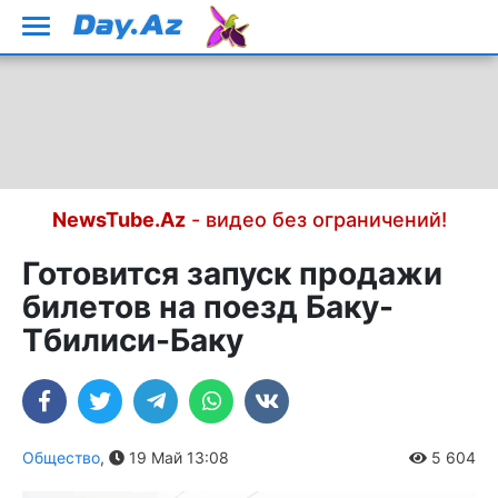
NewsTube.Az
- видео без ограничений!
Готовится запуск продажи
билетов на поезд Баку-
Тбилиси-Баку
Общество
,
19 Май 13:08
5 604