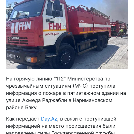
На горячую линию "112" Министерства по
чрезвычайным ситуациям (МЧС) поступила
информация о пожаре в пятиэтажном здании на
улице Ахмеда Раджабли в Наримановском
районе Баку.
Как передает
Day.Az
, в связи с поступившей
информацией на место происшествия были
направлены силы Государственной службы