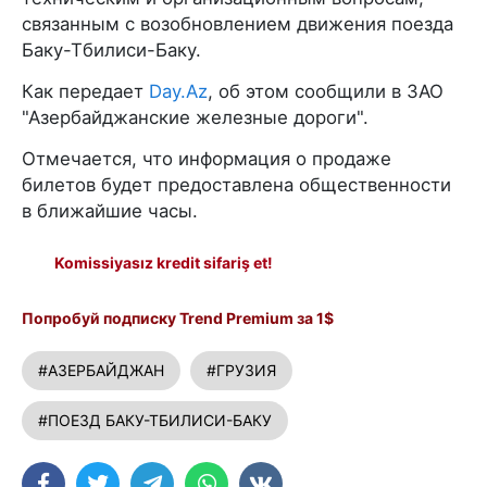
связанным с возобновлением движения поезда
Баку-Тбилиси-Баку.
Как передает
Day.Az
, об этом сообщили в ЗАО
"Азербайджанские железные дороги".
Отмечается, что информация о продаже
билетов будет предоставлена общественности
в ближайшие часы.
Komissiyasız kredit sifariş et!
Попробуй подписку Trend Premium за 1$
#АЗЕРБАЙДЖАН
#ГРУЗИЯ
#ПОЕЗД БАКУ-ТБИЛИСИ-БАКУ