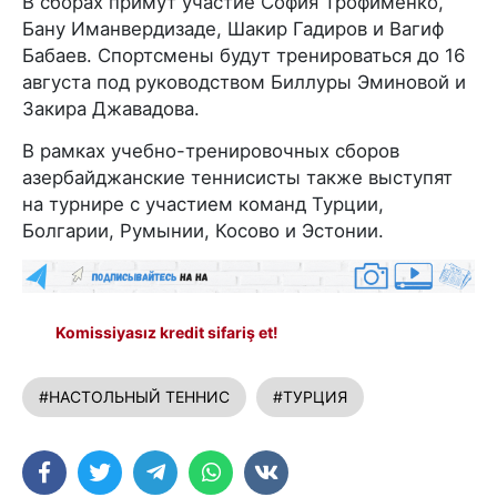
В сборах примут участие София Трофименко,
Бану Иманвердизаде, Шакир Гадиров и Вагиф
Бабаев. Спортсмены будут тренироваться до 16
августа под руководством Биллуры Эминовой и
Закира Джавадова.
В рамках учебно-тренировочных сборов
азербайджанские теннисисты также выступят
на турнире с участием команд Турции,
Болгарии, Румынии, Косово и Эстонии.
Komissiyasız kredit sifariş et!
#НАСТОЛЬНЫЙ ТЕННИС
#ТУРЦИЯ