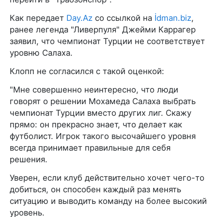
Как передает
Day.Az
со ссылкой на
İdman.biz
,
ранее легенда "Ливерпуля" Джейми Каррагер
заявил, что чемпионат Турции не соответствует
уровню Салаха.
Клопп не согласился с такой оценкой:
"Мне совершенно неинтересно, что люди
говорят о решении Мохамеда Салаха выбрать
чемпионат Турции вместо других лиг. Скажу
прямо: он прекрасно знает, что делает как
футболист. Игрок такого высочайшего уровня
всегда принимает правильные для себя
решения.
Уверен, если клуб действительно хочет чего-то
добиться, он способен каждый раз менять
ситуацию и выводить команду на более высокий
уровень.