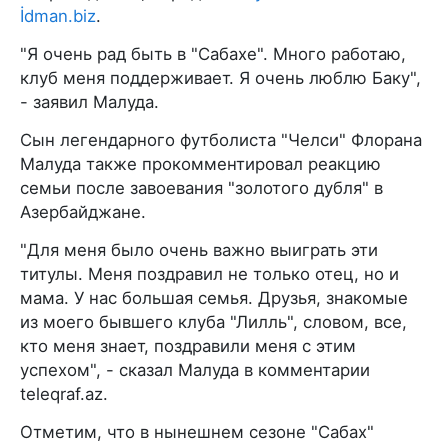
İdman.biz
.
"Я очень рад быть в "Сабахе". Много работаю,
клуб меня поддерживает. Я очень люблю Баку",
- заявил Малуда.
Сын легендарного футболиста "Челси" Флорана
Малуда также прокомментировал реакцию
семьи после завоевания "золотого дубля" в
Азербайджане.
"Для меня было очень важно выиграть эти
титулы. Меня поздравил не только отец, но и
мама. У нас большая семья. Друзья, знакомые
из моего бывшего клуба "Лилль", словом, все,
кто меня знает, поздравили меня с этим
успехом", - сказал Малуда в комментарии
teleqraf.az.
Отметим, что в нынешнем сезоне "Сабах"