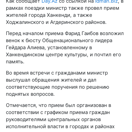
Как сообщает
Day.Az
со ссылкой на
İdman.Biz
, в
рамках поездки министр также провел прием
жителей города Ханкенди, а также
Ходжалинского и Агдеринского районов.
Перед началом приема Фарид Гаибов возложил
венок к бюсту Общенационального лидера
Гейдара Алиева, установленному в
Ханкендинском центре культуры, и почтил его
память.
Во время встречи с гражданами министр
выслушал обращения жителей и дал
соответствующие поручения по решению
поднятых вопросов.
Отмечается, что прием был организован в
соответствии с графиком приема граждан
руководителями центральных органов
исполнительной власти в городах и районах