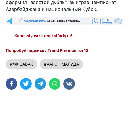
оформил "золотой дубль", выиграв чемпионат
Азербайджана и национальный Кубок.
Komissiyasız kredit sifariş et!
Попробуй подписку Trend Premium за 1$
#ФК САБАХ
#ААРОН МАЛУДА