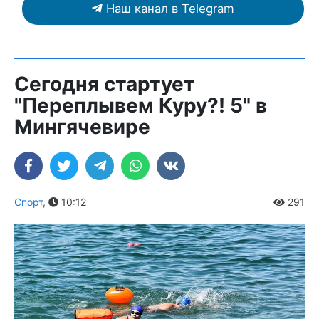
Наш канал в Telegram
Сегодня стартует
"Переплывем Куру?! 5" в
Мингячевире
Спорт
,
10:12
291