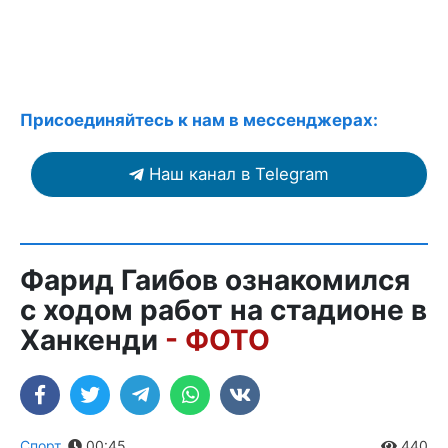
Присоединяйтесь к нам в мессенджерах:
Наш канал в Telegram
Фарид Гаибов ознакомился
с ходом работ на стадионе в
Ханкенди
- ФОТО
Спорт
,
00:45
440