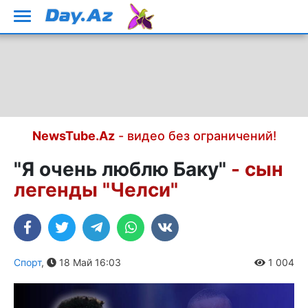
NewsTube.Az
- видео без ограничений!
"Я очень люблю Баку"
- сын
легенды "Челси"
Спорт
,
18 Май 16:03
1 004