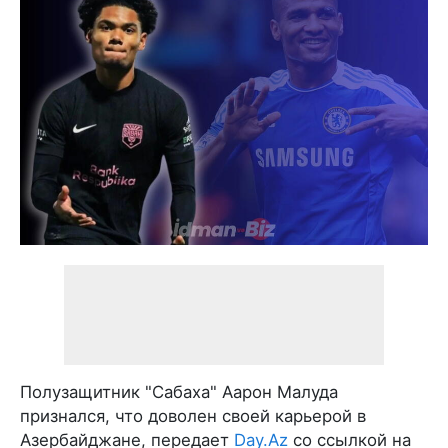
Полузащитник "Сабаха" Аарон Малуда
признался, что доволен своей карьерой в
Азербайджане, передает
Day.Az
со ссылкой на