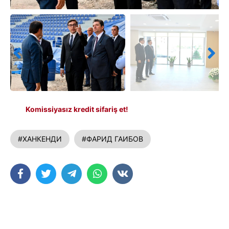
Komissiyasız kredit sifariş et!
#ХАНКЕНДИ
#ФАРИД ГАИБОВ