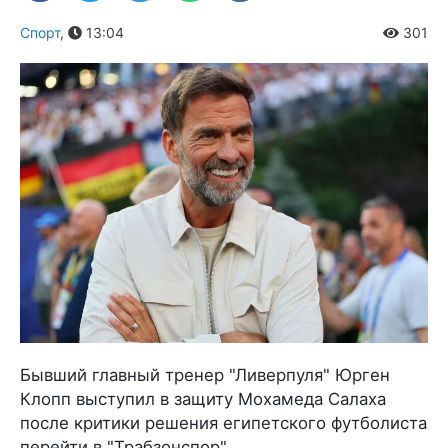
Спорт
,
13:04
301
Бывший главный тренер "Ливерпуля" Юрген
Клопп выступил в защиту Мохамеда Салаха
после критики решения египетского футболиста
перейти в "Трабзонспор".