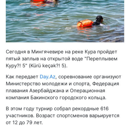
Сегодня в Мингячевире на реке Кура пройдет
пятый заплыв на открытой воде "Переплывем
Куру?! 5" (Kürü keçək?! 5).
Как передает
Day.Az
, соревнование организуют
Министерство молодежи и спорта, Федерация
плавания Азербайджана и Операционная
компания Бакинского городского кольца.
В этом году турнир собрал рекордные 616
участников. Возраст спортсменов варьируется
от 12 до 79 лет.