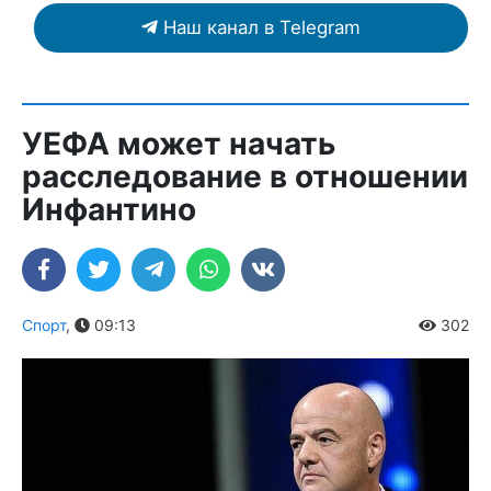
Наш канал в Telegram
УЕФА может начать
расследование в отношении
Инфантино
Спорт
,
09:13
302