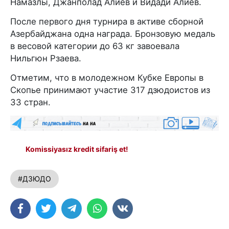
Намазлы, Джанполад Алиев и Видади Алиев.
После первого дня турнира в активе сборной
Азербайджана одна награда. Бронзовую медаль
в весовой категории до 63 кг завоевала
Нильгюн Рзаева.
Отметим, что в молодежном Кубке Европы в
Скопье принимают участие 317 дзюдоистов из
33 стран.
Komissiyasız kredit sifariş et!
#ДЗЮДО