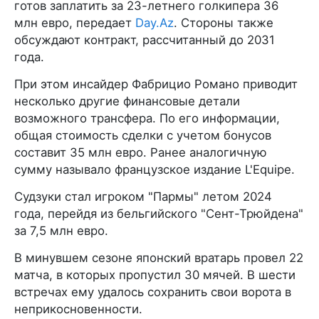
готов заплатить за 23-летнего голкипера 36
млн евро, передает
Day.Az
. Стороны также
обсуждают контракт, рассчитанный до 2031
года.
При этом инсайдер Фабрицио Романо приводит
несколько другие финансовые детали
возможного трансфера. По его информации,
общая стоимость сделки с учетом бонусов
составит 35 млн евро. Ранее аналогичную
сумму называло французское издание L'Equipe.
Судзуки стал игроком "Пармы" летом 2024
года, перейдя из бельгийского "Сент-Трюйдена"
за 7,5 млн евро.
В минувшем сезоне японский вратарь провел 22
матча, в которых пропустил 30 мячей. В шести
встречах ему удалось сохранить свои ворота в
неприкосновенности.