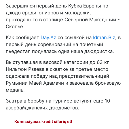
Завершился первый день Кубка Европы по
дзюдо среди юниоров и молодежи,
проходящего в столице Северной Македонии -
Скопье.
Как сообщает
Day.Az
со ссылкой на
İdman.Biz
, в
первый день соревнований на почетный
пьедестал поднялась одна наша дзюдоистка.
Выступавшая в весовой категории до 63 кг
Нильгюн Рзаева в схватке за третье место
одержала победу над представительницей
Румынии Маей Адамачи и завоевала бронзовую
медаль.
Завтра в борьбу на турнире вступят еще 10
азербайджанских дзюдоистов.
Komissiyasız kredit sifariş et!