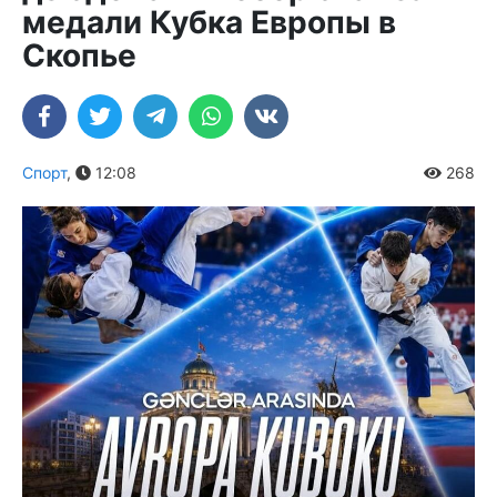
медали Кубка Европы в
Скопье
Спорт
,
12:08
268