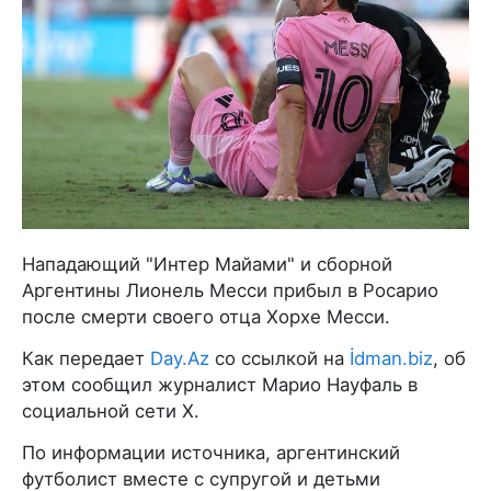
Нападающий "Интер Майами" и сборной
Аргентины Лионель Месси прибыл в Росарио
после смерти своего отца Хорхе Месси.
Как передает
Day.Az
со ссылкой на
İdman.biz
, об
этом сообщил журналист Марио Науфаль в
социальной сети X.
По информации источника, аргентинский
футболист вместе с супругой и детьми