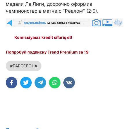
медали Ла Лиги, досрочно оформив
чемпионство в матче с "Реалом" (2:0).
Komissiyasız kredit sifariş et!
Попробуй подписку Trend Premium за 1$
#БАРСЕЛОНА