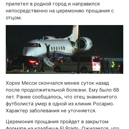
прилетел в родной город и направился
непосредственно на церемонию прощания с
отцом.
Хорхе Месси скончался менее суток назад
после продолжительной болезни. Ему было 68
лет. Ранее сообщалось, что отец знаменитого
футболиста умер в одной из клиник Росарио.
Характер заболевания не уточняется.
Церемония прощания пройдет в закрытом
формате на кладбище El Prado. Ожидается, что