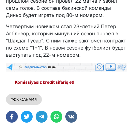
прошлом сезоне он провел 22 матча и забил
семь голов. В составе бакинской команды
Диньо будет играть под 80-м номером.
Четвертым новичком стал 23-летний Петер
Агблевор, который минувший сезон провел в
"Шахдаг Гусар". С ним также заключен контракт
по схеме "1+1". В новом сезоне футболист будет
выступать под 22-м номером.
Komissiyasız kredit sifariş et!
#ФК САБАИЛ