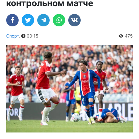
контрольном матче
Спорт
,
00:15
475