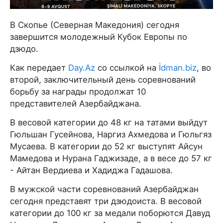
В Скопье (Северная Македония) сегодня
завершится молодежный Кубок Европы по
дзюдо.
Как передает
Day.Az
со ссылкой на
İdman.biz
, во
второй, заключительный день соревнований
борьбу за награды продолжат 10
представителей Азербайджана.
В весовой категории до 48 кг на татами выйдут
Гюльшан Гусейнова, Наргиз Ахмедова и Гюльгяз
Мусаева. В категории до 52 кг выступят Айсун
Мамедова и Нурана Гаджизаде, а в весе до 57 кг
- Айтан Вердиева и Хадиджа Гадашова.
В мужской части соревнований Азербайджан
сегодня представят три дзюдоиста. В весовой
категории до 100 кг за медали поборются Давуд