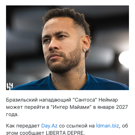
Бразильский нападающий "Сантоса" Неймар
может перейти в "Интер Майами" в январе 2027
года.
Как передает
Day.Az
со ссылкой на
İdman.biz
, об
этом сообщает LIBERTA DEPRE.