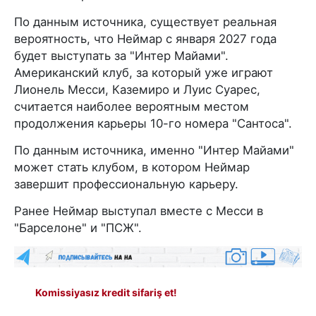
По данным источника, существует реальная
вероятность, что Неймар с января 2027 года
будет выступать за "Интер Майами".
Американский клуб, за который уже играют
Лионель Месси, Каземиро и Луис Суарес,
считается наиболее вероятным местом
продолжения карьеры 10-го номера "Сантоса".
По данным источника, именно "Интер Майами"
может стать клубом, в котором Неймар
завершит профессиональную карьеру.
Ранее Неймар выступал вместе с Месси в
"Барселоне" и "ПСЖ".
Komissiyasız kredit sifariş et!