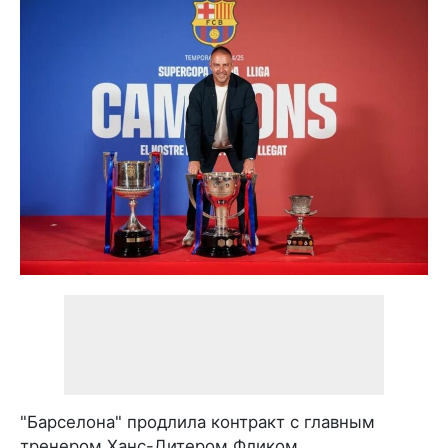
"Барселона" продлила контракт с главным
тренером Ханс-Дитером Фликом.