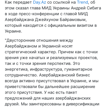
Как передает
Day.Az
со ссылкой на
Trend
, об
этом сказал глава МИД Украины Андрей Сибига
в ходе пресс-конференции с главой МИД
Азербайджана Джейхуном Байрамовым,
который находится с официальным визитом в
Украине.
"Двусторонние отношения между
Азербайджаном и Украиной носят
стратегический характер. Причем как с точки
зрения уже начатых и реализуемых проектов,
так и с точки зрения перспектив. Это
энергетика, инфраструктура, гуманитарное
сотрудничество. Азербайджанский бизнес
всегда активно присутствовал в Украине, и мы
приветствовали бы дальнейшее расширение
этого присутствия. У нас есть пакет
предложений для наших азербайджанских
друзей. Мы заинтересованы в диверсификации