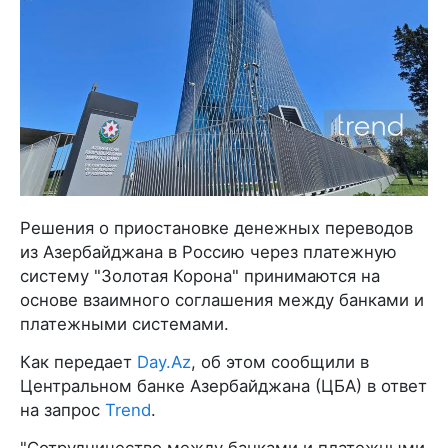
Решения о приостановке денежных переводов
из Азербайджана в Россию через платежную
систему "Золотая Корона" принимаются на
основе взаимного соглашения между банками и
платежными системами.
Как передает
Day.Az
, об этом сообщили в
Центральном банке Азербайджана (ЦБА) в ответ
на запрос
Trend
.
"Сотрудничество между банками и платежными