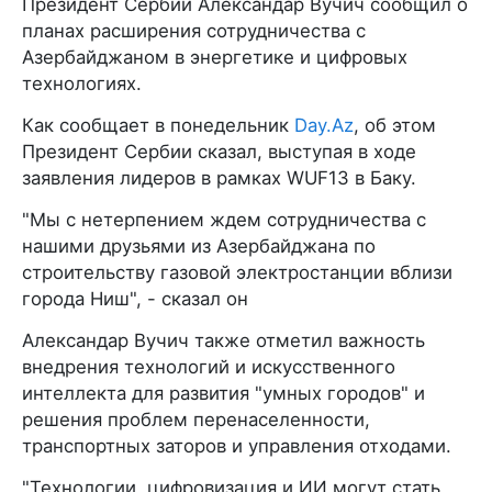
Президент Сербии Александар Вучич сообщил о
планах расширения сотрудничества с
Азербайджаном в энергетике и цифровых
технологиях.
Как сообщает в понедельник
Day.Az
, об этом
Президент Сербии сказал, выступая в ходе
заявления лидеров в рамках WUF13 в Баку.
"Мы с нетерпением ждем сотрудничества с
нашими друзьями из Азербайджана по
строительству газовой электростанции вблизи
города Ниш", - сказал он
Александар Вучич также отметил важность
внедрения технологий и искусственного
интеллекта для развития "умных городов" и
решения проблем перенаселенности,
транспортных заторов и управления отходами.
"Технологии, цифровизация и ИИ могут стать