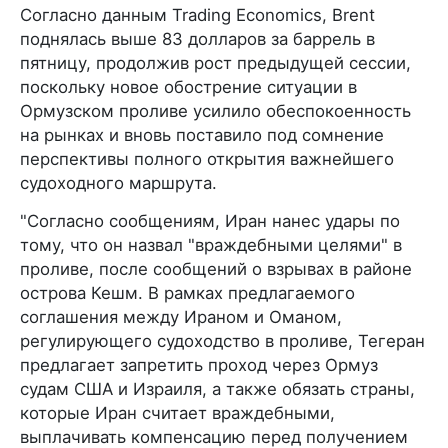
Согласно данным Trading Economics, Brent
поднялась выше 83 долларов за баррель в
пятницу, продолжив рост предыдущей сессии,
поскольку новое обострение ситуации в
Ормузском проливе усилило обеспокоенность
на рынках и вновь поставило под сомнение
перспективы полного открытия важнейшего
судоходного маршрута.
"Согласно сообщениям, Иран нанес удары по
тому, что он назвал "враждебными целями" в
проливе, после сообщений о взрывах в районе
острова Кешм. В рамках предлагаемого
соглашения между Ираном и Оманом,
регулирующего судоходство в проливе, Тегеран
предлагает запретить проход через Ормуз
судам США и Израиля, а также обязать страны,
которые Иран считает враждебными,
выплачивать компенсацию перед получением