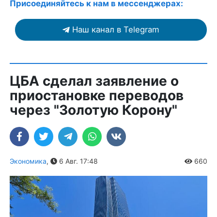
Присоединяйтесь к нам в мессенджерах:
Наш канал в Telegram
ЦБА сделал заявление о
приостановке переводов
через "Золотую Корону"
Экономика
,
6 Авг. 17:48
660