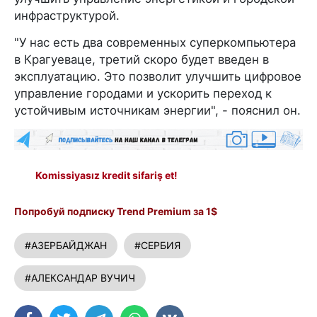
инфраструктурой.
"У нас есть два современных суперкомпьютера
в Крагуеваце, третий скоро будет введен в
эксплуатацию. Это позволит улучшить цифровое
управление городами и ускорить переход к
устойчивым источникам энергии", - пояснил он.
Komissiyasız kredit sifariş et!
Попробуй подписку Trend Premium за 1$
#АЗЕРБАЙДЖАН
#СЕРБИЯ
#АЛЕКСАНДАР ВУЧИЧ