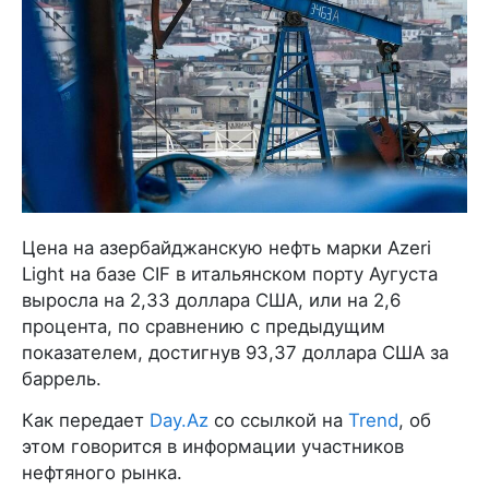
Цена на азербайджанскую нефть марки Azeri
Light на базе CIF в итальянском порту Аугуста
выросла на 2,33 доллара США, или на 2,6
процента, по сравнению с предыдущим
показателем, достигнув 93,37 доллара США за
баррель.
Как передает
Day.Az
со ссылкой на
Trend
, об
этом говорится в информации участников
нефтяного рынка.