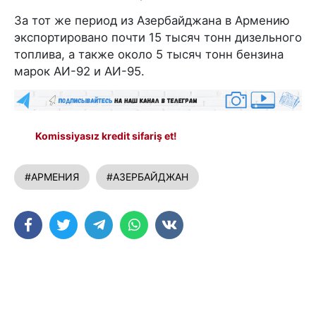
За тот же период из Азербайджана в Армению
экспортировано почти 15 тысяч тонн дизельного
топлива, а также около 5 тысяч тонн бензина
марок АИ-92 и АИ-95.
Komissiyasız kredit sifariş et!
#АРМЕНИЯ
#АЗЕРБАЙДЖАН