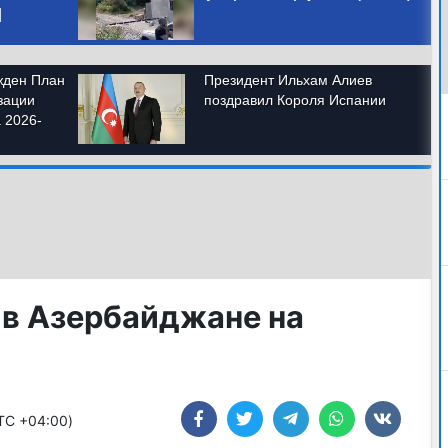
 в Азербайджане на
UTC +04:00)