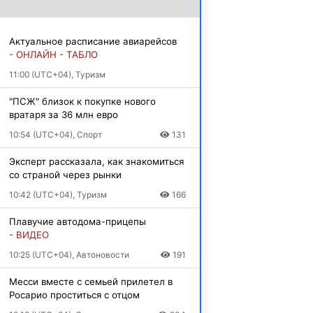
Актуальное расписание авиарейсов
- ОНЛАЙН - ТАБЛО
11:00 (UTC+04), Туризм
"ПСЖ" близок к покупке нового
вратаря за 36 млн евро
10:54 (UTC+04), Спорт
131
Эксперт рассказала, как знакомиться
со страной через рынки
10:42 (UTC+04), Туризм
166
Плавучие автодома-прицепы
- ВИДЕО
10:25 (UTC+04), Автоновости
191
Месси вместе с семьей прилетел в
Росарио проститься с отцом