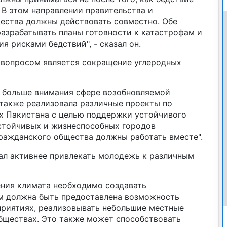
 В этом направлении правительства и
ества должны действовать совместно. Обе
азрабатывать планы готовности к катастрофам и
я рисками бедствий", - сказал он.
 вопросом является сокращение углеродных
ь больше внимания сфере возобновляемой
 также реализовала различные проекты по
ах Пакистана с целью поддержки устойчивого
стойчивых и жизнеспособных городов
гражданского общества должны работать вместе".
ал активнее привлекать молодежь к различным
ния климата необходимо создавать
м должна быть предоставлена возможность
приятиях, реализовывать небольшие местные
обществах. Это также может способствовать