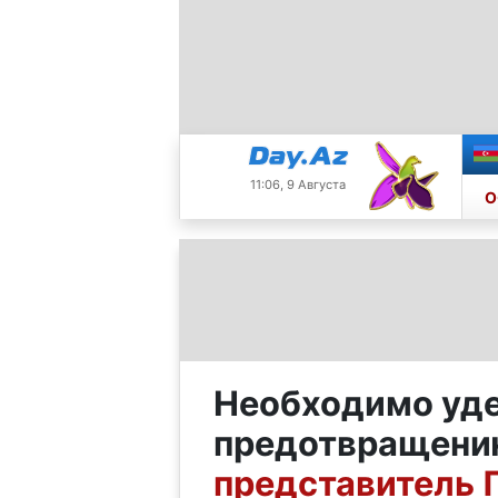
11:06, 9 Августа
О
Необходимо уде
предотвращени
представитель 