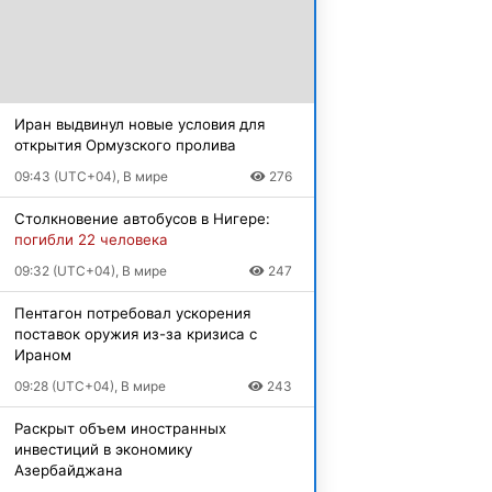
Иран выдвинул новые условия для
открытия Ормузского пролива
09:43 (UTC+04), В мире
276
Столкновение автобусов в Нигере:
погибли 22 человека
09:32 (UTC+04), В мире
247
Пентагон потребовал ускорения
поставок оружия из-за кризиса с
Ираном
09:28 (UTC+04), В мире
243
Раскрыт объем иностранных
инвестиций в экономику
Азербайджана