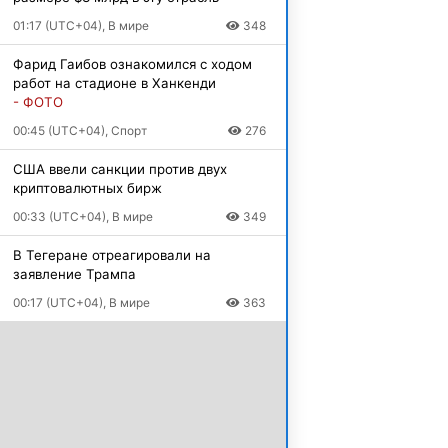
01:17 (UTC+04), В мире
348
Фарид Гаибов ознакомился с ходом
работ на стадионе в Ханкенди
- ФОТО
00:45 (UTC+04), Спорт
276
США ввели санкции против двух
криптовалютных бирж
00:33 (UTC+04), В мире
349
В Тегеране отреагировали на
заявление Трампа
00:17 (UTC+04), В мире
363