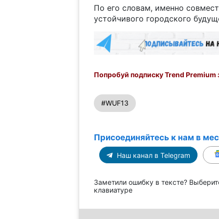
По его словам, именно совмес
устойчивого городского будуще
Попробуй подписку Trend Premium з
#WUF13
Присоединяйтесь к нам в ме
Наш канал в Telegram
Заметили ошибку в тексте? Выберит
клавиатуре