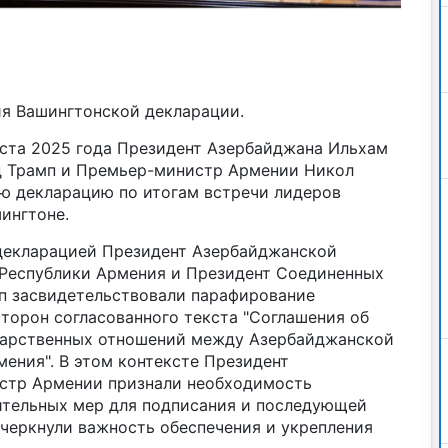
ия Вашингтонской декларации.
густа 2025 года Президент Азербайджана Ильхам
д Трамп и Премьер-министр Армении Никол
ю декларацию по итогам встречи лидеров
ингтоне.
декларацией Президент Азербайджанской
Республики Армения и Президент Соединенных
п засвидетельствовали парафирование
торон согласованного текста "Соглашения об
дарственных отношений между Азербайджанской
ения". В этом контексте Президент
стр Армении признали необходимость
ительных мер для подписания и последующей
черкнули важность обеспечения и укрепления