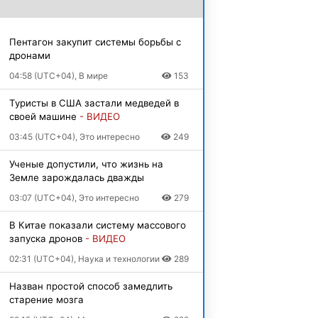
Пентагон закупит системы борьбы с
дронами
04:58 (UTC+04), В мире
153
Туристы в США застали медведей в
своей машине
- ВИДЕО
03:45 (UTC+04), Это интересно
249
Ученые допустили, что жизнь на
Земле зарождалась дважды
03:07 (UTC+04), Это интересно
279
В Китае показали систему массового
запуска дронов
- ВИДЕО
02:31 (UTC+04), Наука и технологии
289
Назван простой способ замедлить
старение мозга