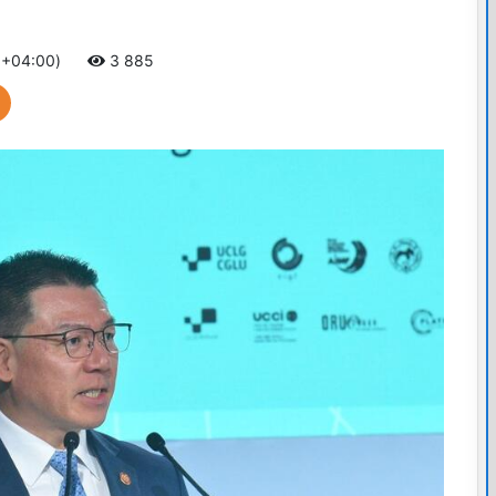
 +04:00)
3 885