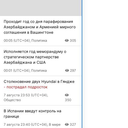
Проходит год со дня парафирования
Азербайджаном и Арменией мирного
соглашения в Вашингтоне
00:05 (UTC+04), Политика
305
Исполняется год меморандуму о
стратегическом партнерстве
Азербайджана и США
00:01 (UTC+04), Политика
297
Столкновение двух Hyundai в Гяндже
- пострадал подросток
7 августа 23:53 (UTC+04),
Общество
350
В Испании введут контроль на
границе
7 августа 23:40 (UTC+04), В мире
327