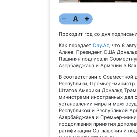
Проходит год со дня подписан
Как передает
Day.Az
, что 8 ав
Алиев, Президент США Дональ
Пашинян подписали Совместну
Азербайджана и Армении в Ваш
В соответствии с Совместной 
Республики, Премьер-министр 
Штатов Америки Дональд Трам
министрами иностранных дел с
установлении мира и межгосу
Республикой и Республикой Арм
Азербайджана и Премьер-мини
продолжения принятия дополн
ратификации Соглашения и под