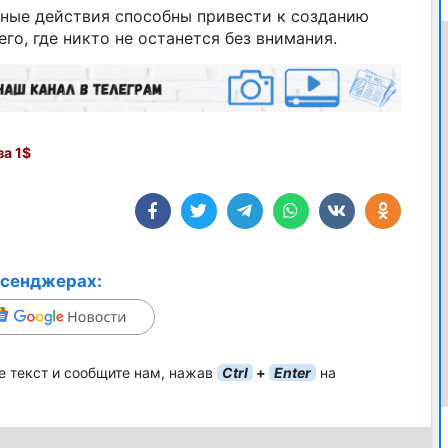
тные действия способны привести к созданию
го, где никто не останется без внимания.
а 1$
ссенджерах:
е текст и сообщите нам, нажав
Ctrl
+
Enter
на