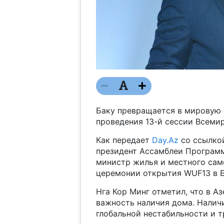
Баку превращается в мировую 
проведения 13-й сессии Всеми
Как передает
Day.Az
со ссылко
президент Ассамблеи Программ
министр жилья и местного сам
церемонии открытия WUF13 в Б
Нга Кор Минг отметил, что в 
важность наличия дома. Налич
глобальной нестабильности и 