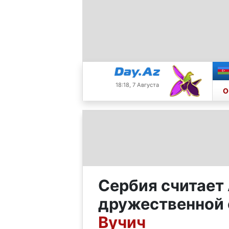
18:18, 7 Августа
О
Сербия считает
дружественной
Вучич