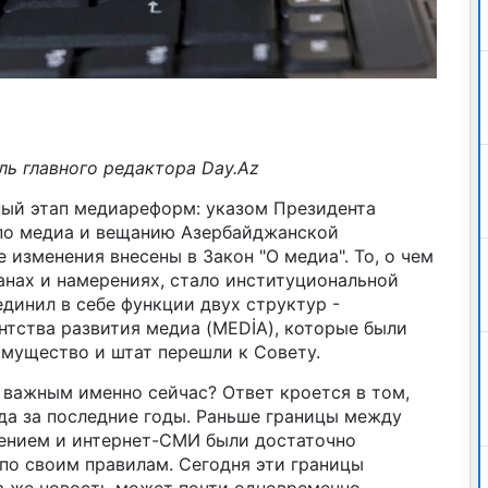
ль главного редактора Day.Az
ый этап медиареформ: указом Президента
по медиа и вещанию Азербайджанской
 изменения внесены в Закон "О медиа". То, о чем
анах и намерениях, стало институциональной
динил в себе функции двух структур -
нтства развития медиа (MEDİA), которые были
имущество и штат перешли к Совету.
 важным именно сейчас? Ответ кроется в том,
да за последние годы. Раньше границы между
ением и интернет-СМИ были достаточно
по своим правилам. Сегодня эти границы