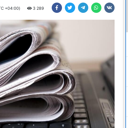
UTC +04:00)
3 289