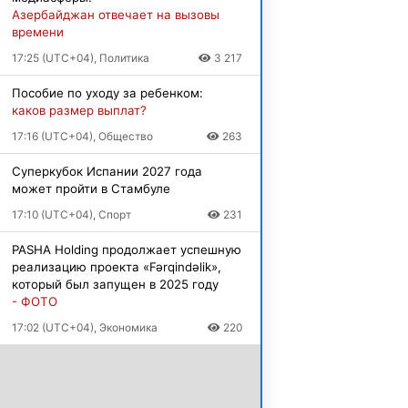
Азербайджан отвечает на вызовы
времени
17:25 (UTC+04), Политика
3 217
Пособие по уходу за ребенком:
каков размер выплат?
17:16 (UTC+04), Общество
263
Суперкубок Испании 2027 года
может пройти в Стамбуле
17:10 (UTC+04), Спорт
231
PASHA Holding продолжает успешную
реализацию проекта «Fərqindəlik»,
который был запущен в 2025 году
- ФОТО
17:02 (UTC+04), Экономика
220