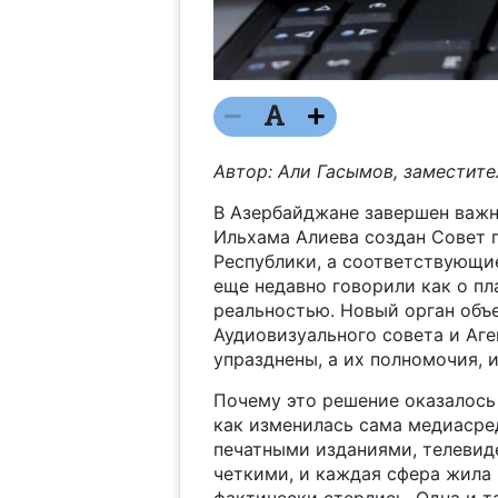
Автор: Али Гасымов, заместите
В Азербайджане завершен важн
Ильхама Алиева создан Совет 
Республики, а соответствующие
еще недавно говорили как о пл
реальностью. Новый орган объе
Аудиовизуального совета и Аге
упразднены, а их полномочия, 
Почему это решение оказалось
как изменилась сама медиасре
печатными изданиями, телевид
четкими, и каждая сфера жила 