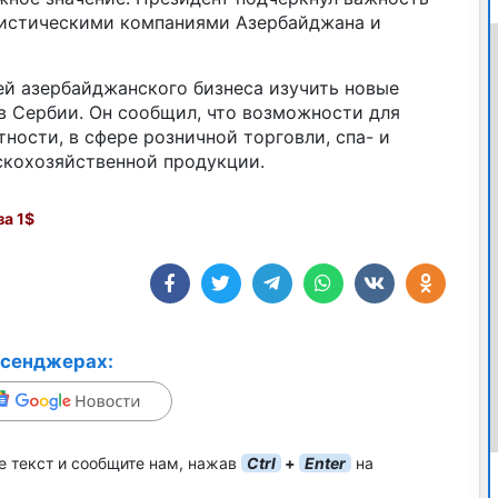
ристическими компаниями Азербайджана и
ей азербайджанского бизнеса изучить новые
 Сербии. Он сообщил, что возможности для
ности, в сфере розничной торговли, спа- и
скохозяйственной продукции.
а 1$
ссенджерах:
е текст и сообщите нам, нажав
Ctrl
+
Enter
на