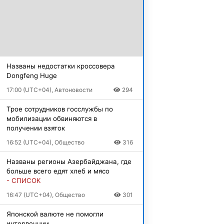
Названы недостатки кроссовера
Dongfeng Huge
17:00 (UTC+04), Автоновости
294
Трое сотрудников госслужбы по
мобилизации обвиняются в
получении взяток
16:52 (UTC+04), Общество
316
Названы регионы Азербайджана, где
больше всего едят хлеб и мясо
- СПИСОК
16:47 (UTC+04), Общество
301
Японской валюте не помогли
интервенции