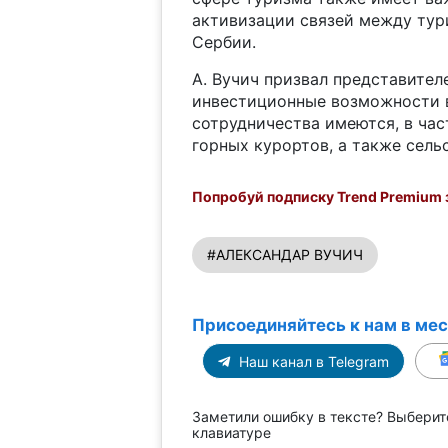
активизации связей между ту
Сербии.
А. Вучич призвал представител
инвестиционные возможности в
сотрудничества имеются, в част
горных курортов, а также сель
Попробуй подписку Trend Premium з
#АЛЕКСАНДАР ВУЧИЧ
Присоединяйтесь к нам в ме
Наш канал в Telegram
Заметили ошибку в тексте? Выберит
клавиатуре