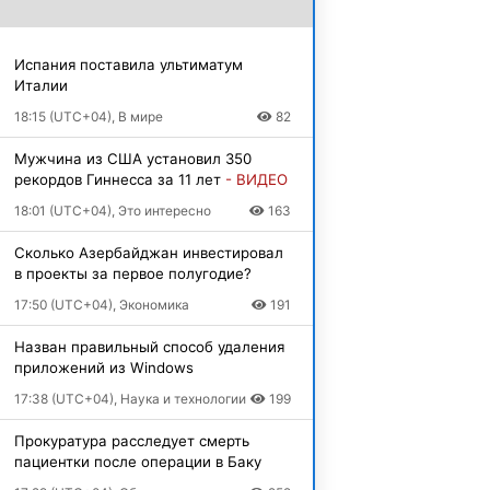
Испания поставила ультиматум
Италии
18:15 (UTC+04), В мире
82
Мужчина из США установил 350
рекордов Гиннесса за 11 лет
- ВИДЕО
18:01 (UTC+04), Это интересно
163
Сколько Азербайджан инвестировал
в проекты за первое полугодие?
17:50 (UTC+04), Экономика
191
Назван правильный способ удаления
приложений из Windows
17:38 (UTC+04), Наука и технологии
199
Прокуратура расследует смерть
пациентки после операции в Баку