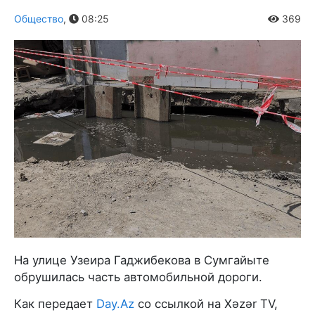
Общество
,
08:25
369
На улице Узеира Гаджибекова в Сумгайыте
обрушилась часть автомобильной дороги.
Как передает
Day.Az
со ссылкой на Xəzər TV,