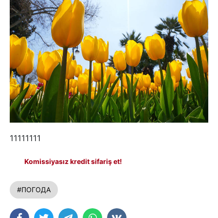
11111111
Komissiyasız kredit sifariş et!
#ПОГОДА