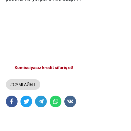
Komissiyasız kredit sifariş et!
#СУМГАЙЫТ