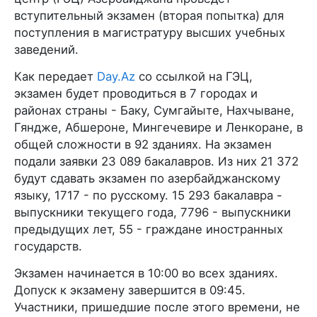
вступительный экзамен (вторая попытка) для
поступления в магистратуру высших учебных
заведений.
Как передает
Day.Az
со ссылкой на ГЭЦ,
экзамен будет проводиться в 7 городах и
районах страны - Баку, Сумгайыте, Нахчыване,
Гяндже, Абшероне, Мингечевире и Ленкоране, в
общей сложности в 92 зданиях. На экзамен
подали заявки 23 089 бакалавров. Из них 21 372
будут сдавать экзамен по азербайджанскому
языку, 1717 - по русскому. 15 293 бакалавра -
выпускники текущего года, 7796 - выпускники
предыдущих лет, 55 - граждане иностранных
государств.
Экзамен начинается в 10:00 во всех зданиях.
Допуск к экзамену завершится в 09:45.
Участники, пришедшие после этого времени, не