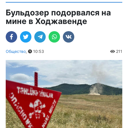
Бульдозер подорвался на
мине в Ходжавенде
Общество
,
10:53
211