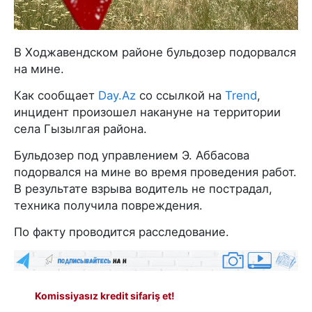
В Ходжавендском районе бульдозер подорвался
на мине.
Как сообщает
Day.Az
со ссылкой на
Trend
,
инцидент произошел накануне на территории
села Гызылгая района.
Бульдозер под управлением Э. Аббасова
подорвался на мине во время проведения работ.
В результате взрыва водитель не пострадал,
техника получила повреждения.
По факту проводится расследование.
Komissiyasız kredit sifariş et!