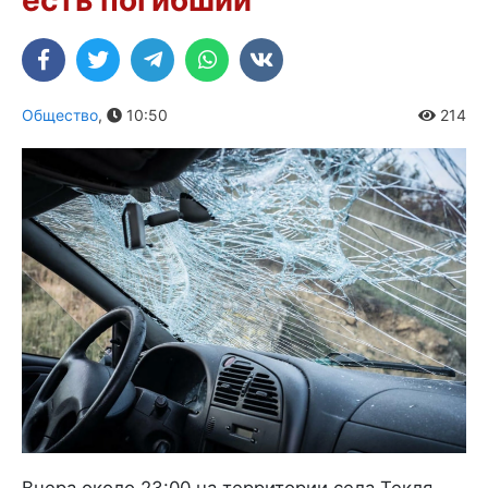
Общество
,
10:50
214