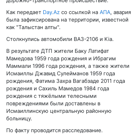
дорожно-транспортное происшествие.
Как передает
Day.Az
со ссылкой на
АПА
, авария
была зафиксирована на территории, известной
как "Талыстан алты".
Столкнулись автомобили ВАЗ-2106 и Kia.
В результате ДТП жители Баку Латифат
Мамедова 1959 года рождения и Ибрагим
Маммали 1996 года рождения, а также жители
Исмаиллы Джавид Сулейманов 1959 года
рождения, Фатима Захра Вагабзаде 2011 года
рождения и Сахиль Мамедов 1984 года
рождения с тяжёлыми телесными
повреждениями были доставлены в
Исмаиллинскую центральную районную
больницу.
По факту проводится расследование.