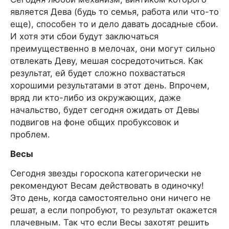
является Дева (будь то семья, работа или что-то
еще), способен то и дело давать досадные сбои.
И хотя эти сбои будут заключаться
преимущественно в мелочах, они могут сильно
отвлекать Деву, мешая сосредоточиться. Как
результат, ей будет сложно похвастаться
хорошими результатами в этот день. Впрочем,
вряд ли кто-либо из окружающих, даже
начальство, будет сегодня ожидать от Девы
подвигов на фоне общих пробуксовок и
проблем.
Весы
Сегодня звезды гороскопа категорически не
рекомендуют Весам действовать в одиночку!
Это день, когда самостоятельно они ничего не
решат, а если попробуют, то результат окажется
плачевным. Так что если Весы захотят решить