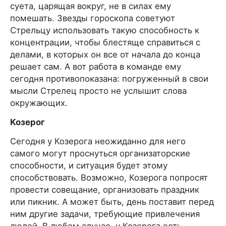
суета, царящая вокруг, не в силах ему
помешать. Звезды гороскопа советуют
Стрельцу использовать такую способность к
концентрации, чтобы блестяще справиться с
делами, в которых он все от начала до конца
решает сам. А вот работа в команде ему
сегодня противопоказана: погруженный в свои
мысли Стрелец просто не услышит слова
окружающих.
Козерог
Сегодня у Козерога неожиданно для него
самого могут проснуться организаторские
способности, и ситуация будет этому
способствовать. Возможно, Козерога попросят
провести совещание, организовать праздник
или пикник. А может быть, день поставит перед
ним другие задачи, требующие привлечения
людей. В любом случае, у Козерога есть