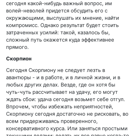
сегодня какой-нибудь важный вопрос, им
волей-неволей придется обсудить его с
окружающими, выслушать их мнение, найти
компромисс. Однако результат будет стоить
затраченных усилий: такой, казалось бы,
сложный путь окажется куда эффективнее
прямого.
Скорпион
Сегодня Скорпиону не следует лезть в
авантюры - и в работе, и в личной жизни, и в
любых других делах. Везде, где он хотя бы
чуть-чуть рассчитывает на удачу, его могут
ждать сбои: удача сегодня возьмет себе отгул.
Впрочем, чтобы избежать неприятностей,
Скорпиону сегодня достаточно не рисковать, во
всем придерживаясь проверенного,
консервативного курса. Или заняться простыми
текущими делами: делать их все равно когда-то