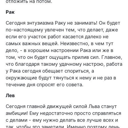
отложить на потом.
Рак
Сегодня энтузиазма Раку не занимать! Он будет
по-настоящему увлечен тем, что делает, даже
если его участок работ касается далеко не
самых важных вещей. Неизвестно, в чем тут
дело, - в хорошем настроении Рака или же в
том, что он будет ощущать прилив сил. Главное,
что благодаря такому удачному настрою, работа
у Рака сегодня обещает спориться, а
окружающие будут тянуться к нему и не раз в
течение дня спросят его совета.
Лев
Сегодня главной движущей силой Льва станут
амбиции! Ему недостаточно просто справляться
с делами - ему нужно делать все лучше всех и
так, чтобы это заметили. Именно поэтому день