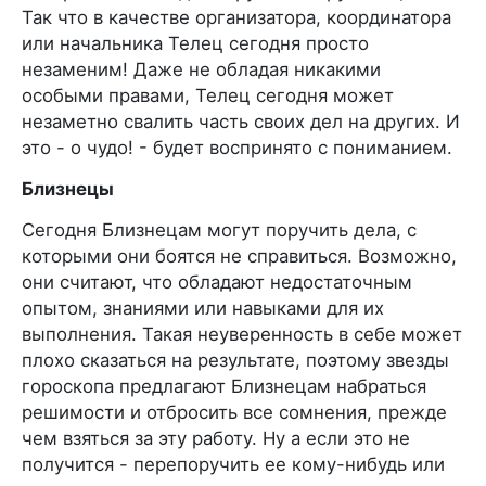
Так что в качестве организатора, координатора
или начальника Телец сегодня просто
незаменим! Даже не обладая никакими
особыми правами, Телец сегодня может
незаметно свалить часть своих дел на других. И
это - о чудо! - будет воспринято с пониманием.
Близнецы
Сегодня Близнецам могут поручить дела, с
которыми они боятся не справиться. Возможно,
они считают, что обладают недостаточным
опытом, знаниями или навыками для их
выполнения. Такая неуверенность в себе может
плохо сказаться на результате, поэтому звезды
гороскопа предлагают Близнецам набраться
решимости и отбросить все сомнения, прежде
чем взяться за эту работу. Ну а если это не
получится - перепоручить ее кому-нибудь или