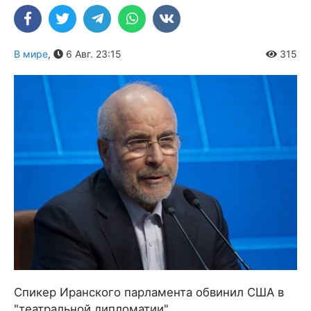
В мире
,
6 Авг. 23:15
315
Спикер Иранского парламента обвинил США в
"театральной дипломатии".