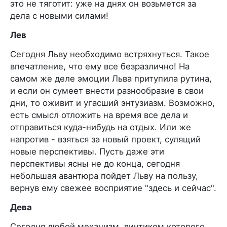
это не тяготит: уже на днях он возьмется за
дела с новыми силами!
Лев
Сегодня Льву необходимо встряхнуться. Такое
впечатление, что ему все безразлично! На
самом же деле эмоции Льва притупила рутина,
и если он сумеет внести разнообразие в свои
дни, то оживит и угасший энтузиазм. Возможно,
есть смысл отложить на время все дела и
отправиться куда-нибудь на отдых. Или же
напротив - взяться за новый проект, сулящий
новые перспективы. Пусть даже эти
перспективы ясны не до конца, сегодня
небольшая авантюра пойдет Льву на пользу,
вернув ему свежее восприятие "здесь и сейчас".
Дева
Сегодня любой механизм, винтиком которого