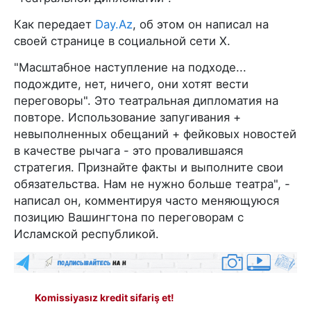
Как передает
Day.Az
, об этом он написал на
своей странице в социальной сети X.
"Масштабное наступление на подходе...
подождите, нет, ничего, они хотят вести
переговоры". Это театральная дипломатия на
повторе. Использование запугивания +
невыполненных обещаний + фейковых новостей
в качестве рычага - это провалившаяся
стратегия. Признайте факты и выполните свои
обязательства. Нам не нужно больше театра", -
написал он, комментируя часто меняющуюся
позицию Вашингтона по переговорам с
Исламской республикой.
Komissiyasız kredit sifariş et!