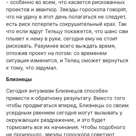
- особенно во всем, что касается рискованных
проектов и авантюр. Звезды гороскопа говорят,
что на удачу в этот день полагаться не следует,
есть риск потерпеть сокрушительный крах. Так
что если вдруг Тельцу покажется, что шанс сам
плывет к нему в руки, сегодня ему не стоит
рисковать. Разумнее всего выждать время,
отложив проект на потом: со временем
ситуация изменится, и Телец сможет вернуться
к тому, что задумал.
Близнецы
Сегодня энтузиазм Близнецов способен
привести к обратному результату. Вместо того
чтобы продвигаться вперед, Близнецы со своим
усердным рвением сегодня могут вызывать у
окружающих раздражение, и это будет
тормозить все их начинания. Чтобы подобного
не произошло, звезды гороскопа советуют