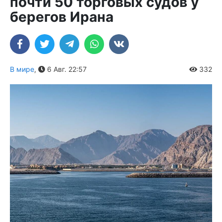
почти 50 торговых судов у
берегов Ирана
В мире
,
6 Авг. 22:57
332