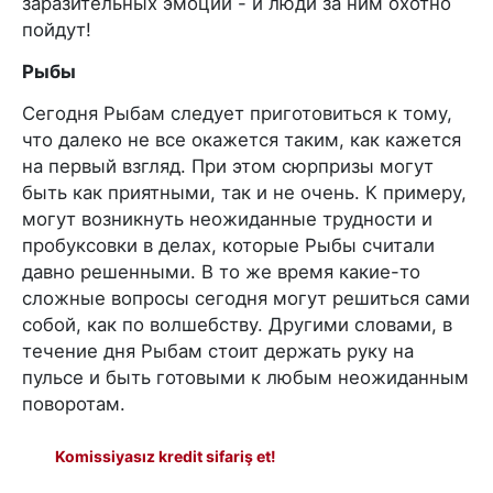
заразительных эмоций - и люди за ним охотно
пойдут!
Рыбы
Сегодня Рыбам следует приготовиться к тому,
что далеко не все окажется таким, как кажется
на первый взгляд. При этом сюрпризы могут
быть как приятными, так и не очень. К примеру,
могут возникнуть неожиданные трудности и
пробуксовки в делах, которые Рыбы считали
давно решенными. В то же время какие-то
сложные вопросы сегодня могут решиться сами
собой, как по волшебству. Другими словами, в
течение дня Рыбам стоит держать руку на
пульсе и быть готовыми к любым неожиданным
поворотам.
Komissiyasız kredit sifariş et!