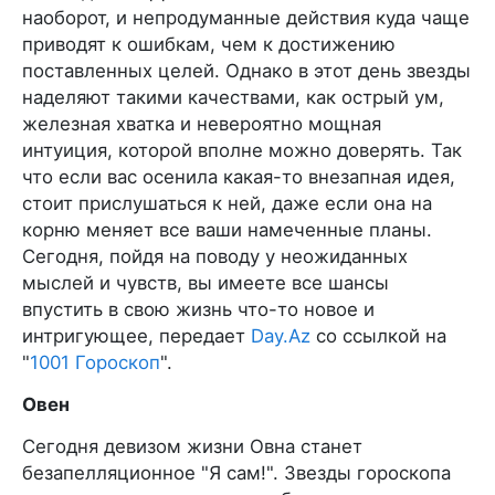
наоборот, и непродуманные действия куда чаще
приводят к ошибкам, чем к достижению
поставленных целей. Однако в этот день звезды
наделяют такими качествами, как острый ум,
железная хватка и невероятно мощная
интуиция, которой вполне можно доверять. Так
что если вас осенила какая-то внезапная идея,
стоит прислушаться к ней, даже если она на
корню меняет все ваши намеченные планы.
Сегодня, пойдя на поводу у неожиданных
мыслей и чувств, вы имеете все шансы
впустить в свою жизнь что-то новое и
интригующее, передает
Day.Az
со ссылкой на
"
1001 Гороскоп
".
Овен
Сегодня девизом жизни Овна станет
безапелляционное "Я сам!". Звезды гороскопа