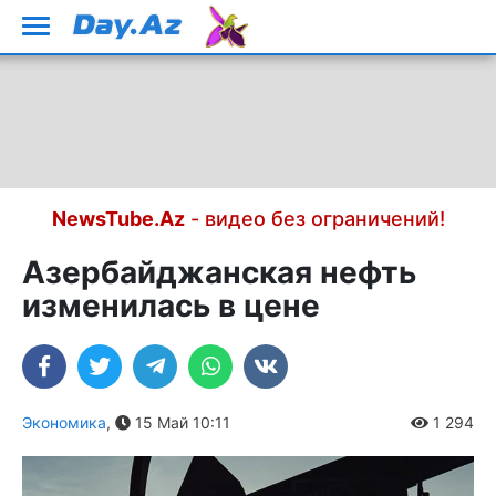
NewsTube.Az
- видео без ограничений!
Азербайджанская нефть
изменилась в цене
Экономика
,
15 Май 10:11
1 294