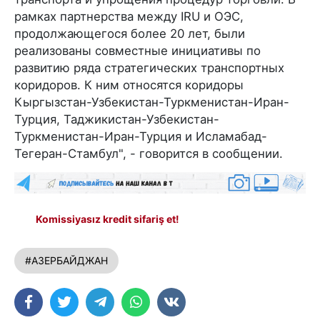
рамках партнерства между IRU и ОЭС,
продолжающегося более 20 лет, были
реализованы совместные инициативы по
развитию ряда стратегических транспортных
коридоров. К ним относятся коридоры
Кыргызстан-Узбекистан-Туркменистан-Иран-
Турция, Таджикистан-Узбекистан-
Туркменистан-Иран-Турция и Исламабад-
Тегеран-Стамбул", - говорится в сообщении.
Komissiyasız kredit sifariş et!
#АЗЕРБАЙДЖАН