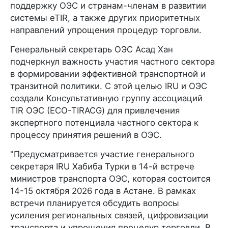
поддержку ОЭС и странам-членам в развитии
системы eTIR, а также других приоритетных
направлений упрощения процедур торговли.
Генеральный секретарь ОЭС Асад Хан
подчеркнул важность участия частного сектора
в формировании эффективной транспортной и
транзитной политики. С этой целью IRU и ОЭС
создали Консультативную группу ассоциаций
TIR ОЭС (ECO-TIRACG) для привлечения
экспертного потенциала частного сектора к
процессу принятия решений в ОЭС.
"Предусматривается участие генерального
секретаря IRU Хабиба Турки в 14-й встрече
министров транспорта ОЭС, которая состоится
14-15 октября 2026 года в Астане. В рамках
встречи планируется обсудить вопросы
усиления региональных связей, цифровизации
транспорта и упрощения процедур торговли. В