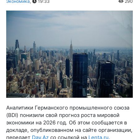
Экономика
,
19:33
290
Аналитики Германского промышленного союза
(BDI) понизили свой прогноз роста мировой
экономики на 2026 год. Об этом сообщается в
докладе, опубликованном на сайте организации,
передает
Day.Az
со ссылкой на
Lenta.ru
.