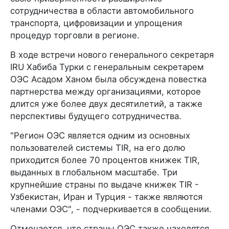
сотрудничества в области автомобильного
транспорта, цифровизации и упрощения
процедур торговли в регионе.
В ходе встречи нового генерального секретаря
IRU Хабиба Турки с генеральным секретарем
ОЭС Асадом Ханом была обсуждена повестка
партнерства между организациями, которое
длится уже более двух десятилетий, а также
перспективы будущего сотрудничества.
"Регион ОЭС является одним из основных
пользователей системы TIR, на его долю
приходится более 70 процентов книжек TIR,
выданных в глобальном масштабе. Три
крупнейшие страны по выдаче книжек TIR -
Узбекистан, Иран и Турция - также являются
членами ОЭС", - подчеркивается в сообщении.
Отмечается, что страны ОЭС также находятся