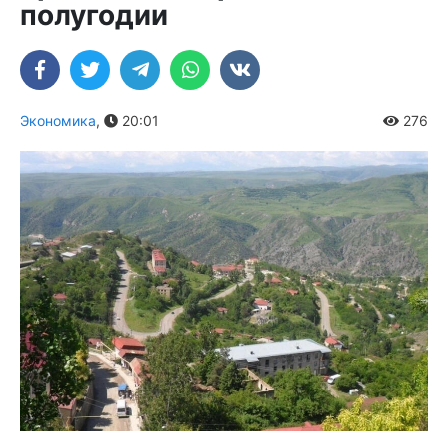
полугодии
Экономика
,
20:01
276