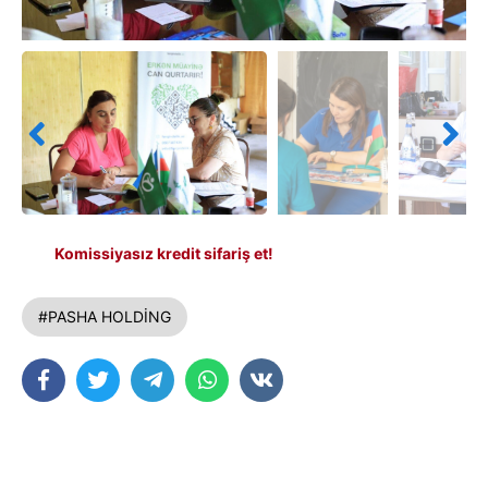
Komissiyasız kredit sifariş et!
#PASHA HOLDİNG