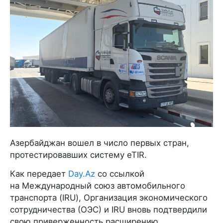
Азербайджан вошел в число первых стран,
протестировавших систему eTIR.
Как передает
Day.Az
со ссылкой
на Международный союз автомобильного
транспорта (IRU), Организация экономического
сотрудничества (ОЭС) и IRU вновь подтвердили
свою приверженность расширению