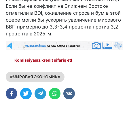
Если бы не конфликт на Ближнем Востоке
отметили в BDI, оживление спроса и бум в этой
сфере могли бы ускорить увеличение мирового
ВВП примерно до 3,3-3,4 процента против 3,2
процента в 2025-м.
Komissiyasız kredit sifariş et!
#МИРОВАЯ ЭКОНОМИКА