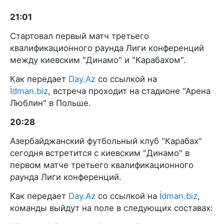
21:01
Стартовал первый матч третьего
квалификационного раунда Лиги конференций
между киевским "Динамо" и "Карабахом".
Как передает
Day.Az
со ссылкой на
İdman.biz
, встреча проходит на стадионе "Арена
Люблин" в Польше.
20:28
Азербайджанский футбольный клуб "Карабах"
сегодня встретится с киевским "Динамо" в
первом матче третьего квалификационного
раунда Лиги конференций.
Как передает
Day.Az
со ссылкой на
İdman.biz
,
команды выйдут на поле в следующих составах: