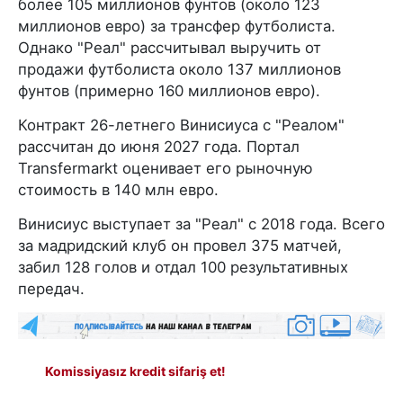
более 105 миллионов фунтов (около 123
миллионов евро) за трансфер футболиста.
Однако "Реал" рассчитывал выручить от
продажи футболиста около 137 миллионов
фунтов (примерно 160 миллионов евро).
Контракт 26-летнего Винисиуса с "Реалом"
рассчитан до июня 2027 года. Портал
Transfermarkt оценивает его рыночную
стоимость в 140 млн евро.
Винисиус выступает за "Реал" с 2018 года. Всего
за мадридский клуб он провел 375 матчей,
забил 128 голов и отдал 100 результативных
передач.
Komissiyasız kredit sifariş et!