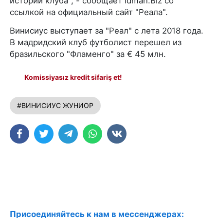
истории клуба", - сообщает İdman.Biz со
ссылкой на официальный сайт "Реала".
Винисиус выступает за "Реал" с лета 2018 года.
В мадридский клуб футболист перешел из
бразильского "Фламенго" за € 45 млн.
Komissiyasız kredit sifariş et!
#ВИНИСИУС ЖУНИОР
Присоединяйтесь к нам в мессенджерах: