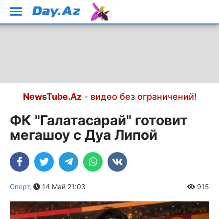
NewsTube.Az
- видео без ограничений!
ФК "Галатасарай" готовит
мегашоу с Дуа Липой
Спорт
,
14 Май 21:03
915