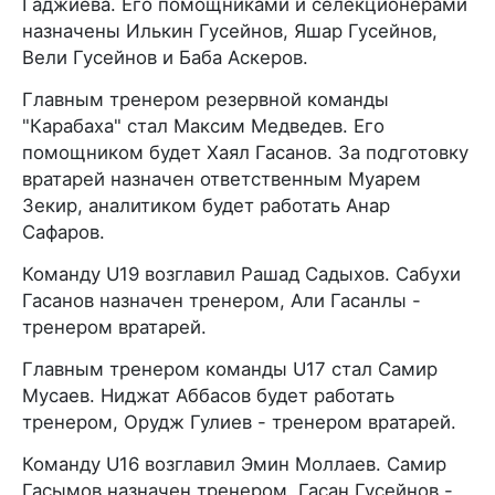
Гаджиева. Его помощниками и селекционерами
назначены Илькин Гусейнов, Яшар Гусейнов,
Вели Гусейнов и Баба Аскеров.
Главным тренером резервной команды
"Карабаха" стал Максим Медведев. Его
помощником будет Хаял Гасанов. За подготовку
вратарей назначен ответственным Муарем
Зекир, аналитиком будет работать Анар
Сафаров.
Команду U19 возглавил Рашад Садыхов. Сабухи
Гасанов назначен тренером, Али Гасанлы -
тренером вратарей.
Главным тренером команды U17 стал Самир
Мусаев. Ниджат Аббасов будет работать
тренером, Орудж Гулиев - тренером вратарей.
Команду U16 возглавил Эмин Моллаев. Самир
Гасымов назначен тренером, Гасан Гусейнов -