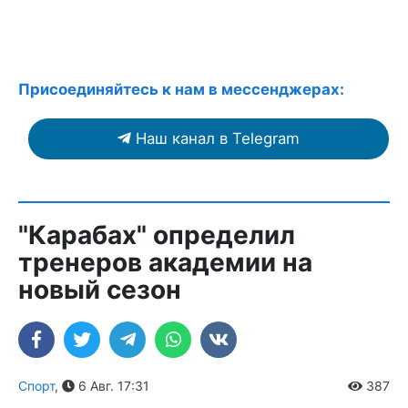
Присоединяйтесь к нам в мессенджерах:
Наш канал в Telegram
"Карабах" определил
тренеров академии на
новый сезон
Спорт
,
6 Авг. 17:31
387