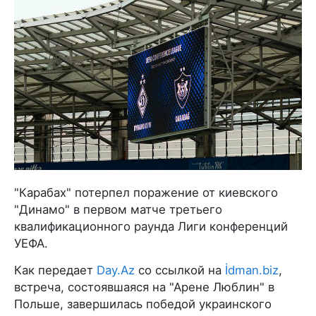
"Карабах" потерпел поражение от киевского
"Динамо" в первом матче третьего
квалификационного раунда Лиги конференций
УЕФА.
Как передает
Day.Az
со ссылкой на
İdman.biz
,
встреча, состоявшаяся на "Арене Люблин" в
Польше, завершилась победой украинского