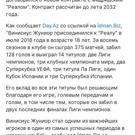
"Реалом". Контракт рассчитан до лета 2032
года.
Как сообщает
Day.Az
со ссылкой на
İdman.Biz
,
"Винисиус Жуниор присоединился к "Реалу" в
июле 2018 года в возрасте 18 лет. За восемь
сезонов в клубе он сыграл 375 матчей, забил
128 голов и выиграл 14 титулов: две Лиги
чемпионов, три клубных чемпионата мира, два
Суперкубка УЕФА, три титула Ла Лиги, один
Кубок Испании и три Суперкубка Испании.
Его вклад во все эти титулы был решающим
благодаря его игре, голевым передачам и
голам, в том числе тем, которые он забил в
двух последних финалах Лиги чемпионов.
Винисиус Жуниор стал одним из важнейших
игроков в один из самых успешных периодов в