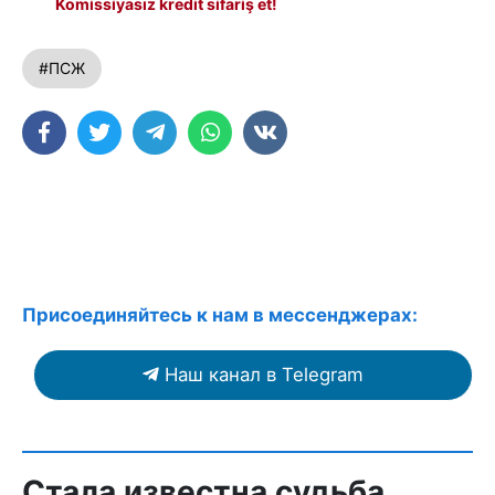
Komissiyasız kredit sifariş et!
#ПСЖ
Присоединяйтесь к нам в мессенджерах:
Наш канал в Telegram
Стала известна судьба