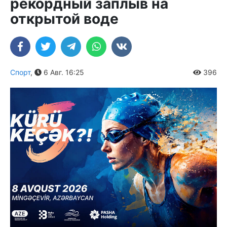
рекордный заплыв на
открытой воде
Спорт
,
6 Авг. 16:25
396