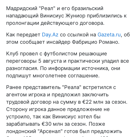
Мадридский "Реал" и его бразильский
нападающий Винисиус Жуниор приблизились к
пролонгации действующего договора.
Как передает
Day.Az
со ссылкой на
Gazeta.ru
, об
этом сообщает инсайдер Фабрицио Романо.
Клуб провел с футболистом решающие
переговоры 5 августа и практически уладил все
разногласия. По информации источника, они
подпишут многолетнее соглашение.
Ранее представитель "Реала" встретился с
агентом игрока и предложил заключить
трудовой договор на сумму в €22 млн за сезон.
Сторону игрока данное предложение не
устроило, так как Винисиус хотел бы
зарабатывать €30 млн за сезон. Позже
лондонский "Арсенал" готов был предложить