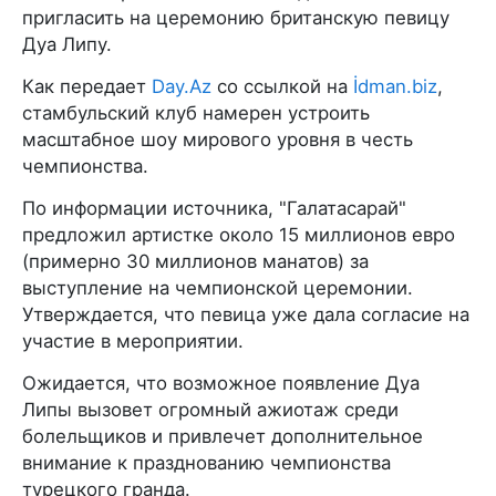
пригласить на церемонию британскую певицу
Дуа Липу.
Как передает
Day.Az
со ссылкой на
İdman.biz
,
стамбульский клуб намерен устроить
масштабное шоу мирового уровня в честь
чемпионства.
По информации источника, "Галатасарай"
предложил артистке около 15 миллионов евро
(примерно 30 миллионов манатов) за
выступление на чемпионской церемонии.
Утверждается, что певица уже дала согласие на
участие в мероприятии.
Ожидается, что возможное появление Дуа
Липы вызовет огромный ажиотаж среди
болельщиков и привлечет дополнительное
внимание к празднованию чемпионства
турецкого гранда.