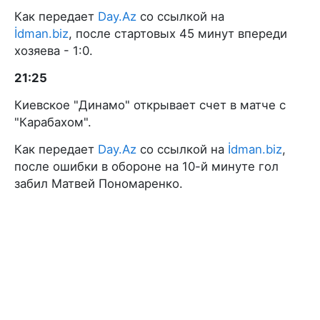
Как передает
Day.Az
со ссылкой на
İdman.biz
, после стартовых 45 минут впереди
хозяева - 1:0.
21:25
Киевское "Динамо" открывает счет в матче с
"Карабахом".
Как передает
Day.Az
со ссылкой на
İdman.biz
,
после ошибки в обороне на 10-й минуте гол
забил Матвей Пономаренко.