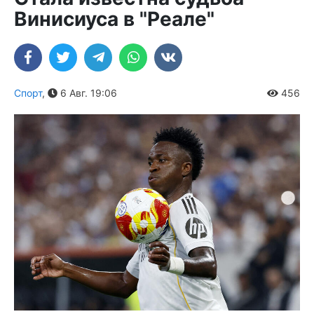
Винисиуса в "Реале"
Спорт
,
6 Авг. 19:06
456