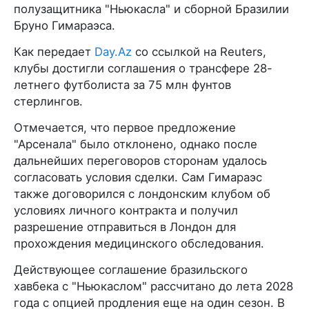
полузащитника "Ньюкасла" и сборной Бразилии
Бруно Гимараэса.
Как передает
Day.Az
со ссылкой на Reuters,
клубы достигли соглашения о трансфере 28-
летнего футболиста за 75 млн фунтов
стерлингов.
Отмечается, что первое предложение
"Арсенала" было отклонено, однако после
дальнейших переговоров сторонам удалось
согласовать условия сделки. Сам Гимараэс
также договорился с лондонским клубом об
условиях личного контракта и получил
разрешение отправиться в Лондон для
прохождения медицинского обследования.
Действующее соглашение бразильского
хавбека с "Ньюкаслом" рассчитано до лета 2028
года с опцией продления еще на один сезон. В