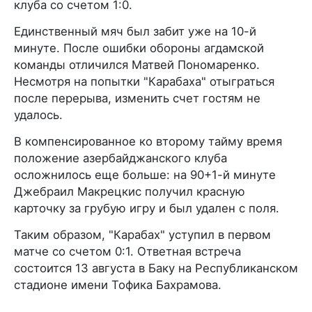
клуба со счетом 1:0.
Единственный мяч был забит уже на 10-й
минуте. После ошибки обороны агдамской
команды отличился Матвей Пономаренко.
Несмотря на попытки "Карабаха" отыграться
после перерыва, изменить счет гостям не
удалось.
В компенсированное ко второму тайму время
положение азербайджанского клуба
осложнилось еще больше: на 90+1-й минуте
Джебраил Макрецкис получил красную
карточку за грубую игру и был удален с поля.
Таким образом, "Карабах" уступил в первом
матче со счетом 0:1. Ответная встреча
состоится 13 августа в Баку на Республиканском
стадионе имени Тофика Бахрамова.