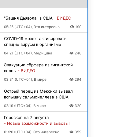
"Башня Дьявола" в США
- ВИДЕО
05:25 (UTC+04), Это интересно
190
COVID-19 может активировать
спящие вирусы в организме
04:21 (UTC+04), Медицина
248
Эвакуации сёрфера из гигантской
волны
- ВИДЕО
03:31 (UTC+04), В мире
294
Острый перец из Мексики вызвал
вспышку сальмонеллеза в США
02:19 (UTC+04), В мире
320
Гороскоп на 7 августа
- Новые возможности и вызовы!
01:20 (UTC+04), Это интересно
359