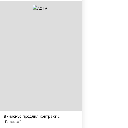
Винисиус продлил контракт с
"Реалом"