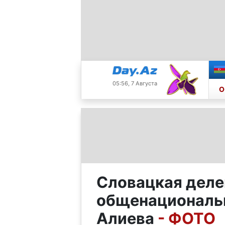
05:56, 7 Августа
О
Словацкая деле
общенациональн
Алиева
- ФОТО