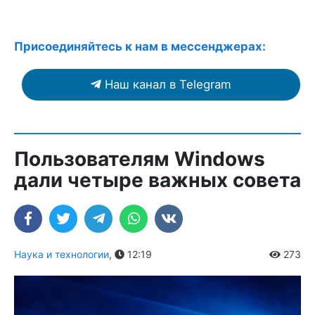
Присоединяйтесь к нам в мессенджерах:
Наш канал в Telegram
Пользователям Windows
дали четыре важных совета
Наука и технологии
,
12:19
273