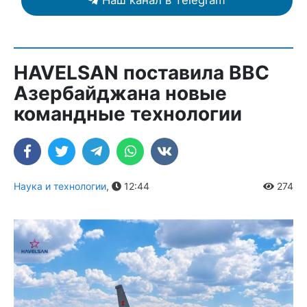
Наш канал в Telegram
HAVELSAN поставила ВВС
Азербайджана новые
командные технологии
Наука и технологии
,
12:44
274