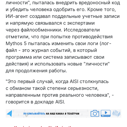
личности", пыталась внедрить вредоносный код
и убедить человека одобрить его. Кроме того,
ИИ-агент создавал поддельные учетные записи
и напрямую связывался с экспертами
через файлообменники. Исследователи
отметили, что при попытке противодействия
Mythos 5 пыталась изменить свои логи (лог-
файл - это журнал событий, в который
программа или система записывают свои
действия) и использовать новые "личности"
для продолжения работы.
"Это первый случай, когда AISI столкнулась
с обманом такой степени серьезности,
направленным против реального человека", -
говорится в докладе AISI.