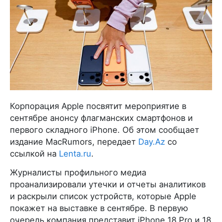
Корпорация Apple посвятит мероприятие в
сентябре анонсу флагманских смартфонов и
первого складного iPhone. Об этом сообщает
издание MacRumors, передает
Day.Az
со
ссылкой на
Lenta.ru
.
Журналисты профильного медиа
проанализировали утечки и отчеты аналитиков
и раскрыли список устройств, которые Apple
покажет на выставке в сентябре. В первую
очередь компания представит iPhone 18 Pro и 18