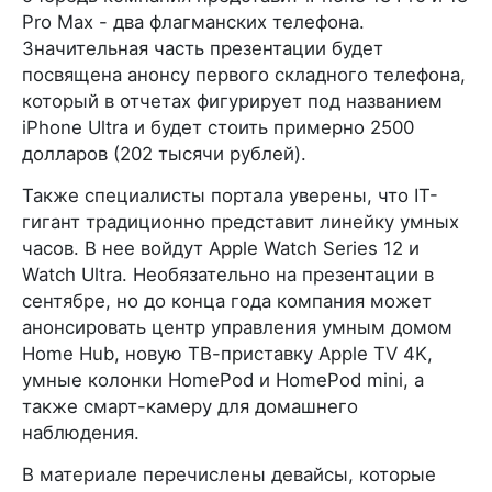
Pro Max - два флагманских телефона.
Значительная часть презентации будет
посвящена анонсу первого складного телефона,
который в отчетах фигурирует под названием
iPhone Ultra и будет стоить примерно 2500
долларов (202 тысячи рублей).
Также специалисты портала уверены, что IT-
гигант традиционно представит линейку умных
часов. В нее войдут Apple Watch Series 12 и
Watch Ultra. Необязательно на презентации в
сентябре, но до конца года компания может
анонсировать центр управления умным домом
Home Hub, новую ТВ-приставку Apple TV 4K,
умные колонки HomePod и HomePod mini, а
также смарт-камеру для домашнего
наблюдения.
В материале перечислены девайсы, которые