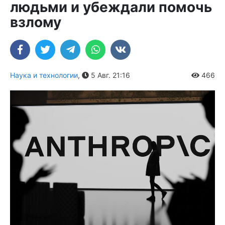
людьми и убеждали помочь
взлому
Наука и технологии
,
5 Авг. 21:16
466