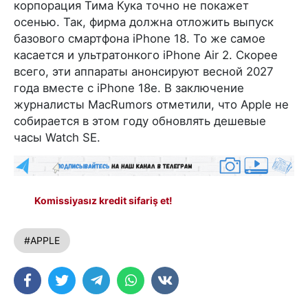
корпорация Тима Кука точно не покажет
осенью. Так, фирма должна отложить выпуск
базового смартфона iPhone 18. То же самое
касается и ультратонкого iPhone Air 2. Скорее
всего, эти аппараты анонсируют весной 2027
года вместе с iPhone 18e. В заключение
журналисты MacRumors отметили, что Apple не
собирается в этом году обновлять дешевые
часы Watch SE.
Komissiyasız kredit sifariş et!
#APPLE