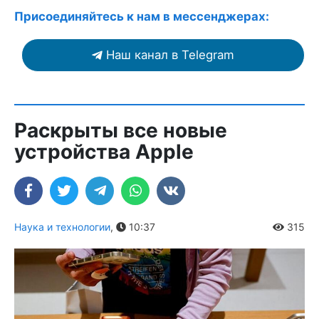
Присоединяйтесь к нам в мессенджерах:
Наш канал в Telegram
Раскрыты все новые
устройства Apple
Наука и технологии
,
10:37
315