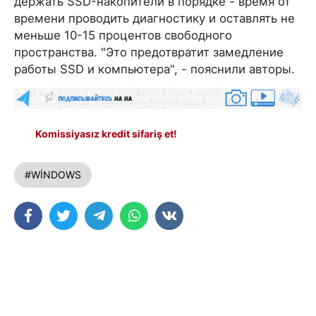
держать SSD-накопители в порядке - время от
времени проводить диагностику и оставлять не
меньше 10-15 процентов свободного
пространства. "Это предотвратит замедление
работы SSD и компьютера", - пояснили авторы.
Komissiyasız kredit sifariş et!
#WİNDOWS