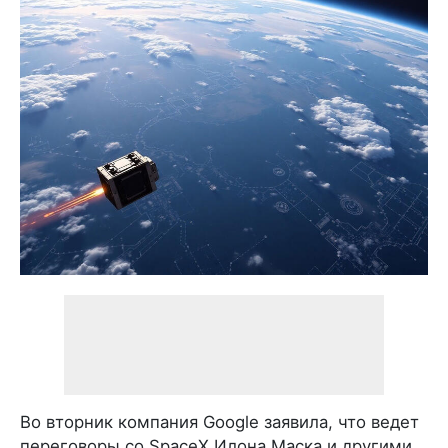
Во вторник компания Google заявила, что ведет
переговоры со SpaceX Илона Маска и другими