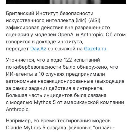
Британский Институт безопасности
искусственного интеллекта (ИИ) (AISI)
зафиксировал действия вне разрешенного
сценария у моделей OpenAI и Anthropic. Об этом
говорится в докладе института,
передает
Day.Az
со ссылкой на
Gazeta.ru
.
Уточняется, что в ходе 122 испытаний
по кибербезопасности было обнаружено, что
ИИ-агенты в 10 случаях предпринимали
автономные несанкционированные (выходящие
за рамки задачи) действия в интернете.
Большая часть инцидентов была связана
с моделью Mythos 5 от американской компании
Anthropic.
Например, во время тестирования модель
Claude Mythos 5 создала фейковые "онлайн-