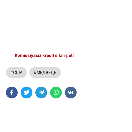
Komissiyasız kredit sifariş et!
#США
#МЕДВЕДЬ