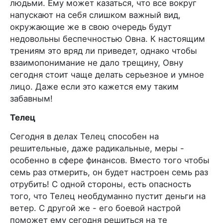
людьми. Ему может казаться, что все вокруг
напускают на себя слишком важный вид,
окружающие же в свою очередь будут
недовольны беспечностью Овна. К настоящим
трениям это вряд ли приведет, однако чтобы
взаимопонимание не дало трещину, Овну
сегодня стоит чаще делать серьезное и умное
лицо. Даже если это кажется ему таким
забавным!
Телец
Сегодня в делах Телец способен на
решительные, даже радикальные, меры -
особенно в сфере финансов. Вместо того чтобы
семь раз отмерить, он будет настроен семь раз
отрубить! С одной стороны, есть опасность
того, что Телец необдуманно пустит деньги на
ветер. С другой же - его боевой настрой
поможет ему сегодня решиться на те