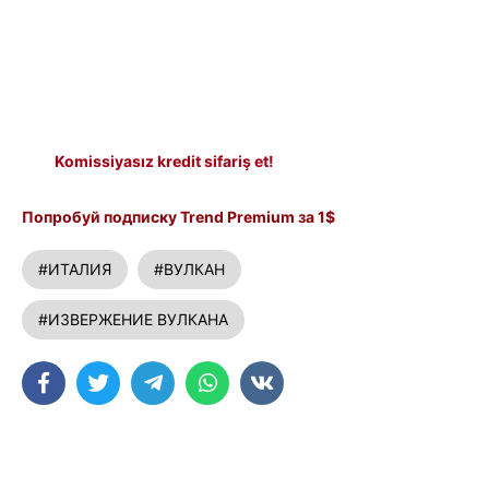
Komissiyasız kredit sifariş et!
Попробуй подписку Trend Premium за 1$
#ИТАЛИЯ
#ВУЛКАН
#ИЗВЕРЖЕНИЕ ВУЛКАНА