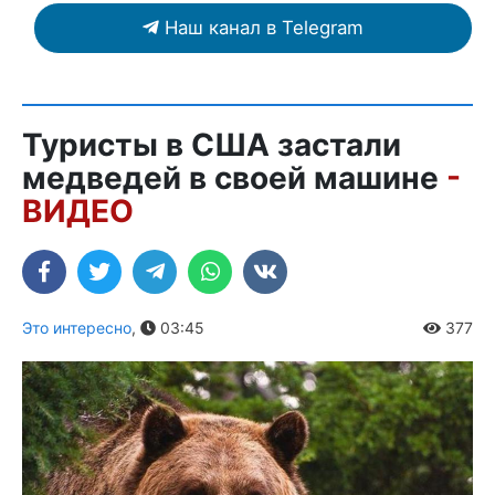
Наш канал в Telegram
Туристы в США застали
медведей в своей машине
-
ВИДЕО
Это интересно
,
03:45
377