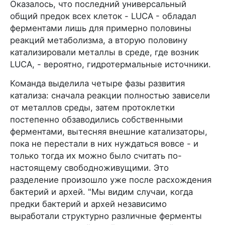
Оказалось, что последний универсальный
общий предок всех клеток - LUCA - обладал
ферментами лишь для примерно половины
реакций метаболизма, а вторую половину
катализировали металлы в среде, где возник
LUCA, - вероятно, гидротермальные источники.
Команда выделила четыре фазы развития
катализа: сначала реакции полностью зависели
от металлов среды, затем протоклетки
постепенно обзаводились собственными
ферментами, вытесняя внешние катализаторы,
пока не перестали в них нуждаться вовсе - и
только тогда их можно было считать по-
настоящему свободноживущими. Это
разделение произошло уже после расхождения
бактерий и архей. "Мы видим случаи, когда
предки бактерий и архей независимо
выработали структурно различные ферменты