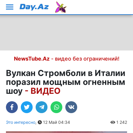
NewsTube.Az
- видео без ограничений!
Вулкан Стромболи в Италии
поразил мощным огненным
шоу
- ВИДЕО
Это интересно
,
12 Май 04:34
1 242