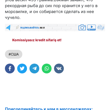
рекордная рыба до сих пор хранится у него в
морозилке, и он собирается сделать из нее
чучело.
Komissiyasız kredit sifariş et!
#США
Присоединяйтесь к нам в мессенджерах: