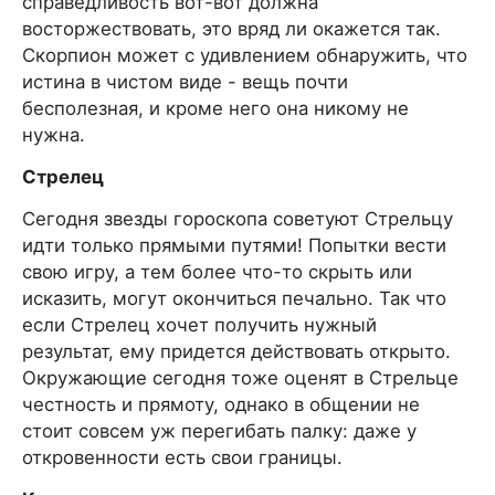
справедливость вот-вот должна
восторжествовать, это вряд ли окажется так.
Скорпион может с удивлением обнаружить, что
истина в чистом виде - вещь почти
бесполезная, и кроме него она никому не
нужна.
Стрелец
Сегодня звезды гороскопа советуют Стрельцу
идти только прямыми путями! Попытки вести
свою игру, а тем более что-то скрыть или
исказить, могут окончиться печально. Так что
если Стрелец хочет получить нужный
результат, ему придется действовать открыто.
Окружающие сегодня тоже оценят в Стрельце
честность и прямоту, однако в общении не
стоит совсем уж перегибать палку: даже у
откровенности есть свои границы.