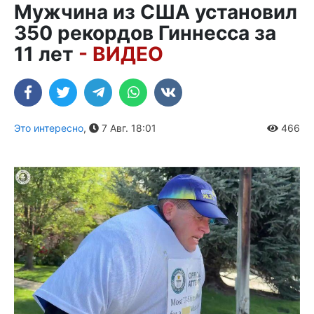
Мужчина из США установил
350 рекордов Гиннесса за
11 лет
- ВИДЕО
Это интересно
,
7 Авг. 18:01
466