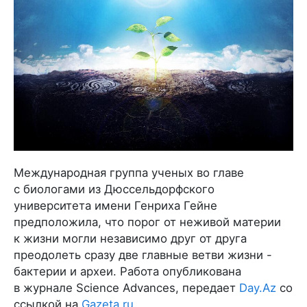
Международная группа ученых во главе
с биологами из Дюссельдорфского
университета имени Генриха Гейне
предположила, что порог от неживой материи
к жизни могли независимо друг от друга
преодолеть сразу две главные ветви жизни -
бактерии и археи. Работа опубликована
в журнале Science Advances, передает
Day.Az
со
ссылкой на
Gazeta.ru
.