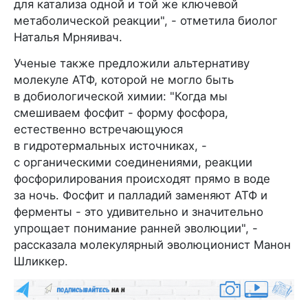
для катализа одной и той же ключевой
метаболической реакции", - отметила биолог
Наталья Мрняивач.
Ученые также предложили альтернативу
молекуле АТФ, которой не могло быть
в добиологической химии: "Когда мы
смешиваем фосфит - форму фосфора,
естественно встречающуюся
в гидротермальных источниках, -
с органическими соединениями, реакции
фосфорилирования происходят прямо в воде
за ночь. Фосфит и палладий заменяют АТФ и
ферменты - это удивительно и значительно
упрощает понимание ранней эволюции", -
рассказала молекулярный эволюционист Манон
Шликкер.