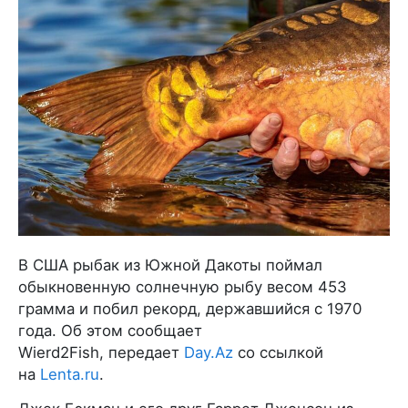
В США рыбак из Южной Дакоты поймал
обыкновенную солнечную рыбу весом 453
грамма и побил рекорд, державшийся с 1970
года. Об этом сообщает
Wierd2Fish, передает
Day.Az
со ссылкой
на
Lenta.ru
.