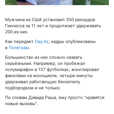
Мужчина из США установил 350 рекордов
Гиннесса за 11 лет и продолжает удерживать
200 из них.
Как передает
Day.Az
, кадры опубликованы
в
Телеграм
.
Большинство из них сложно назвать
серьёзными. Например, он пробежал
полумарафон в 137 футболках, жонглировал
факелами на моноцикле, четыре минуты
удерживал работающую бензопилу
подбородком и не только.
По словам Дэвида Раша, ему просто "нравятся
новые вызовы".