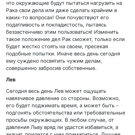
что окружающие будут пытаться нагрузить на
Рака свои дела или даже сделать крайним в
каких-то вопросах! Они почувствуют его
податливость и покладистость, пытаясь
беззастенчиво этим пользоваться! Изменить
такое положение дел Рак сможет, только если
будет жестко стоять на своем, пресекая
подобные попытки. Иначе весь день сегодня
ему суждено посвятить чужим делам,
совершенно забросив собственные.
Лев
Сегодня весь день Лев может ощущать
навязчивое давление со стороны. Возможно,
его будет поджимать время, а может быть -
подгонять обстоятельства или требовательные
просьбы окружающих. В любом случае, от
давления Льву вряд ли удастся избавиться, а
значит, придется с ним примириться. Лучшее,