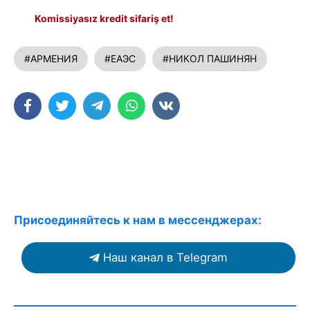
Komissiyasız kredit sifariş et!
#АРМЕНИЯ
#ЕАЭС
#НИКОЛ ПАШИНЯН
Присоединяйтесь к нам в мессенджерах:
Наш канал в Telegram