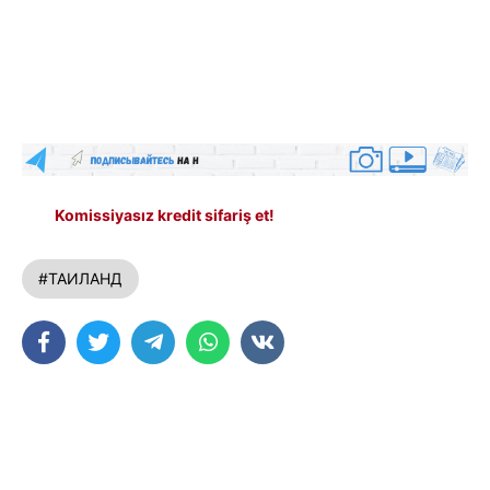
Komissiyasız kredit sifariş et!
#ТАИЛАНД