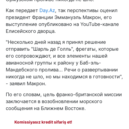
Как передает
Day.Az
, так перспективы оценил
президент Франции Эммануэль Макрон, его
выступление опубликовано на YouTube-канале
Елисейского дворца.
"Несколько дней назад я принял решение
отправить "Шарль де Голль", фрегаты, которые
его сопровождают, и все элементы нашей
авианосной группы к району у Баб-эль-
Мандебского пролива... Речи о развертывании
никогда не шло, но мы находимся в готовности",
- заявил Макрон.
По его словам, цель франко-британской миссии
заключается в возобновлении морского
сообщения на Ближнем Востоке.
Komissiyasız kredit sifariş et!