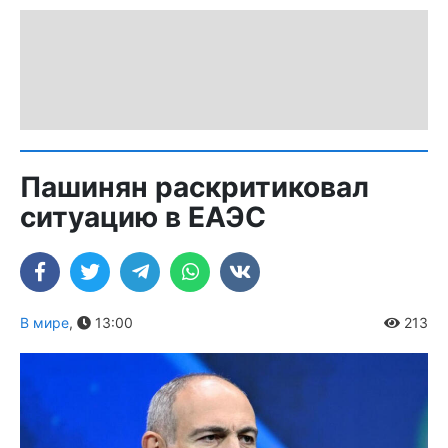
Пашинян раскритиковал
ситуацию в ЕАЭС
В мире
,
13:00
213