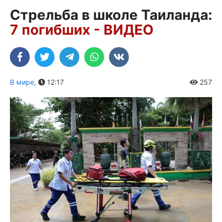
Стрельба в школе Таиланда:
7 погибших - ВИДЕО
В мире
,
12:17
257