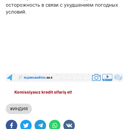
осторожность в связи с ухудшением погодных
условий.
Komissiyasız kredit sifariş et!
#ИНДИЯ