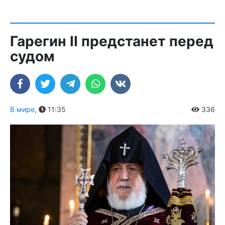
Гарегин II предстанет перед
судом
В мире
,
11:35
336