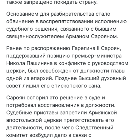
также запрещено покидать страну.
Основанием для разбирательства стало
обвинение в воспрепятствовании исполнению
судебного решения, связанного с бывшим
священнослужителем Арманом Сарояном.
Ранее по распоряжению Гарегина II Сароян,
поддержавший позицию премьер-министра
Никола Пашиняна в конфликте с руководством
церкви, был освобожден от должности главы
одной из епархий. Позднее Высший духовный
совет лишил его епископского сана.
Сароян оспорил это решение в суде и
потребовал восстановления в должности.
Судебные приставы запретили Армянской
апостольской церкви препятствовать его
деятельности, после чего Следственный
комитет возбудил дело в связи с