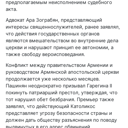
предполагаемым неисполнением судебного
акта.
Адвокат Ара Зограбян, представляющий
интересы священнослужителей, ранее заявлял,
что действия государственных органов
являются вмешательством во внутренние дела
церкви и нарушают принцип ее автономии, а
также свободу вероисповедания.
Конфликт между правительством Армении и
руководством Армянской апостольской церкви
продолжается уже несколько месяцев.
Пашинян неоднократно призывал Гарегина II
покинуть патриарший престол, утверждая, что
тот нарушил обет безбрачия. Премьер также
заявлял, что действующий Католикос
представляет угрозу безопасности страны и
должен дать обществу разъяснения по поводу
выдвинутых в его адрес обвинений.