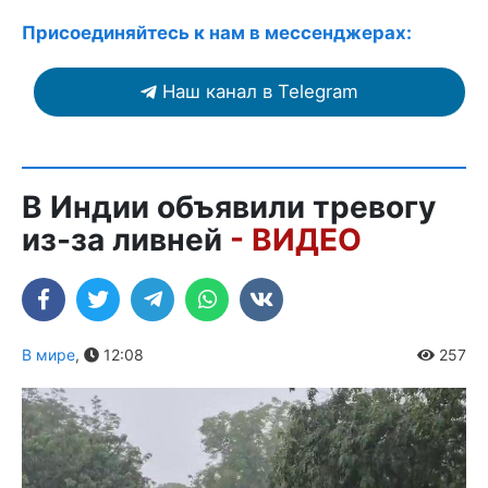
Присоединяйтесь к нам в мессенджерах:
Наш канал в Telegram
В Индии объявили тревогу
из-за ливней
- ВИДЕО
В мире
,
12:08
257