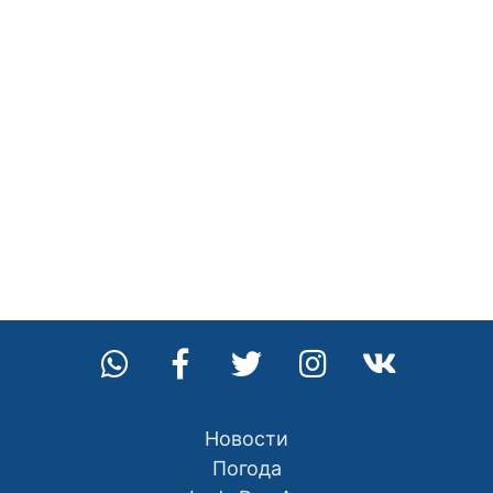
Новости
Погода