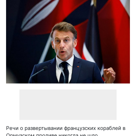
Речи о развертывании французских кораблей в
Ормузском проливе никогда не шло.