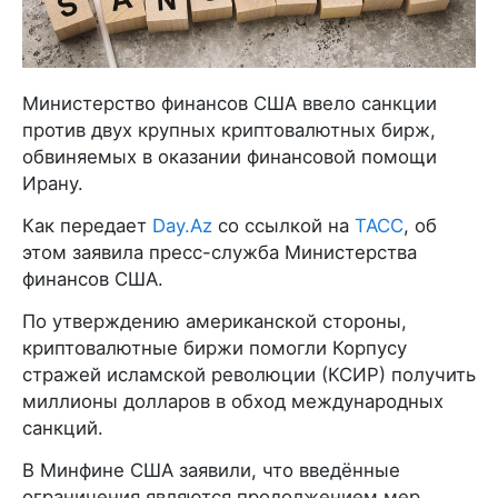
Министерство финансов США ввело санкции
против двух крупных криптовалютных бирж,
обвиняемых в оказании финансовой помощи
Ирану.
Как передает
Day.Az
со ссылкой на
ТАСС
, об
этом заявила пресс-служба Министерства
финансов США.
По утверждению американской стороны,
криптовалютные биржи помогли Корпусу
стражей исламской революции (КСИР) получить
миллионы долларов в обход международных
санкций.
В Минфине США заявили, что введённые
ограничения являются продолжением мер,