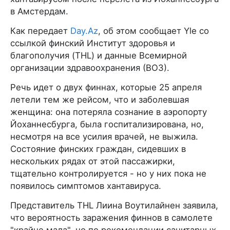
в Амстердам.
Как передает
Day.Az
, об этом сообщает Yle со
ссылкой финский Институт здоровья и
благополучия (THL) и данные Всемирной
организации здравоохранения (ВОЗ).
Речь идет о двух финнах, которые 25 апреля
летели тем же рейсом, что и заболевшая
женщина: она потеряла сознание в аэропорту
Йоханнесбурга, была госпитализирована, но,
несмотря на все усилия врачей, не выжила.
Состояние финских граждан, сидевших в
нескольких рядах от этой пассажирки,
тщательно контролируется - но у них пока не
появилось симптомов хантавируса.
Представитель THL Лиина Воутилайнен заявила,
что вероятность заражения финнов в самолете
"крайне мала", но по рекомендации санитарных