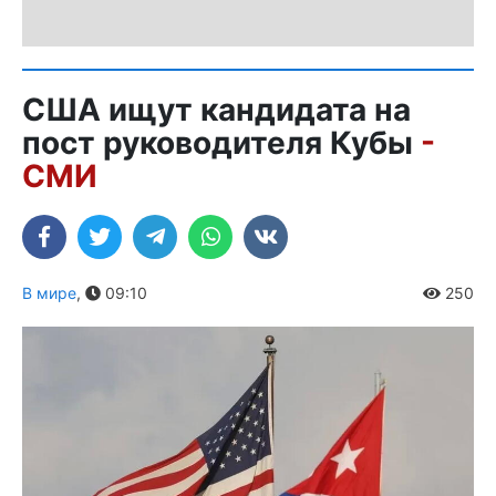
США ищут кандидата на
пост руководителя Кубы
-
СМИ
В мире
,
09:10
250