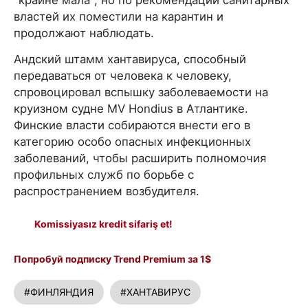
властей их поместили на карантин и
продолжают наблюдать.
Андский штамм хантавируса, способный
передаваться от человека к человеку,
спровоцировал вспышку заболеваемости на
круизном судне MV Hondius в Атлантике.
Финские власти собираются внести его в
категорию особо опасных инфекционных
заболеваний, чтобы расширить полномочия
профильных служб по борьбе с
распространением возбудителя.
Komissiyasız kredit sifariş et!
Попробуй подписку Trend Premium за 1$
#ФИНЛЯНДИЯ
#ХАНТАВИРУС