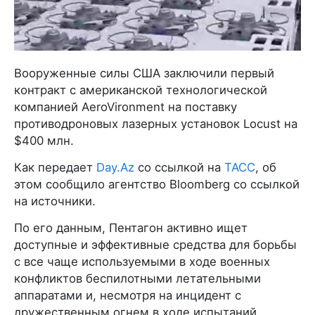
Вооруженные силы США заключили первый
контракт с американской технологической
компанией AeroVironment на поставку
противодроновых лазерных установок Locust на
$400 млн.
Как передает
Day.Az
со ссылкой на
ТАСС
, об
этом сообщило агентство Bloomberg со ссылкой
на источники.
По его данным, Пентагон активно ищет
доступные и эффективные средства для борьбы
с все чаще используемыми в ходе военных
конфликтов беспилотными летательными
аппаратами и, несмотря на инцидент с
дружественным огнем в ходе испытаний