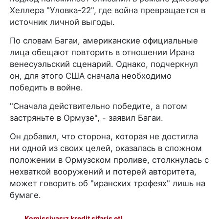
Хеллера "Уловка-22", где война превращается в
источник личной выгоды.
По словам Багаи, американские официальные
лица обещают повторить в отношении Ирана
венесуэльский сценарий. Однако, подчеркнул
он, для этого США сначала необходимо
победить в войне.
"Сначала действительно победите, а потом
застряньте в Ормузе", - заявил Багаи.
Он добавил, что сторона, которая не достигла
ни одной из своих целей, оказалась в сложном
положении в Ормузском проливе, столкнулась с
нехваткой вооружений и потерей авторитета,
может говорить об "иранских трофеях" лишь на
бумаге.
Komissiyasız kredit sifariş et!