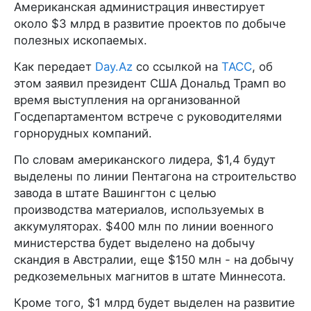
Американская администрация инвестирует
около $3 млрд в развитие проектов по добыче
полезных ископаемых.
Как передает
Day.Az
со ссылкой на
ТАСС
, об
этом заявил президент США Дональд Трамп во
время выступления на организованной
Госдепартаментом встрече с руководителями
горнорудных компаний.
По словам американского лидера, $1,4 будут
выделены по линии Пентагона на строительство
завода в штате Вашингтон с целью
производства материалов, используемых в
аккумуляторах. $400 млн по линии военного
министерства будет выделено на добычу
скандия в Австралии, еще $150 млн - на добычу
редкоземельных магнитов в штате Миннесота.
Кроме того, $1 млрд будет выделен на развитие