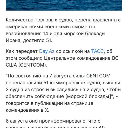
Количество торговых судов, перенаправленных
американскими военными с момента
возобновления 14 июля морской блокады
Ирана, достигло 51.
Как передает
Day.Az
со ссылкой на
ТАСС
, об
этом сообщило Центральное командование ВС
США (CENTCOM).
"По состоянию на 7 августа силы CENTCOM
перенаправили 51 коммерческое судно, вывели
2 судна из строя и высадились на 2 судна, чтобы
обеспечить соблюдение [морской блокады]", -
говорится в публикации на странице
командования в X.
6 августа оно проинформировало, что с
середины июля было перенаправлено 49