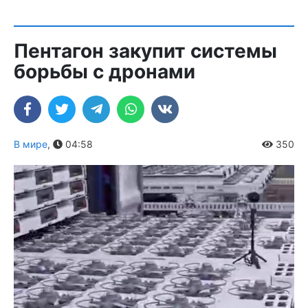
Пентагон закупит системы
борьбы с дронами
В мире
,
04:58
350