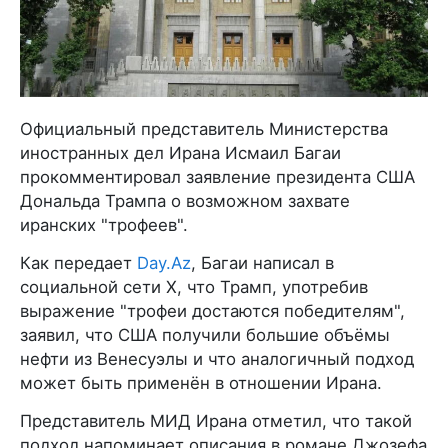
Официальный представитель Министерства
иностранных дел Ирана Исмаил Багаи
прокомментировал заявление президента США
Дональда Трампа о возможном захвате
иранских "трофеев".
Как передает
Day.Az
, Багаи написал в
социальной сети X, что Трамп, употребив
выражение "трофеи достаются победителям",
заявил, что США получили большие объёмы
нефти из Венесуэлы и что аналогичный подход
может быть применён в отношении Ирана.
Представитель МИД Ирана отметил, что такой
подход напоминает описания в романе Джозефа