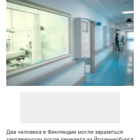
Два человека в Финляндии могли заразиться
хантавирусом после перелета из Йоханнесбурга