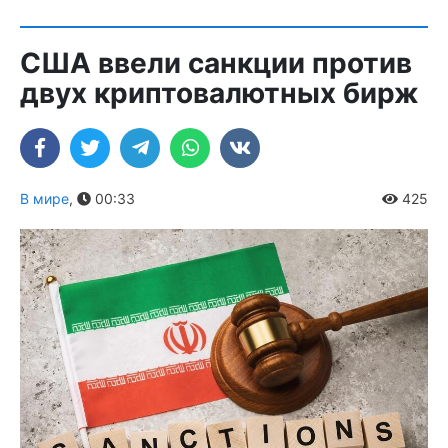
США ввели санкции против
двух криптовалютных бирж
В мире
,
00:33
425