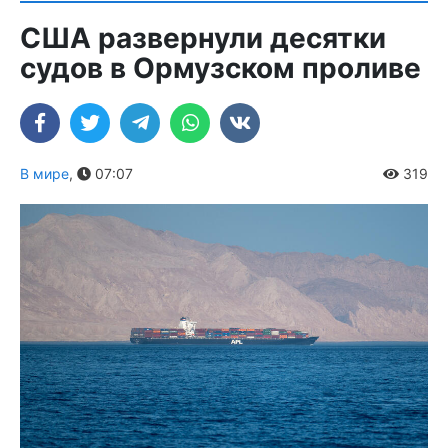
США развернули десятки
судов в Ормузском проливе
В мире
,
07:07
319