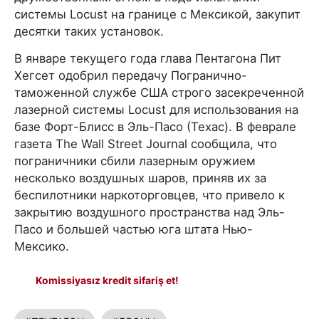
системы Locust на границе с Мексикой, закупит
десятки таких установок.
В январе текущего года глава Пентагона Пит
Хегсет одобрил передачу Погранично-
таможенной службе США строго засекреченной
лазерной системы Locust для использования на
базе Форт-Блисс в Эль-Пасо (Техас). В феврале
газета The Wall Street Journal сообщила, что
пограничники сбили лазерным оружием
несколько воздушных шаров, приняв их за
беспилотники наркоторговцев, что привело к
закрытию воздушного пространства над Эль-
Пасо и большей частью юга штата Нью-
Мексико.
Komissiyasız kredit sifariş et!