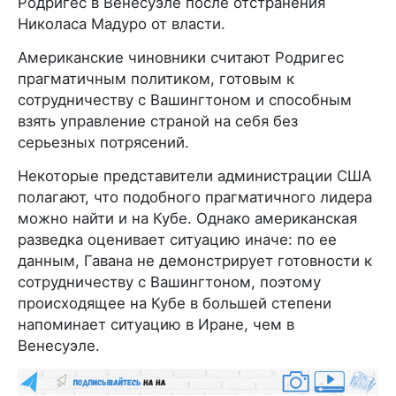
Родригес в Венесуэле после отстранения
Николаса Мадуро от власти.
Американские чиновники считают Родригес
прагматичным политиком, готовым к
сотрудничеству с Вашингтоном и способным
взять управление страной на себя без
серьезных потрясений.
Некоторые представители администрации США
полагают, что подобного прагматичного лидера
можно найти и на Кубе. Однако американская
разведка оценивает ситуацию иначе: по ее
данным, Гавана не демонстрирует готовности к
сотрудничеству с Вашингтоном, поэтому
происходящее на Кубе в большей степени
напоминает ситуацию в Иране, чем в
Венесуэле.