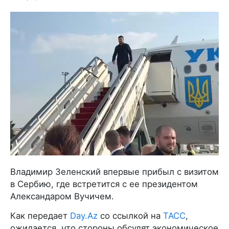
Владимир Зеленский впервые прибыл с визитом
в Сербию, где встретится с ее президентом
Александаром Вучичем.
Как передает
Day.Az
со ссылкой на
ТАСС
,
ожидается, что стороны обсудят экономическое