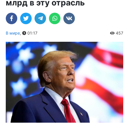
млрд в эту отрасль
В мире
,
01:17
457