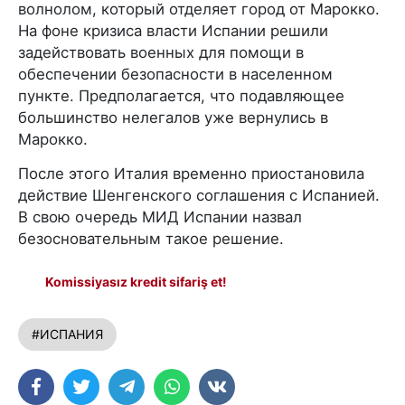
волнолом, который отделяет город от Марокко.
На фоне кризиса власти Испании решили
задействовать военных для помощи в
обеспечении безопасности в населенном
пункте. Предполагается, что подавляющее
большинство нелегалов уже вернулись в
Марокко.
После этого Италия временно приостановила
действие Шенгенского соглашения с Испанией.
В свою очередь МИД Испании назвал
безосновательным такое решение.
Komissiyasız kredit sifariş et!
#ИСПАНИЯ