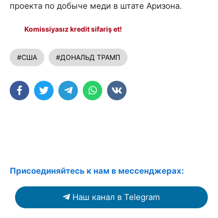
проекта по добыче меди в штате Аризона.
Komissiyasız kredit sifariş et!
#США
#ДОНАЛЬД ТРАМП
Присоединяйтесь к нам в мессенджерах:
Наш канал в Telegram