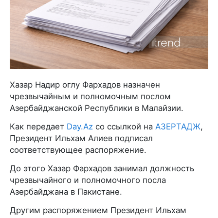
Хазар Надир оглу Фархадов назначен
чрезвычайным и полномочным послом
Азербайджанской Республики в Малайзии.
Как передает
Day.Az
со ссылкой на
АЗЕРТАДЖ
,
Президент Ильхам Алиев подписал
соответствующее распоряжение.
До этого Хазар Фархадов занимал должность
чрезвычайного и полномочного посла
Азербайджана в Пакистане.
Другим распоряжением Президент Ильхам