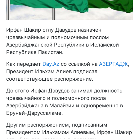
Ирфан Шакир оглу Давудов назначен
чрезвычайным и полномочным послом
Азербайджанской Республики в Исламской
Республике Пакистан.
Как передает
Day.Az
со ссылкой на
АЗЕРТАДЖ
,
Президент Ильхам Алиев подписал
соответствующее распоряжение.
До этого Ирфан Давудов занимал должность
чрезвычайного и полномочного посла
Азербайджана в Малайзии и одновременно в
Бруней-Даруссаламе.
Другим распоряжением, подписанным
Президентом Ильхамом Алиевым, Ирфан Шакир