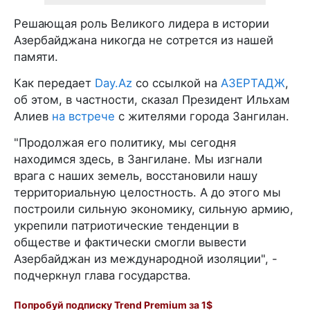
Решающая роль Великого лидера в истории
Азербайджана никогда не сотрется из нашей
памяти.
Как передает
Day.Az
со ссылкой на
АЗЕРТАДЖ
,
об этом, в частности, сказал Президент Ильхам
Алиев
на встрече
с жителями города Зангилан.
"Продолжая его политику, мы сегодня
находимся здесь, в Зангилане. Мы изгнали
врага с наших земель, восстановили нашу
территориальную целостность. А до этого мы
построили сильную экономику, сильную армию,
укрепили патриотические тенденции в
обществе и фактически смогли вывести
Азербайджан из международной изоляции", -
подчеркнул глава государства.
Попробуй подписку Trend Premium за 1$