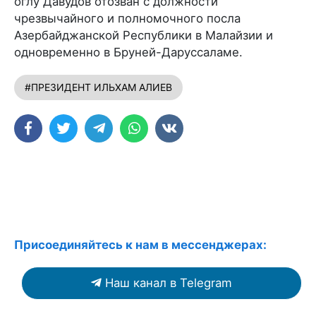
оглу Давудов отозван с должности
чрезвычайного и полномочного посла
Азербайджанской Республики в Малайзии и
одновременно в Бруней-Даруссаламе.
#ПРЕЗИДЕНТ ИЛЬХАМ АЛИЕВ
Присоединяйтесь к нам в мессенджерах:
Наш канал в Telegram