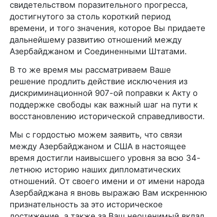
свидетельством поразительного прогресса,
достигнутого за столь короткий период
времени, и того значения, которое Вы придаете
дальнейшему развитию отношений между
Азербайджаном и Соединенными Штатами.
В то же время мы рассматриваем Ваше
решение продлить действие исключения из
дискриминационной 907-ой поправки к Акту о
поддержке свободы как важный шаг на пути к
восстановлению исторической справедливости.
Мы с гордостью можем заявить, что связи
между Азербайджаном и США в настоящее
время достигли наивысшего уровня за всю 34-
летнюю историю наших дипломатических
отношений. От своего имени и от имени народа
Азербайджана я вновь выражаю Вам искреннюю
признательность за это историческое
достижение, а также за Ваш неоценимый вклад