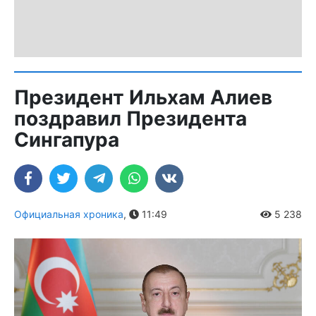
Президент Ильхам Алиев
поздравил Президента
Сингапура
Официальная хроника
,
11:49
5 238