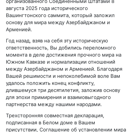
организованного Соединенными Штатами 8
августа 2025 года исторического
Вашингтонского саммита, который заложил
основу для мира между Азербайджаном и
Арменией.
Год назад, взяв на себя эту историческую
ответственность, Вы добились переломного
момента в деле достижения прочного мира на
Южном Кавказе и нормализации отношений
между Азербайджаном и Арменией. Благодаря
Вашей решимости и непоколебимой воле Вам
удалось положить конец конфликту,
длившемуся три десятилетия, заложив основу
для эпохи примирения и взаимовыгодного
партнерства между нашими народами.
Трехсторонняя совместная декларация,
подписанная в Белом доме в Вашем
присутствии, Соглашение об установлении мира