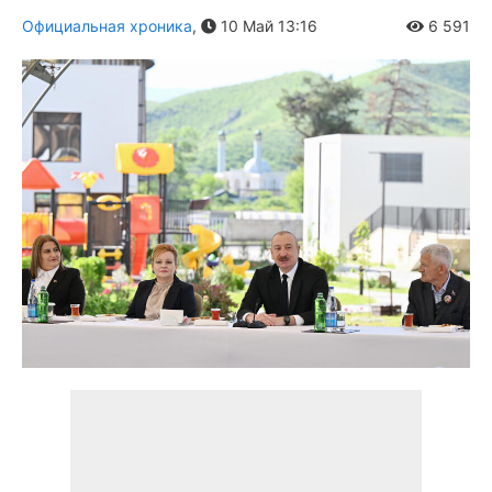
Официальная хроника
,
10 Май 13:16
6 591