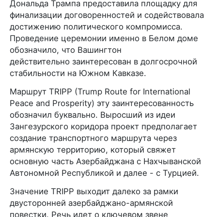
Дональда Трампа предоставила площадку для
финализации договоренностей и содействовала
достижению политического компромисса.
Проведение церемонии именно в Белом доме
обозначило, что Вашингтон
действительно заинтересован в долгосрочной
стабильности на Южном Кавказе.
Маршрут TRIPP (Trump Route for International
Peace and Prosperity) эту заинтересованность
обозначил буквально. Выросший из идеи
Зангезурского коридора проект предполагает
создание транспортного маршрута через
армянскую территорию, который свяжет
основную часть Азербайджана с Нахчыванской
Автономной Республикой и далее - с Турцией.
Значение TRIPP выходит далеко за рамки
двусторонней азербайджано-армянской
повестки. Речь идет о ключевом звене