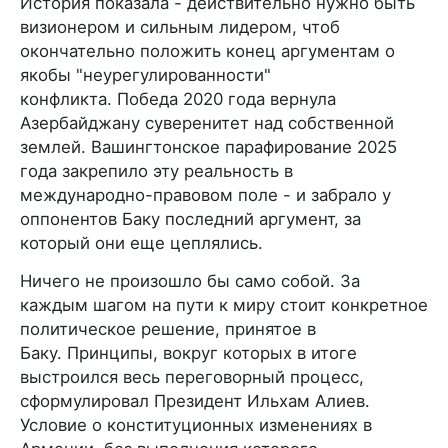
История показала - действительно нужно быть
визионером и сильным лидером, чтоб
окончательно положить конец аргументам о
якобы "неурегулированности"
конфликта. Победа 2020 года вернула
Азербайджану суверенитет над собственной
землей. Вашингтонское парафирование 2025
года закрепило эту реальность в
международно-правовом поле - и забрало у
оппонентов Баку последний аргумент, за
который они еще цеплялись.
Ничего не произошло бы само собой. За
каждым шагом на пути к миру стоит конкретное
политическое решение, принятое в
Баку. Принципы, вокруг которых в итоге
выстроился весь переговорный процесс,
сформулировал Президент Ильхам Алиев.
Условие о конституционных изменениях в