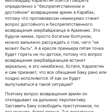
миллиардер Карапетян боится говорить
определенно о "беспрепятственном и
достойном" возвращении армян в Карабах,
потому что противовесом неминуемо станет
вопрос достойного и беспрепятственного
возвращения азербайджанце в Армению. Это
будучи никем, просто богатым болтуном,
можно вальяжно рассуждать о том, чего "не
может быть". А в кресле премьера пятая точка
будет гореть не по-детски, потому что вопрос
возвращения азербайджанцев встанет
зеркально, и это неизбежно. Кстати, Карапетян
и сам признает, что все обещания Баку рано или
поздно исполняются. И как он будет
выпутываться в такой ситуации?
Поэтому вопрос возвращения армян он
откладывает на дальнюю перспективу.
Заставить Баку освободить преступников, по
его мнению, будет проще. Тут достаточно