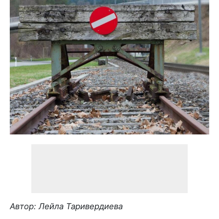
Автор: Лейла Таривердиева