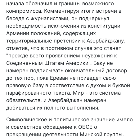
начала обозначил и границы возможного
компромисса. Комментируя итоги встречи в
беседе с журналистами, он подчеркнул
необходимость исключения из конституции
Армении положений, содержащих
территориальные претензии к Азербайджану,
отметив, что в противном случае это станет
"прежде всего проявлением неуважения к
Соединенным Штатам Америки". Баку не
намерен подписывать окончательный договор
до тех пор, пока Ереван не приведет свою
правовую базу в соответствие с духом и буквой
парафированного текста. Мир - это система
обязательств, и Азербайджан намерен
добиваться их полного выполнения.
Символическое и политическое значение имело
и совместное обращение к ОБСЕ о
прекращении деятельности Минской группы.