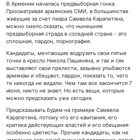
В Армении началась предвыборная гонка.
Просматривая армянские СМИ, в большинстве
живущие за счет пиара Самвела Карапетяна,
можно смело сказать, что нынешняя
предвыборная страда в соседней стране - это
сплошная, пардон, порнография.
Кандидаты, мечтающие водрузить свои пятые
точки в кресло Никола Пашиняна, и так и сяк
выставляют свои прелести, зазывно улыбаются
армянам и обещают, пардон, показать то, чего
те никогда не видали. Чем там все закончится 7
июня, никто не знает. Но есть вещи, которые
можно предсказать уже сегодня.
Предсказывать будем на примере Самвела
Карапетяна, потому что его кампания, его
критика действующих властей и его обещания
особенно цветисты. Прочие кандидаты, как не
имеющие серьезной внешней поддержки, ведут