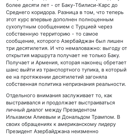
более десяти лет - от Баку-Тбилиси-Карс до
Среднего коридора. Разница в том, что теперь
этот курс впервые дополнен полноценным
сухопутным сообщением с Турцией через
собственную территорию - то самое
сообщение, которого Азербайджан был лишен
три десятилетия. И что немаловажно: выгоду от
открытия маршрута получает не только Баку.
Получает и Армения, которая наконец обретает
шанс выйти из транспортного тупика, в который
ее на протяжении десятилетий загоняла
собственная политика непризнания реальности.
Отдельного внимания заслуживает то, как
выстраивался и продолжает выстраиваться
личный диалог между Президентом
Ильхамом Алиевым и Дональдом Трампом. В
своих обращениях к американскому лидеру
Президент Азербайджана неизменно