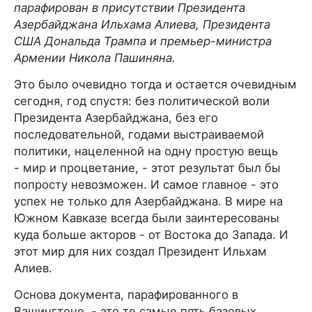
парафирован в присутствии Президента
Азербайджана Ильхама Алиева, Президента
США Дональда Трампа и премьер-министра
Армении Никола Пашиняна.
Это было очевидно тогда и остается очевидным
сегодня, год спустя: без политической воли
Президента Азербайджана, без его
последовательной, годами выстраиваемой
политики, нацеленной на одну простую вещь
- мир и процветание, - этот результат был бы
попросту невозможен. И самое главное - это
успех не только для Азербайджана. В мире на
Южном Кавказе всегда были заинтересованы
куда больше акторов - от Востока до Запада. И
этот мир для них создал Президент Ильхам
Алиев.
Основа документа, парафированного в
Вашингтоне, - это те самые пять базовых