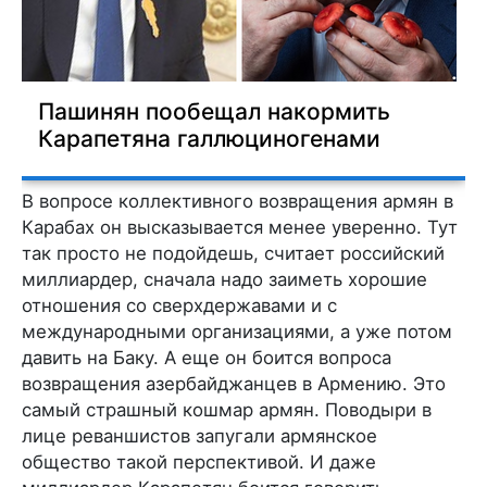
Пашинян пообещал накормить
Карапетяна галлюциногенами
В вопросе коллективного возвращения армян в
Карабах он высказывается менее уверенно. Тут
так просто не подойдешь, считает российский
миллиардер, сначала надо заиметь хорошие
отношения со сверхдержавами и с
международными организациями, а уже потом
давить на Баку. А еще он боится вопроса
возвращения азербайджанцев в Армению. Это
самый страшный кошмар армян. Поводыри в
лице реваншистов запугали армянское
общество такой перспективой. И даже