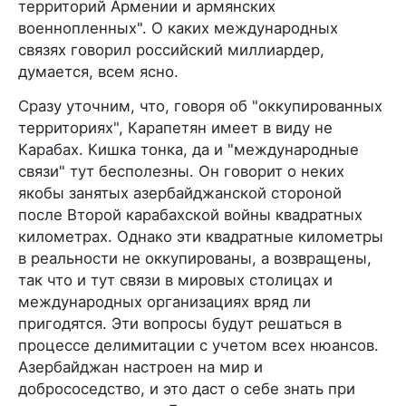
территорий Армении и армянских
военнопленных". О каких международных
связях говорил российский миллиардер,
думается, всем ясно.
Сразу уточним, что, говоря об "оккупированных
территориях", Карапетян имеет в виду не
Карабах. Кишка тонка, да и "международные
связи" тут бесполезны. Он говорит о неких
якобы занятых азербайджанской стороной
после Второй карабахской войны квадратных
километрах. Однако эти квадратные километры
в реальности не оккупированы, а возвращены,
так что и тут связи в мировых столицах и
международных организациях вряд ли
пригодятся. Эти вопросы будут решаться в
процессе делимитации с учетом всех нюансов.
Азербайджан настроен на мир и
добрососедство, и это даст о себе знать при