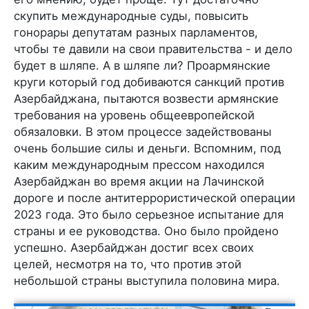
скупить международные суды, повысить
гонорары депутатам разных парламентов,
чтобы те давили на свои правительства - и дело
будет в шляпе. А в шляпе ли? Проармянские
круги который год добиваются санкций против
Азербайджана, пытаются возвести армянские
требования на уровень общеевропейской
обязаловки. В этом процессе задействованы
очень большие силы и деньги. Вспомним, под
каким международным прессом находился
Азербайджан во время акции на Лачинской
дороге и после антитеррористической операции
2023 года. Это было серьезное испытание для
страны и ее руководства. Оно было пройдено
успешно. Азербайджан достиг всех своих
целей, несмотря на то, что против этой
небольшой страны выступила половина мира.