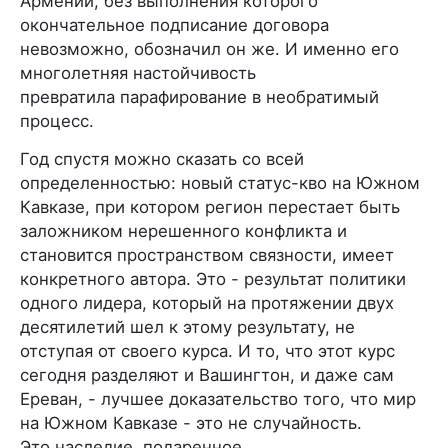
Армении, без выполнения которого
окончательное подписание договора
невозможно, обозначил он же. И именно его
многолетняя настойчивость
превратила парафирование в необратимый
процесс.
Год спустя можно сказать со всей
определенностью: новый статус-кво на Южном
Кавказе, при котором регион перестает быть
заложником нерешенного конфликта и
становится пространством связности, имеет
конкретного автора. Это - результат политики
одного лидера, который на протяжении двух
десятилетий шел к этому результату, не
отступая от своего курса. И то, что этот курс
сегодня разделяют и Вашингтон, и даже сам
Ереван, - лучшее доказательство того, что мир
на Южном Кавказе - это не случайность.
Это наследие, подаренное