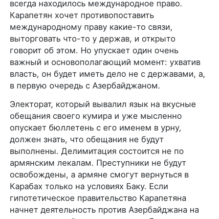
всегда находилось международное право.
Карапетян хочет противопоставить
международному праву какие-то связи,
выторговать что-то у держав, и открыто
говорит об этом. Но упускает один очень
важный и основополагающий момент: ухватив
власть, он будет иметь дело не с державами, а,
в первую очередь с Азербайджаном.
Электорат, который вывалил язык на вкусные
обещания своего кумира и уже мысленно
опускает бюллетень с его именем в урну,
должен знать, что обещания не будут
выполнены. Делимитация состоится не по
армянским лекалам. Преступники не будут
освобождены, а армяне смогут вернуться в
Карабах только на условиях Баку. Если
гипотетическое правительство Карапетяна
начнет деятельность против Азербайджана на