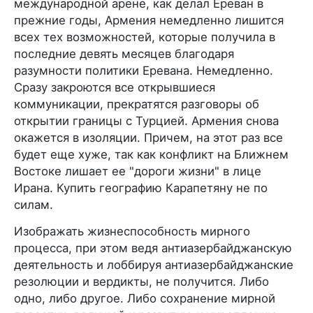
международной арене, как делал Ереван в
прежние годы, Армения немедленно лишится
всех тех возможностей, которые получила в
последние девять месяцев благодаря
разумности политики Еревана. Немедленно.
Сразу закроются все открывшиеся
коммуникации, прекратятся разговоры об
открытии границы с Турцией. Армения снова
окажется в изоляции. Причем, на этот раз все
будет еще хуже, так как конфликт на Ближнем
Востоке лишает ее "дороги жизни" в лице
Ирана. Купить географию Карапетяну не по
силам.
Изображать жизнеспособность мирного
процесса, при этом ведя антиазербайджанскую
деятельность и лоббируя антиазербайджанские
резолюции и вердикты, не получится. Либо
одно, либо другое. Либо сохранение мирной