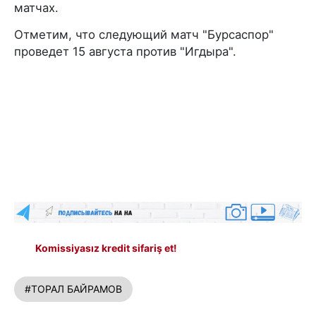
матчах.
Отметим, что следующий матч "Бурсаспор"
проведет 15 августа против "Игдыра".
Komissiyasız kredit sifariş et!
#ТОРАЛ БАЙРАМОВ