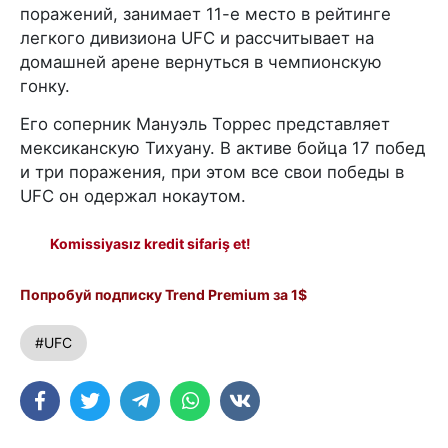
поражений, занимает 11-е место в рейтинге
легкого дивизиона UFC и рассчитывает на
домашней арене вернуться в чемпионскую
гонку.
Его соперник Мануэль Торрес представляет
мексиканскую Тихуану. В активе бойца 17 побед
и три поражения, при этом все свои победы в
UFC он одержал нокаутом.
Komissiyasız kredit sifariş et!
Попробуй подписку Trend Premium за 1$
#UFC