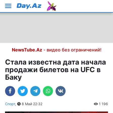
NewsTube.Az
- видео без ограничений!
Стала известна дата начала
продажи билетов на UFC в
Баку
Спорт
,
8 Май 22:32
1 196