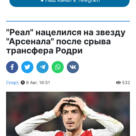
"Реал" нацелился на звезду
"Арсенала" после срыва
трансфера Родри
Спорт
,
9 Авг. 16:51
532