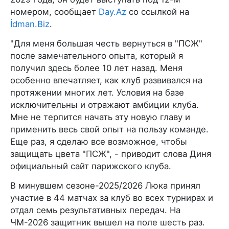
номером, сообщает
Day.Az
со ссылкой на
İdman.Biz
.
"Для меня большая честь вернуться в "ПСЖ"
после замечательного опыта, который я
получил здесь более 10 лет назад. Меня
особенно впечатляет, как клуб развивался на
протяжении многих лет. Условия на базе
исключительны и отражают амбиции клуба.
Мне не терпится начать эту новую главу и
применить весь свой опыт на пользу команде.
Еще раз, я сделаю все возможное, чтобы
защищать цвета "ПСЖ", - приводит слова Диня
официальный сайт парижского клуба.
В минувшем сезоне-2025/2026 Люка принял
участие в 44 матчах за клуб во всех турнирах и
отдал семь результативных передач. На
ЧМ-2026 защитник вышел на поле шесть раз.