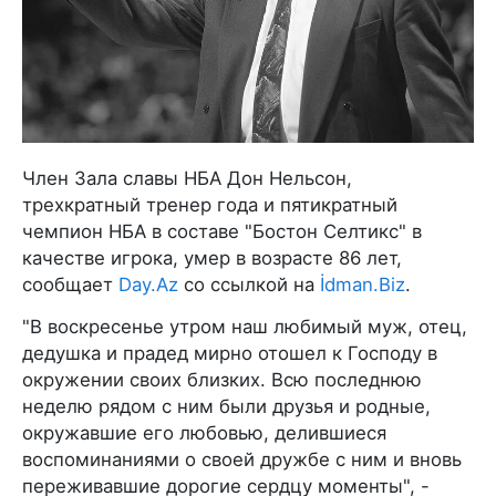
Член Зала славы НБА Дон Нельсон,
трехкратный тренер года и пятикратный
чемпион НБА в составе "Бостон Селтикс" в
качестве игрока, умер в возрасте 86 лет,
сообщает
Day.Az
со ссылкой на
İdman.Biz
.
"В воскресенье утром наш любимый муж, отец,
дедушка и прадед мирно отошел к Господу в
окружении своих близких. Всю последнюю
неделю рядом с ним были друзья и родные,
окружавшие его любовью, делившиеся
воспоминаниями о своей дружбе с ним и вновь
переживавшие дорогие сердцу моменты", -