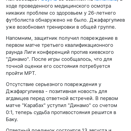
ходе проведенного медицинского осмотра
никаких проблем со здоровьем у 26-летнего
футболиста обнаружено не было. Джафаргулиев
уже возобновил тренировки в общей группе.
Напомним, защитник получил повреждение в
первом матче третьего квалификационного
раунда Лиги конференций против киевского
"Динамо". После игры сообщалось, что для
точной оценки его состояния потребуется
пройти МРТ.
Отсутствие серьезного повреждения у
Джафаргулиева - позитивная новость для
агдамцев перед ответной встречей. В первом
матче "Карабах" уступил "Динамо" со счетом
0:1, теперь судьба противостояния решится в
Баку.
Ответный поединок состоится 13 августа и