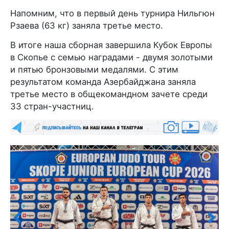
Напомним, что в первый день турнира Нильгюн
Рзаева (63 кг) заняла третье место.
В итоге наша сборная завершила Кубок Европы
в Скопье с семью наградами - двумя золотыми
и пятью бронзовыми медалями. С этим
результатом команда Азербайджана заняла
третье место в общекомандном зачете среди
33 стран-участниц.