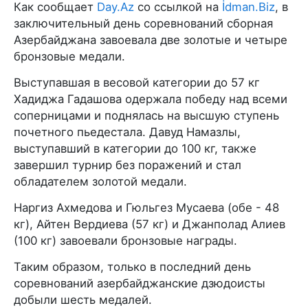
Как сообщает
Day.Az
со ссылкой на
İdman.Biz
, в
заключительный день соревнований сборная
Азербайджана завоевала две золотые и четыре
бронзовые медали.
Выступавшая в весовой категории до 57 кг
Хадиджа Гадашова одержала победу над всеми
соперницами и поднялась на высшую ступень
почетного пьедестала. Давуд Намазлы,
выступавший в категории до 100 кг, также
завершил турнир без поражений и стал
обладателем золотой медали.
Наргиз Ахмедова и Гюльгез Мусаева (обе - 48
кг), Айтен Вердиева (57 кг) и Джанполад Алиев
(100 кг) завоевали бронзовые награды.
Таким образом, только в последний день
соревнований азербайджанские дзюдоисты
добыли шесть медалей.