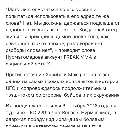
"Могу ли я опуститься до его уровня и
попытаться использовать в его адрес те же
слова? Нет. Мы должны держаться подальше от
подобного и быть выше этого. Когда твой отец
жив и ты приходишь домой после того, как
совершил что-то плохое, разговоров нет,
свободы слова нет", - приводит слова
Нурмагомедова аккаунт FREAK MMA в
социальной сети Х.
Противостояние Хабиба и Макгрегора стало
одним из самых громких конфликтов в истории
UFC и сопровождалось продолжительным
трэш-током со стороны бойцов и их окружения.
Их поединок состоялся 6 октября 2018 года на
турнире UFC 229 в Лас-Вегасе. Нурмагомедов
одержал победу над ирландцем болевым
приемом в четвертом раунде и защитил