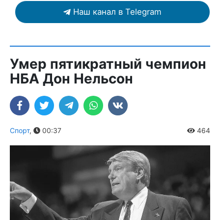
Наш канал в Telegram
Умер пятикратный чемпион
НБА Дон Нельсон
Спорт
,
00:37
464