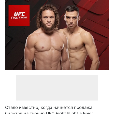
Стало известно, когда начнется продажа
билетов на турнир UFC Fight Night в Баку.