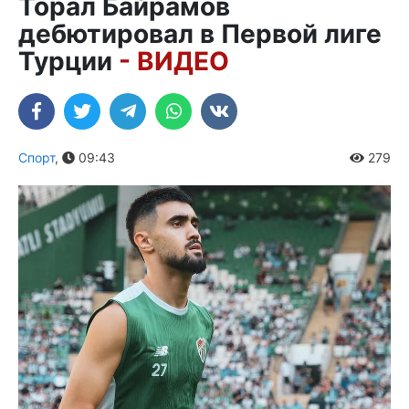
Торал Байрамов
дебютировал в Первой лиге
Турции
- ВИДЕО
Спорт
,
09:43
279