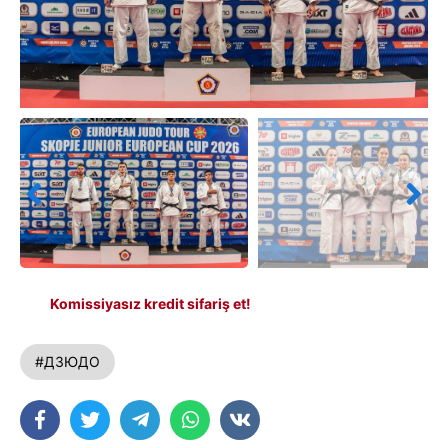
Komissiyasız kredit sifariş et!
#ДЗЮДО