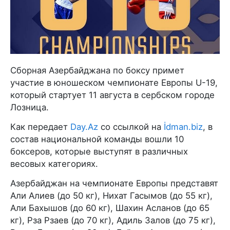
Сборная Азербайджана по боксу примет
участие в юношеском чемпионате Европы U-19,
который стартует 11 августа в сербском городе
Лозница.
Как передает
Day.Az
со ссылкой на
İdman.biz
, в
состав национальной команды вошли 10
боксеров, которые выступят в различных
весовых категориях.
Азербайджан на чемпионате Европы представят
Али Алиев (до 50 кг), Нихат Гасымов (до 55 кг),
Али Бахышов (до 60 кг), Шахин Асланов (до 65
кг), Рза Рзаев (до 70 кг), Адиль Залов (до 75 кг),