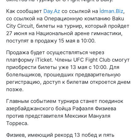
Как сообщает
Day.Az
со ссылкой на
İdman.Biz
,
со ссылкой на Операционную компанию Baku
City Circuit, билеты на турнир, который пройдет
27 июня на Национальной арене гимнастики,
поступят в продажу 15 мая в 10:00.
Продажа будет осуществляться через
платформу iTicket. Члены UFC Fight Club смогут
приобрести билеты уже 13 мая с 10:00. Для
болельщиков, прошедших предварительную
регистрацию, доступ к билетам откроется днем
позже.
Главным событием турнира станет поединок
азербайджанского бойца Рафаэля Физиева
против представителя Мексики Мануэля
Торреса.
Физиев, имеющий рекорд 13 побед и пять