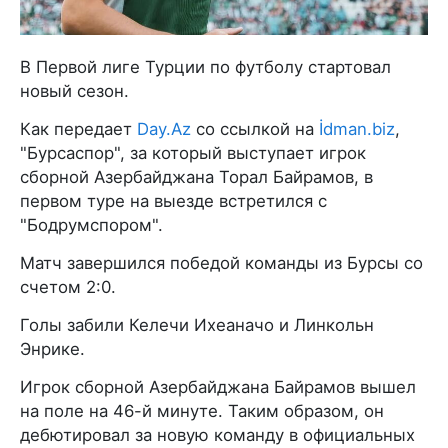
В Первой лиге Турции по футболу стартовал
новый сезон.
Как передает
Day.Az
со ссылкой на
İdman.biz
,
"Бурсаспор", за который выступает игрок
сборной Азербайджана Торал Байрамов, в
первом туре на выезде встретился с
"Бодрумспором".
Матч завершился победой команды из Бурсы со
счетом 2:0.
Голы забили Келечи Ихеаначо и Линкольн
Энрике.
Игрок сборной Азербайджана Байрамов вышел
на поле на 46-й минуте. Таким образом, он
дебютировал за новую команду в официальных