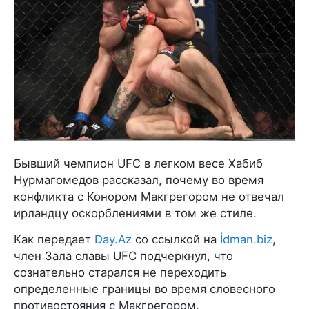
Бывший чемпион UFC в легком весе Хабиб
Нурмагомедов рассказал, почему во время
конфликта с Конором Макгрегором не отвечал
ирландцу оскорблениями в том же стиле.
Как передает
Day.Az
со ссылкой на
İdman.biz
,
член Зала славы UFC подчеркнул, что
сознательно старался не переходить
определенные границы во время словесного
противостояния с Макгрегором.