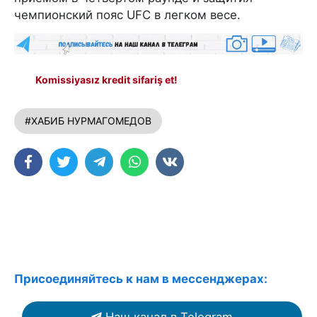
чемпионский пояс UFC в легком весе.
Komissiyasız kredit sifariş et!
#ХАБИБ НУРМАГОМЕДОВ
Присоединяйтесь к нам в мессенджерах:
Наш канал в Telegram