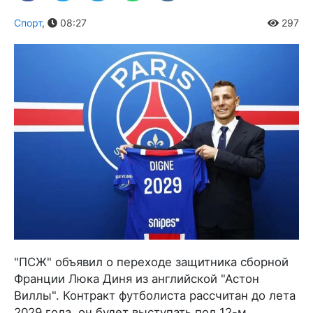
Спорт
,
08:27
297
"ПСЖ" объявил о переходе защитника сборной
Франции Люка Диня из английской "Астон
Виллы". Контракт футболиста рассчитан до лета
2029 года, он будет выступать под 12-м