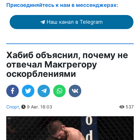
Присоединяйтесь к нам в мессенджерах:
Наш канал в Telegram
Хабиб объяснил, почему не
отвечал Макгрегору
оскорблениями
Спорт
,
9 Авг. 18:03
537