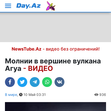
NewsTube.Az
- видео без ограничений!
Молнии в вершине вулкана
Агуа
- ВИДЕО
В мире
,
10 Май 03:31
936