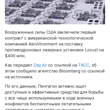
Вооруженные силы США заключили первый
контракт с американской технологической
компанией AeroVironment на поставку
противодроновых лазерных установок Locust на
$400 млн.
Как передает
Day.Az
со ссылкой на
ТАСС
, об
этом сообщило агентство Bloomberg со ссылкой
на источники.
По его данным, Пентагон активно ищет
доступные и эффективные средства для борьбы
с все чаще используемыми в ходе военных
конфликтов беспилотными летательными
аппаратами и, несмотря на инцидент с