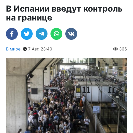
В Испании введут контроль
на границе
В мире
,
7 Авг. 23:40
366