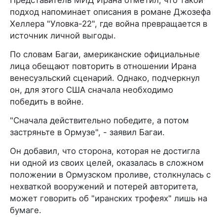
подход напоминает описания в романе Джозефа
Хеллера "Уловка-22", где война превращается в
источник личной выгоды.
По словам Багаи, американские официальные
лица обещают повторить в отношении Ирана
венесуэльский сценарий. Однако, подчеркнул
он, для этого США сначала необходимо
победить в войне.
"Сначала действительно победите, а потом
застряньте в Ормузе", - заявил Багаи.
Он добавил, что сторона, которая не достигла
ни одной из своих целей, оказалась в сложном
положении в Ормузском проливе, столкнулась с
нехваткой вооружений и потерей авторитета,
может говорить об "иранских трофеях" лишь на
бумаге.