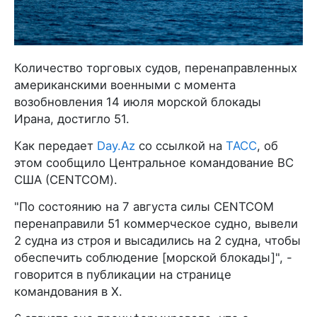
Количество торговых судов, перенаправленных
американскими военными с момента
возобновления 14 июля морской блокады
Ирана, достигло 51.
Как передает
Day.Az
со ссылкой на
ТАСС
, об
этом сообщило Центральное командование ВС
США (CENTCOM).
"По состоянию на 7 августа силы CENTCOM
перенаправили 51 коммерческое судно, вывели
2 судна из строя и высадились на 2 судна, чтобы
обеспечить соблюдение [морской блокады]", -
говорится в публикации на странице
командования в X.