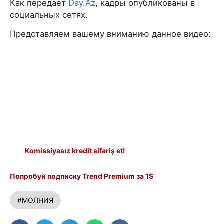
Как передает
Day.Az
, кадры опубликованы в
социальных сетях.
Представляем вашему вниманию данное видео:
Komissiyasız kredit sifariş et!
Попробуй подписку Trend Premium за 1$
#МОЛНИЯ