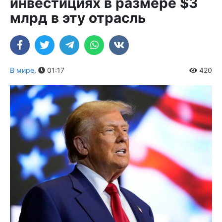
инвестициях в размере $3
млрд в эту отрасль
В мире
,
01:17
420