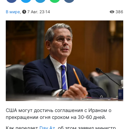
В мире
,
7 Авг. 23:14
386
США могут достичь соглашения с Ираном о
прекращении огня сроком на 30-60 дней.
Как передает
Day.Az
, об этом заявил министр