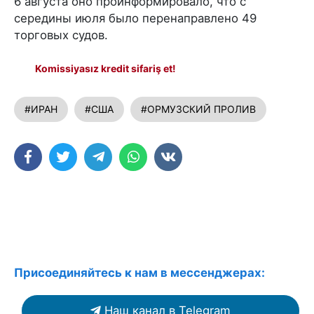
6 августа оно проинформировало, что с
середины июля было перенаправлено 49
торговых судов.
Komissiyasız kredit sifariş et!
#ИРАН
#США
#ОРМУЗСКИЙ ПРОЛИВ
Присоединяйтесь к нам в мессенджерах:
Наш канал в Telegram