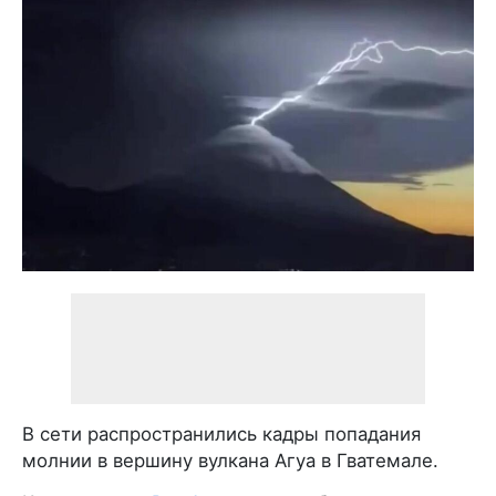
В сети распространились кадры попадания
молнии в вершину вулкана Агуа в Гватемале.