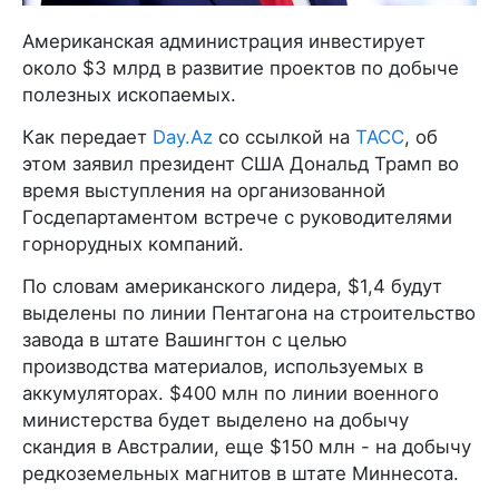
Американская администрация инвестирует
около $3 млрд в развитие проектов по добыче
полезных ископаемых.
Как передает
Day.Az
со ссылкой на
ТАСС
, об
этом заявил президент США Дональд Трамп во
время выступления на организованной
Госдепартаментом встрече с руководителями
горнорудных компаний.
По словам американского лидера, $1,4 будут
выделены по линии Пентагона на строительство
завода в штате Вашингтон с целью
производства материалов, используемых в
аккумуляторах. $400 млн по линии военного
министерства будет выделено на добычу
скандия в Австралии, еще $150 млн - на добычу
редкоземельных магнитов в штате Миннесота.