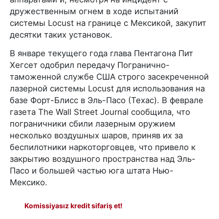
дружественным огнем в ходе испытаний
системы Locust на границе с Мексикой, закупит
десятки таких установок.
В январе текущего года глава Пентагона Пит
Хегсет одобрил передачу Погранично-
таможенной службе США строго засекреченной
лазерной системы Locust для использования на
базе Форт-Блисс в Эль-Пасо (Техас). В феврале
газета The Wall Street Journal сообщила, что
пограничники сбили лазерным оружием
несколько воздушных шаров, приняв их за
беспилотники наркоторговцев, что привело к
закрытию воздушного пространства над Эль-
Пасо и большей частью юга штата Нью-
Мексико.
Komissiyasız kredit sifariş et!