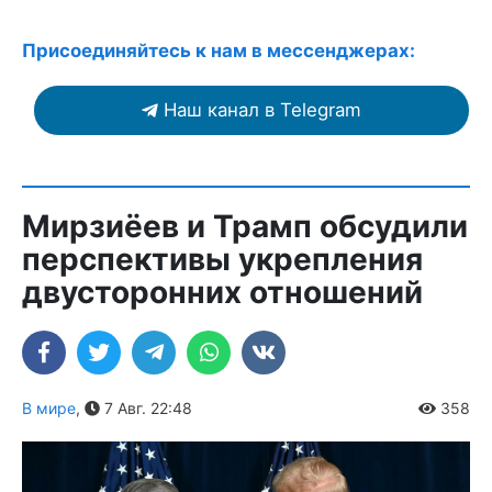
Присоединяйтесь к нам в мессенджерах:
Наш канал в Telegram
Мирзиёев и Трамп обсудили
перспективы укрепления
двусторонних отношений
В мире
,
7 Авг. 22:48
358