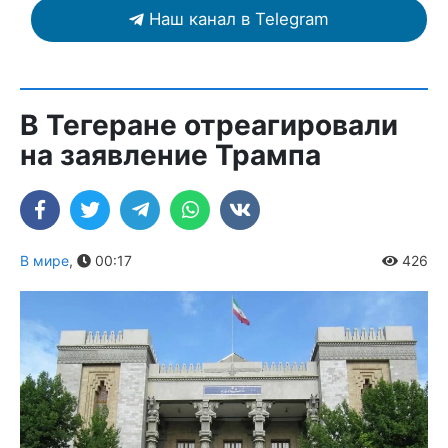
Наш канал в Telegram
В Тегеране отреагировали
на заявление Трампа
В мире
,
00:17
426