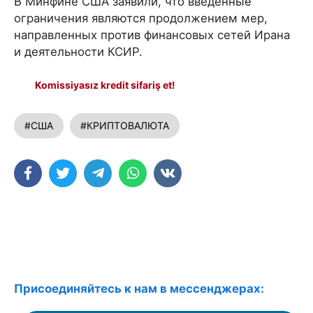
В Минфине США заявили, что введённые
ограничения являются продолжением мер,
направленных против финансовых сетей Ирана
и деятельности КСИР.
Komissiyasız kredit sifariş et!
#США
#КРИПТОВАЛЮТА
Присоединяйтесь к нам в мессенджерах: