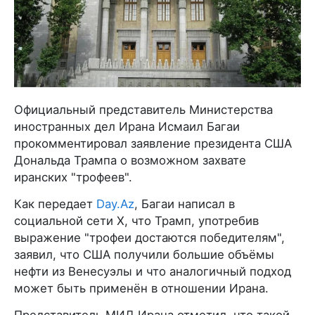
Официальный представитель Министерства
иностранных дел Ирана Исмаил Багаи
прокомментировал заявление президента США
Дональда Трампа о возможном захвате
иранских "трофеев".
Как передает
Day.Az
, Багаи написал в
социальной сети X, что Трамп, употребив
выражение "трофеи достаются победителям",
заявил, что США получили большие объёмы
нефти из Венесуэлы и что аналогичный подход
может быть применён в отношении Ирана.
Представитель МИД Ирана отметил, что такой