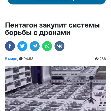
Пентагон закупит системы
борьбы с дронами
В мире
,
04:58
288