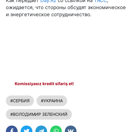
Как передает
Day.Az
со ссылкой на
ТАСС
,
ожидается, что стороны обсудят экономическое
и энергетическое сотрудничество.
Komissiyasız kredit sifariş et!
#СЕРБИЯ
#УКРАИНА
#ВОЛОДИМИР ЗЕЛЕНСКИЙ