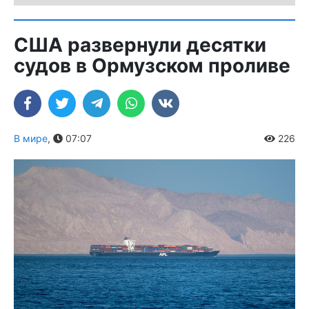
США развернули десятки
судов в Ормузском проливе
В мире
,
07:07
226