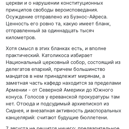
церкви и о нарушении конституционных
принципов свободы вероисповедания.
Осуждение отправлено из Буэнос-Айреса.
Ценность его ровно та, какую имеет бланк,
отправленный за одиннадцать тысяч
километров.
Хотя смысл в этих бланках есть, и вполне
практический. Католикоса избирает
Национальный церковный собор, состоящий из
делегатов епархий, причем большинство
мандатов в нем принадлежит мирянам, а
заметная часть кафедр находится за пределами
Армении - от Северной Америки до Южного
конуса. Голосов у ереванской прокуратуры там
нет. Отсюда и подсудимый архиепископ из
Сиднея, и внезапная активность диаспоральных
канцелярий: считают будущие бюллетени.
7 августа не решится ничего: предварительное