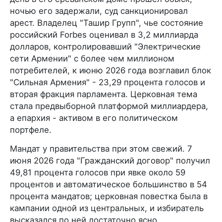
ночью его задержали, суд санкционировал
арест. Владелец "Ташир Групп", чье состояние
российский Forbes оценивал в 3,2 миллиарда
долларов, контролировавший "Электрические
сети Армении" с более чем миллионом
потребителей, к июню 2026 года возглавил блок
"Сильная Армения" - 23,29 процента голосов и
вторая фракция парламента. Церковная тема
стала предвыборной платформой миллиардера,
а епархия - активом в его политическом
портфеле.
Мандат у правительства при этом свежий. 7
июня 2026 года "Гражданский договор" получил
49,81 процента голосов при явке около 59
процентов и автоматическое большинство в 54
процента мандатов; церковная повестка была в
кампании одной из центральных, и избиратель
высказался по ней достаточно ясно.