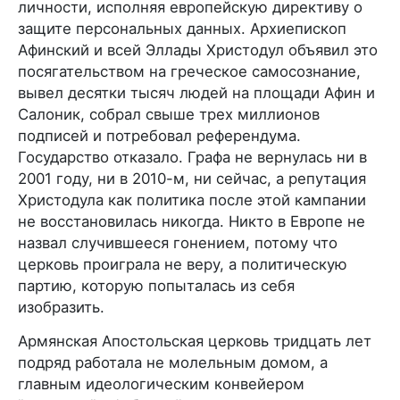
личности, исполняя европейскую директиву о
защите персональных данных. Архиепископ
Афинский и всей Эллады Христодул объявил это
посягательством на греческое самосознание,
вывел десятки тысяч людей на площади Афин и
Салоник, собрал свыше трех миллионов
подписей и потребовал референдума.
Государство отказало. Графа не вернулась ни в
2001 году, ни в 2010-м, ни сейчас, а репутация
Христодула как политика после этой кампании
не восстановилась никогда. Никто в Европе не
назвал случившееся гонением, потому что
церковь проиграла не веру, а политическую
партию, которую попыталась из себя
изобразить.
Армянская Апостольская церковь тридцать лет
подряд работала не молельным домом, а
главным идеологическим конвейером