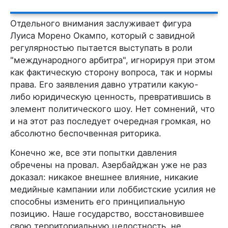
Отдельного внимания заслуживает фигура
Луиса Морено Окампо, который с завидной
регулярностью пытается выступать в роли
"международного арбитра", игнорируя при этом
как фактическую сторону вопроса, так и нормы
права. Его заявления давно утратили какую-
либо юридическую ценность, превратившись в
элемент политического шоу. Нет сомнений, что
и на этот раз последует очередная громкая, но
абсолютно беспочвенная риторика.
Конечно же, все эти попытки давления
обречены на провал. Азербайджан уже не раз
доказал: никакое внешнее влияние, никакие
медийные кампании или лоббистские усилия не
способны изменить его принципиальную
позицию. Наше государство, восстановившее
свою территориальную целостность, не