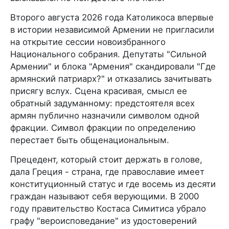
Второго августа 2026 года Католикоса впервые
в истории независимой Армении не пригласили
на открытие сессии новоизбранного
Национального собрания. Депутаты "Сильной
Армении" и блока "Армения" скандировали "Где
армянский патриарх?" и отказались зачитывать
присягу вслух. Сцена красивая, смысл ее
обратный задуманному: предстоятеля всех
армян публично назначили символом одной
фракции. Символ фракции по определению
перестает быть общенациональным.
Прецедент, который стоит держать в голове,
дала Греция - страна, где православие имеет
конституционный статус и где восемь из десяти
граждан называют себя верующими. В 2000
году правительство Костаса Симитиса убрало
графу "вероисповедание" из удостоверений