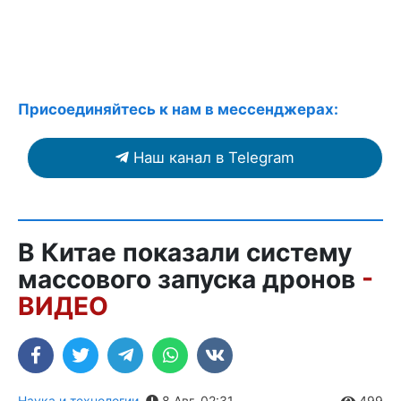
Присоединяйтесь к нам в мессенджерах:
Наш канал в Telegram
В Китае показали систему
массового запуска дронов
-
ВИДЕО
Наука и технологии
,
8 Авг. 02:31
499