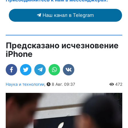
Наш канал в Telegram
Предсказано исчезновение
iPhone
Наука и технологии
,
8 Авг. 09:37
472