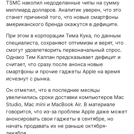
TSMC накопил недоделанные чипы на сумму
миллиард долларов. Аналитик уверен, что это
станет причиной того, что новые смартфоны
американского бренда окажутся в дефиците.
При этом в корпорации Тима Кука, по данным
специалиста, сохраняют оптимизм и верят, что
смогут удовлетворить первоначальный спрос.
Однако Тим Калпан предсказывает дефицит и
считает, что сразу после анонса новые
смартфоны и прочие гаджеты Apple на время
исчезнут с рынка.
Он отметил, что в последние месяцы
увеличились сроки доставки компьютеров Mac
Studio, Mac mini и MacBook Air. В материале
говорится, что из-за проблем Apple даже может
анонсировать свои гаджеты в сентябре, но
начать продавать их не раньше октября-
декабря.