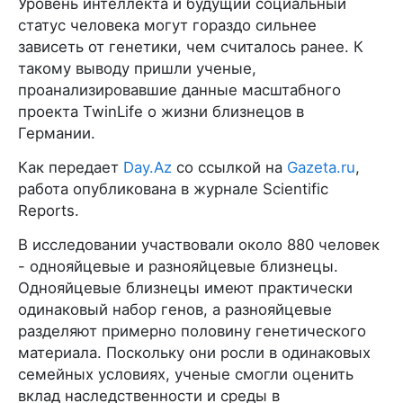
Уровень интеллекта и будущий социальный
статус человека могут гораздо сильнее
зависеть от генетики, чем считалось ранее. К
такому выводу пришли ученые,
проанализировавшие данные масштабного
проекта TwinLife о жизни близнецов в
Германии.
Как передает
Day.Az
со ссылкой на
Gazeta.ru
,
работа опубликована в журнале Scientific
Reports.
В исследовании участвовали около 880 человек
- однояйцевые и разнояйцевые близнецы.
Однояйцевые близнецы имеют практически
одинаковый набор генов, а разнояйцевые
разделяют примерно половину генетического
материала. Поскольку они росли в одинаковых
семейных условиях, ученые смогли оценить
вклад наследственности и среды в