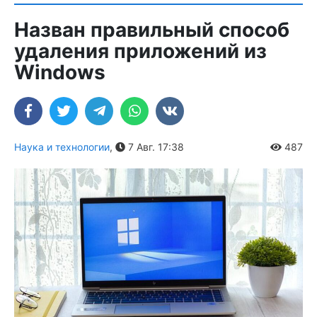
Назван правильный способ
удаления приложений из
Windows
Наука и технологии
,
7 Авг. 17:38
487