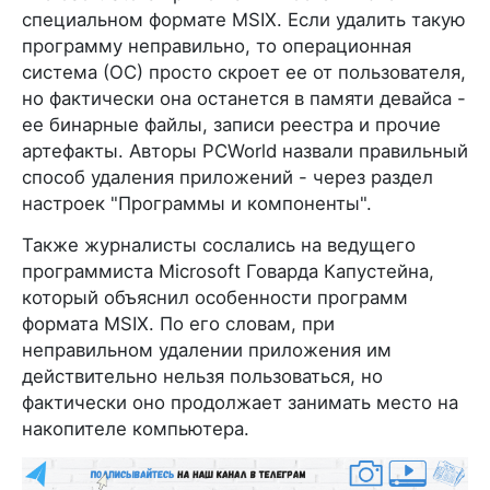
специальном формате MSIX. Если удалить такую
программу неправильно, то операционная
система (ОС) просто скроет ее от пользователя,
но фактически она останется в памяти девайса -
ее бинарные файлы, записи реестра и прочие
артефакты. Авторы PCWorld назвали правильный
способ удаления приложений - через раздел
настроек "Программы и компоненты".
Также журналисты сослались на ведущего
программиста Microsoft Говарда Капустейна,
который объяснил особенности программ
формата MSIX. По его словам, при
неправильном удалении приложения им
действительно нельзя пользоваться, но
фактически оно продолжает занимать место на
накопителе компьютера.