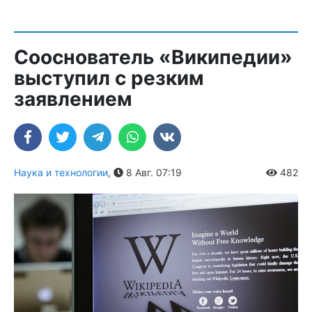
Сооснователь «Википедии»
выступил с резким
заявлением
Наука и технологии
,
8 Авг. 07:19
482