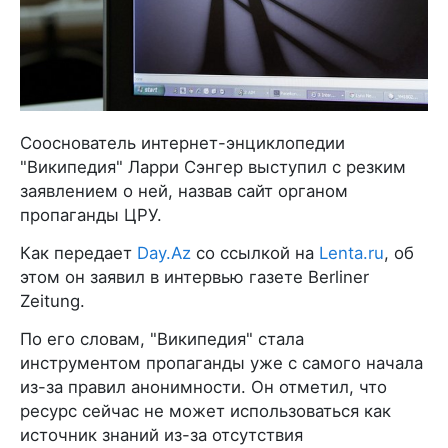
Сооснователь интернет-энциклопедии
"Википедия" Ларри Сэнгер выступил с резким
заявлением о ней, назвав сайт органом
пропаганды ЦРУ.
Как передает
Day.Az
со ссылкой на
Lenta.ru
, об
этом он заявил в интервью газете Berliner
Zeitung.
По его словам, "Википедия" стала
инструментом пропаганды уже с самого начала
из-за правил анонимности. Он отметил, что
ресурс сейчас не может использоваться как
источник знаний из-за отсутствия