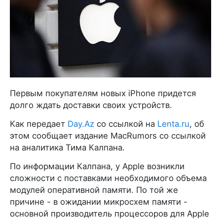
Первым покупателям новых iPhone придется
долго ждать доставки своих устройств.
Как передает
Day.Az
со ссылкой на
Lenta.ru
, об
этом сообщает издание MacRumors со ссылкой
на аналитика Тима Калпана.
По информации Калпана, у Apple возникли
сложности с поставками необходимого объема
модулей оперативной памяти. По той же
причине - в ожидании микросхем памяти -
основной производитель процессоров для Apple