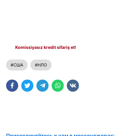
Komissiyasız kredit sifariş et!
#США
#НЛО
Присоединяйтесь к нам в мессенджерах: