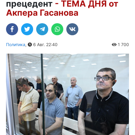
прецедент
- ТЕМА ДНЯ от
Акпера Гасанова
Политика
,
6 Авг. 22:40
1 700