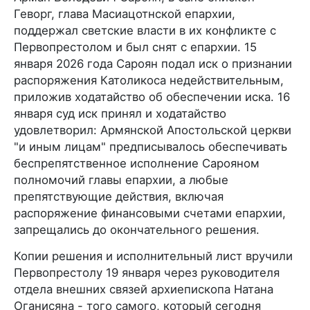
Геворг, глава Масиацотнской епархии,
поддержал светские власти в их конфликте с
Первопрестолом и был снят с епархии. 15
января 2026 года Сароян подал иск о признании
распоряжения Католикоса недействительным,
приложив ходатайство об обеспечении иска. 16
января суд иск принял и ходатайство
удовлетворил: Армянской Апостольской церкви
"и иным лицам" предписывалось обеспечивать
беспрепятственное исполнение Сарояном
полномочий главы епархии, а любые
препятствующие действия, включая
распоряжение финансовыми счетами епархии,
запрещались до окончательного решения.
Копии решения и исполнительный лист вручили
Первопрестолу 19 января через руководителя
отдела внешних связей архиепископа Натана
Оганисяна - того самого, который сегодня