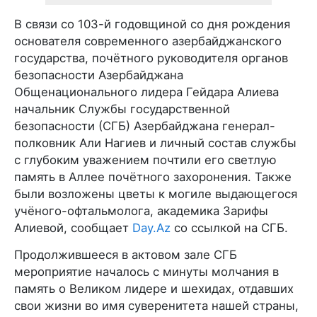
В связи со 103-й годовщиной со дня рождения
основателя современного азербайджанского
государства, почётного руководителя органов
безопасности Азербайджана
Общенационального лидера Гейдара Алиева
начальник Службы государственной
безопасности (СГБ) Азербайджана генерал-
полковник Али Нагиев и личный состав службы
с глубоким уважением почтили его светлую
память в Аллее почётного захоронения. Также
были возложены цветы к могиле выдающегося
учёного-офтальмолога, академика Зарифы
Алиевой, сообщает
Day.Az
со ссылкой на СГБ.
Продолжившееся в актовом зале СГБ
мероприятие началось с минуты молчания в
память о Великом лидере и шехидах, отдавших
свои жизни во имя суверенитета нашей страны,