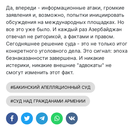
Да, впереди - информационные атаки, громкие
заявления и, возможно, попытки инициировать
обсуждения на международных площадках. Но
все это уже было. И каждый раз Азербайджан
отвечал не риторикой, а фактами и правом.
Сегодняшнее решение суда - это не только итог
конкретного уголовного дела. Это сигнал: эпоха
безнаказанности завершена. И никакие
истерики, никакие внешние "адвокаты" не
смогут изменить этот факт.
#БАКИНСКИЙ АПЕЛЛЯЦИОННЫЙ СУД
#СУД НАД ГРАЖДАНАМИ АРМЕНИИ