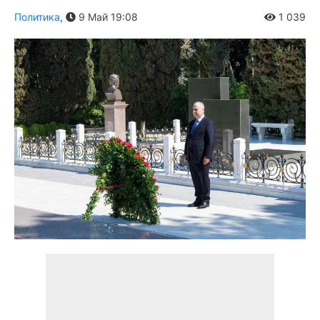
Политика
,
9 Май 19:08
1 039