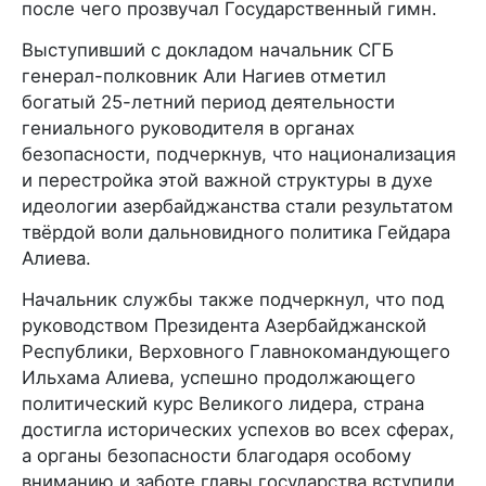
после чего прозвучал Государственный гимн.
Выступивший с докладом начальник СГБ
генерал-полковник Али Нагиев отметил
богатый 25-летний период деятельности
гениального руководителя в органах
безопасности, подчеркнув, что национализация
и перестройка этой важной структуры в духе
идеологии азербайджанства стали результатом
твёрдой воли дальновидного политика Гейдара
Алиева.
Начальник службы также подчеркнул, что под
руководством Президента Азербайджанской
Республики, Верховного Главнокомандующего
Ильхама Алиева, успешно продолжающего
политический курс Великого лидера, страна
достигла исторических успехов во всех сферах,
а органы безопасности благодаря особому
вниманию и заботе главы государства вступили