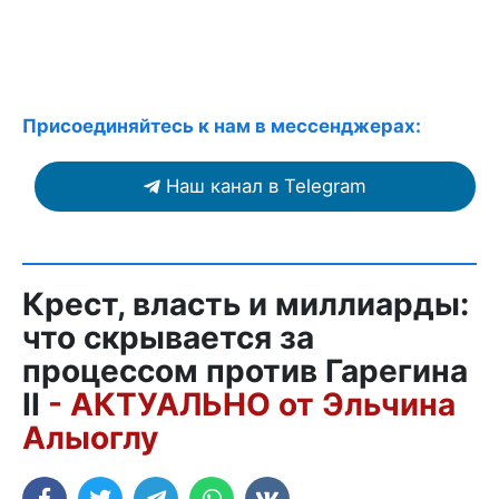
Присоединяйтесь к нам в мессенджерах:
Наш канал в Telegram
Крест, власть и миллиарды:
что скрывается за
процессом против Гарегина
II
- АКТУАЛЬНО от Эльчина
Алыоглу