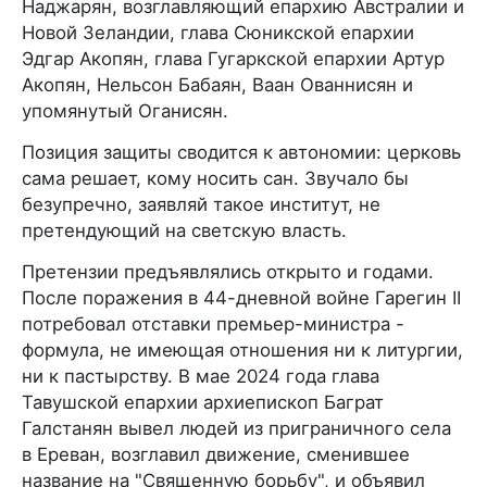
Наджарян, возглавляющий епархию Австралии и
Новой Зеландии, глава Сюникской епархии
Эдгар Акопян, глава Гугаркской епархии Артур
Акопян, Нельсон Бабаян, Ваан Ованнисян и
упомянутый Оганисян.
Позиция защиты сводится к автономии: церковь
сама решает, кому носить сан. Звучало бы
безупречно, заявляй такое институт, не
претендующий на светскую власть.
Претензии предъявлялись открыто и годами.
После поражения в 44-дневной войне Гарегин II
потребовал отставки премьер-министра -
формула, не имеющая отношения ни к литургии,
ни к пастырству. В мае 2024 года глава
Тавушской епархии архиепископ Баграт
Галстанян вывел людей из приграничного села
в Ереван, возглавил движение, сменившее
название на "Священную борьбу", и объявил