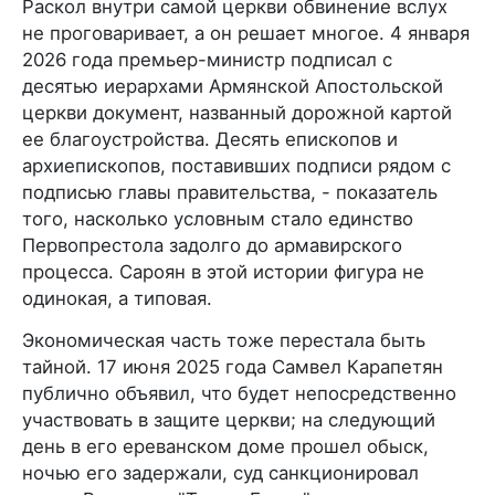
Раскол внутри самой церкви обвинение вслух
не проговаривает, а он решает многое. 4 января
2026 года премьер-министр подписал с
десятью иерархами Армянской Апостольской
церкви документ, названный дорожной картой
ее благоустройства. Десять епископов и
архиепископов, поставивших подписи рядом с
подписью главы правительства, - показатель
того, насколько условным стало единство
Первопрестола задолго до армавирского
процесса. Сароян в этой истории фигура не
одинокая, а типовая.
Экономическая часть тоже перестала быть
тайной. 17 июня 2025 года Самвел Карапетян
публично объявил, что будет непосредственно
участвовать в защите церкви; на следующий
день в его ереванском доме прошел обыск,
ночью его задержали, суд санкционировал