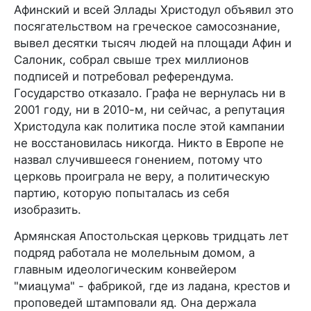
Афинский и всей Эллады Христодул объявил это
посягательством на греческое самосознание,
вывел десятки тысяч людей на площади Афин и
Салоник, собрал свыше трех миллионов
подписей и потребовал референдума.
Государство отказало. Графа не вернулась ни в
2001 году, ни в 2010-м, ни сейчас, а репутация
Христодула как политика после этой кампании
не восстановилась никогда. Никто в Европе не
назвал случившееся гонением, потому что
церковь проиграла не веру, а политическую
партию, которую попыталась из себя
изобразить.
Армянская Апостольская церковь тридцать лет
подряд работала не молельным домом, а
главным идеологическим конвейером
"миацума" - фабрикой, где из ладана, крестов и
проповедей штамповали яд. Она держала