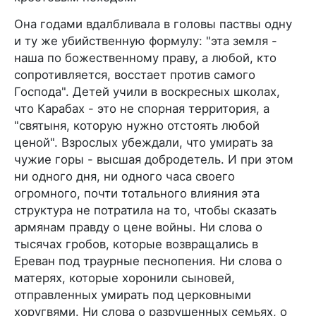
Она годами вдалбливала в головы паствы одну
и ту же убийственную формулу: "эта земля -
наша по божественному праву, а любой, кто
сопротивляется, восстает против самого
Господа". Детей учили в воскресных школах,
что Карабах - это не спорная территория, а
"святыня, которую нужно отстоять любой
ценой". Взрослых убеждали, что умирать за
чужие горы - высшая добродетель. И при этом
ни одного дня, ни одного часа своего
огромного, почти тотального влияния эта
структура не потратила на то, чтобы сказать
армянам правду о цене войны. Ни слова о
тысячах гробов, которые возвращались в
Ереван под траурные песнопения. Ни слова о
матерях, которые хоронили сыновей,
отправленных умирать под церковными
хоругвями. Ни слова о разрушенных семьях, о