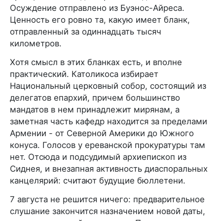
Осуждение отправлено из Буэнос-Айреса.
Ценность его ровно та, какую имеет бланк,
отправленный за одиннадцать тысяч
километров.
Хотя смысл в этих бланках есть, и вполне
практический. Католикоса избирает
Национальный церковный собор, состоящий из
делегатов епархий, причем большинство
мандатов в нем принадлежит мирянам, а
заметная часть кафедр находится за пределами
Армении - от Северной Америки до Южного
конуса. Голосов у ереванской прокуратуры там
нет. Отсюда и подсудимый архиепископ из
Сиднея, и внезапная активность диаспоральных
канцелярий: считают будущие бюллетени.
7 августа не решится ничего: предварительное
слушание закончится назначением новой даты,