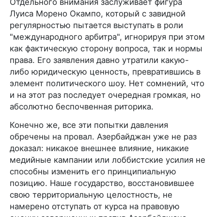
Отдельного внимания заслуживает фигура
Луиса Морено Окампо, который с завидной
регулярностью пытается выступать в роли
"международного арбитра", игнорируя при этом
как фактическую сторону вопроса, так и нормы
права. Его заявления давно утратили какую-
либо юридическую ценность, превратившись в
элемент политического шоу. Нет сомнений, что
и на этот раз последует очередная громкая, но
абсолютно беспочвенная риторика.
Конечно же, все эти попытки давления
обречены на провал. Азербайджан уже не раз
доказал: никакое внешнее влияние, никакие
медийные кампании или лоббистские усилия не
способны изменить его принципиальную
позицию. Наше государство, восстановившее
свою территориальную целостность, не
намерено отступать от курса на правовую