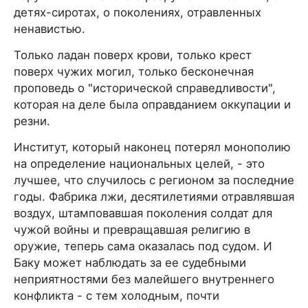
детях-сиротах, о поколениях, отравленных
ненавистью.
Только ладан поверх крови, только крест
поверх чужих могил, только бесконечная
проповедь о "исторической справедливости",
которая на деле была оправданием оккупации и
резни.
Институт, который наконец потерял монополию
на определение национальных целей, - это
лучшее, что случилось с регионом за последние
годы. Фабрика лжи, десятилетиями отравлявшая
воздух, штамповавшая поколения солдат для
чужой войны и превращавшая религию в
оружие, теперь сама оказалась под судом. И
Баку может наблюдать за ее судебными
неприятностями без малейшего внутреннего
конфликта - с тем холодным, почти