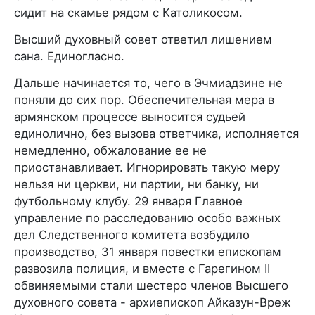
сидит на скамье рядом с Католикосом.
Высший духовный совет ответил лишением
сана. Единогласно.
Дальше начинается то, чего в Эчмиадзине не
поняли до сих пор. Обеспечительная мера в
армянском процессе выносится судьей
единолично, без вызова ответчика, исполняется
немедленно, обжалование ее не
приостанавливает. Игнорировать такую меру
нельзя ни церкви, ни партии, ни банку, ни
футбольному клубу. 29 января Главное
управление по расследованию особо важных
дел Следственного комитета возбудило
производство, 31 января повестки епископам
развозила полиция, и вместе с Гарегином II
обвиняемыми стали шестеро членов Высшего
духовного совета - архиепископ Айказун-Вреж