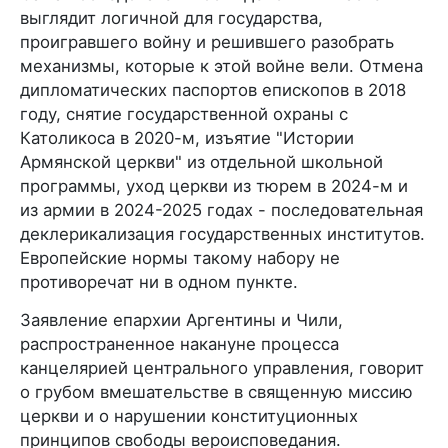
выглядит логичной для государства,
проигравшего войну и решившего разобрать
механизмы, которые к этой войне вели. Отмена
дипломатических паспортов епископов в 2018
году, снятие государственной охраны с
Католикоса в 2020-м, изъятие "Истории
Армянской церкви" из отдельной школьной
программы, уход церкви из тюрем в 2024-м и
из армии в 2024-2025 годах - последовательная
деклерикализация государственных институтов.
Европейские нормы такому набору не
противоречат ни в одном пункте.
Заявление епархии Аргентины и Чили,
распространенное накануне процесса
канцелярией центрального управления, говорит
о грубом вмешательстве в священную миссию
церкви и о нарушении конституционных
принципов свободы вероисповедания.