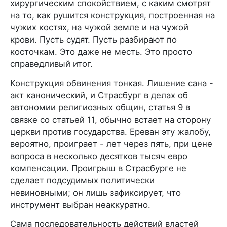
хирургическим спокойствием, с каким смотрят
на то, как рушится конструкция, построенная на
чужих костях, на чужой земле и на чужой
крови. Пусть судят. Пусть разбирают по
косточкам. Это даже не месть. Это просто
справедливый итог.
Конструкция обвинения тонкая. Лишение сана -
акт канонический, и Страсбург в делах об
автономии религиозных общин, статья 9 в
связке со статьей 11, обычно встает на сторону
церкви против государства. Ереван эту жалобу,
вероятно, проиграет - лет через пять, при цене
вопроса в несколько десятков тысяч евро
компенсации. Проигрыш в Страсбурге не
сделает подсудимых политически
невиновными; он лишь зафиксирует, что
инструмент выбран неаккуратно.
Сама последовательность действий властей