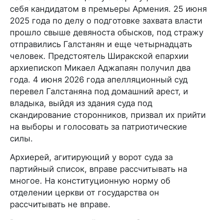
себя кандидатом в премьеры Армения. 25 июня
2025 года по делу о подготовке захвата власти
прошло свыше девяноста обысков, под стражу
отправились Галстанян и еще четырнадцать
человек. Предстоятель Ширакской епархии
архиепископ Микаел Аджапаян получил два
года. 4 июня 2026 года апелляционный суд
перевел Галстаняна под домашний арест, и
владыка, выйдя из здания суда под
скандирование сторонников, призвал их прийти
на выборы и голосовать за патриотические
силы.
Архиерей, агитирующий у ворот суда за
партийный список, вправе рассчитывать на
многое. На конституционную норму об
отделении церкви от государства он
рассчитывать не вправе.