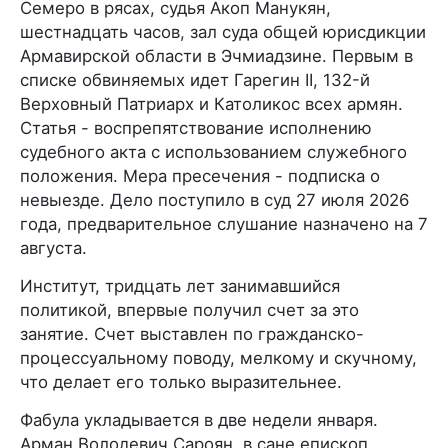
Семеро в рясах, судья Акоп Манукян,
шестнадцать часов, зал суда общей юрисдикции
Армавирской области в Эчмиадзине. Первым в
списке обвиняемых идет Гарегин II, 132-й
Верховный Патриарх и Католикос всех армян.
Статья - воспрепятствование исполнению
судебного акта с использованием служебного
положения. Мера пресечения - подписка о
невыезде. Дело поступило в суд 27 июля 2026
года, предварительное слушание назначено на 7
августа.
Институт, тридцать лет занимавшийся
политикой, впервые получил счет за это
занятие. Счет выставлен по гражданско-
процессуальному поводу, мелкому и скучному,
что делает его только выразительнее.
Фабула укладывается в две недели января.
Арман Володевич Сароян, в сане епископ