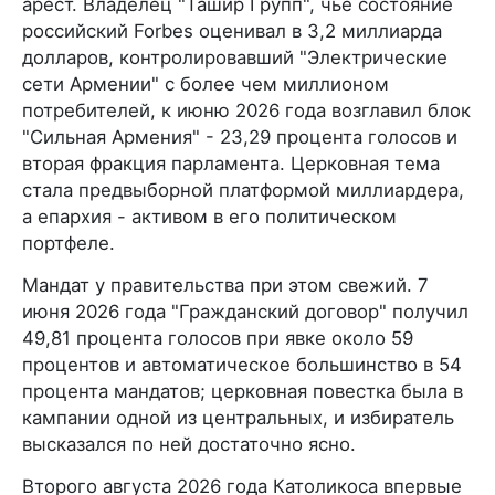
арест. Владелец "Ташир Групп", чье состояние
российский Forbes оценивал в 3,2 миллиарда
долларов, контролировавший "Электрические
сети Армении" с более чем миллионом
потребителей, к июню 2026 года возглавил блок
"Сильная Армения" - 23,29 процента голосов и
вторая фракция парламента. Церковная тема
стала предвыборной платформой миллиардера,
а епархия - активом в его политическом
портфеле.
Мандат у правительства при этом свежий. 7
июня 2026 года "Гражданский договор" получил
49,81 процента голосов при явке около 59
процентов и автоматическое большинство в 54
процента мандатов; церковная повестка была в
кампании одной из центральных, и избиратель
высказался по ней достаточно ясно.
Второго августа 2026 года Католикоса впервые