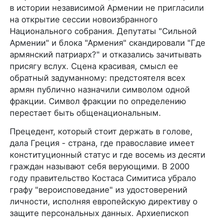
в истории независимой Армении не пригласили
на открытие сессии новоизбранного
Национального собрания. Депутаты "Сильной
Армении" и блока "Армения" скандировали "Где
армянский патриарх?" и отказались зачитывать
присягу вслух. Сцена красивая, смысл ее
обратный задуманному: предстоятеля всех
армян публично назначили символом одной
фракции. Символ фракции по определению
перестает быть общенациональным.
Прецедент, который стоит держать в голове,
дала Греция - страна, где православие имеет
конституционный статус и где восемь из десяти
граждан называют себя верующими. В 2000
году правительство Костаса Симитиса убрало
графу "вероисповедание" из удостоверений
личности, исполняя европейскую директиву о
защите персональных данных. Архиепископ