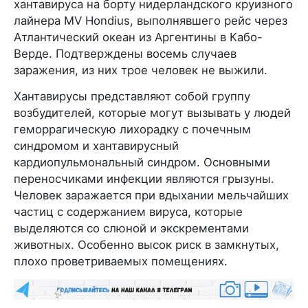
хантавируса на борту нидерландского круизного
лайнера MV Hondius, выполнявшего рейс через
Атлантический океан из Аргентины в Кабо-
Верде. Подтверждены восемь случаев
заражения, из них трое человек не выжили.
Хантавирусы представляют собой группу
возбудителей, которые могут вызывать у людей
геморрагическую лихорадку с почечным
синдромом и хантавирусный
кардиопульмональный синдром. Основными
переносчиками инфекции являются грызуны.
Человек заражается при вдыхании мельчайших
частиц с содержанием вируса, которые
выделяются со слюной и экскрементами
животных. Особенно высок риск в замкнутых,
плохо проветриваемых помещениях.