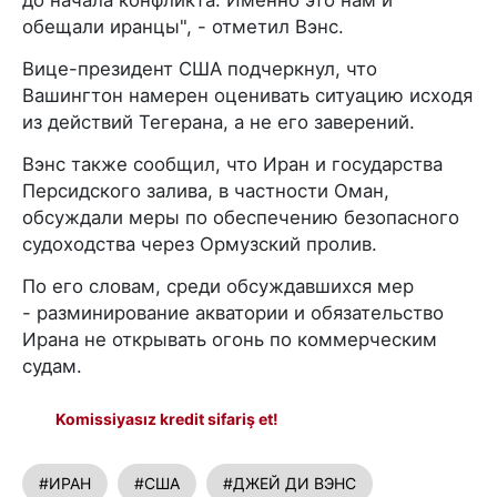
до начала конфликта. Именно это нам и
обещали иранцы", - отметил Вэнс.
Вице-президент США подчеркнул, что
Вашингтон намерен оценивать ситуацию исходя
из действий Тегерана, а не его заверений.
Вэнс также сообщил, что Иран и государства
Персидского залива, в частности Оман,
обсуждали меры по обеспечению безопасного
судоходства через Ормузский пролив.
По его словам, среди обсуждавшихся мер
- разминирование акватории и обязательство
Ирана не открывать огонь по коммерческим
судам.
Komissiyasız kredit sifariş et!
#ИРАН
#США
#ДЖЕЙ ДИ ВЭНС