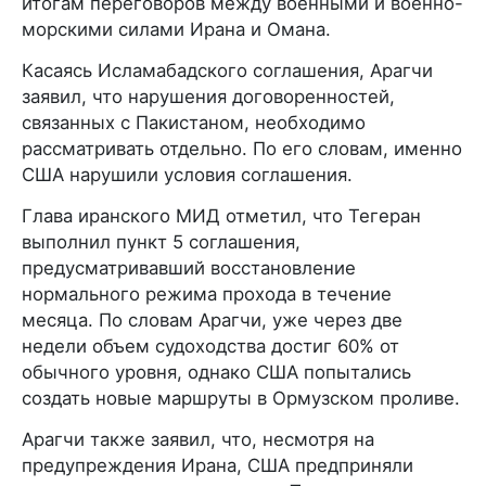
итогам переговоров между военными и военно-
морскими силами Ирана и Омана.
Касаясь Исламабадского соглашения, Арагчи
заявил, что нарушения договоренностей,
связанных с Пакистаном, необходимо
рассматривать отдельно. По его словам, именно
США нарушили условия соглашения.
Глава иранского МИД отметил, что Тегеран
выполнил пункт 5 соглашения,
предусматривавший восстановление
нормального режима прохода в течение
месяца. По словам Арагчи, уже через две
недели объем судоходства достиг 60% от
обычного уровня, однако США попытались
создать новые маршруты в Ормузском проливе.
Арагчи также заявил, что, несмотря на
предупреждения Ирана, США предприняли