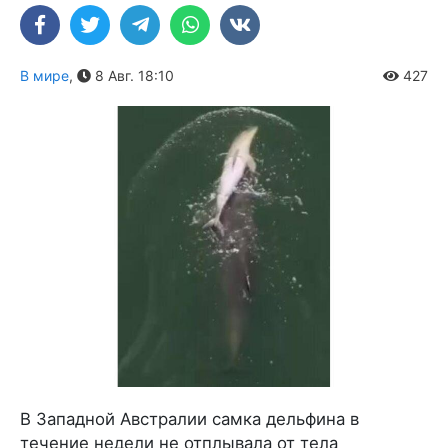
В мире
,
8 Авг. 18:10
427
В Западной Австралии самка дельфина в
течение недели не отплывала от тела