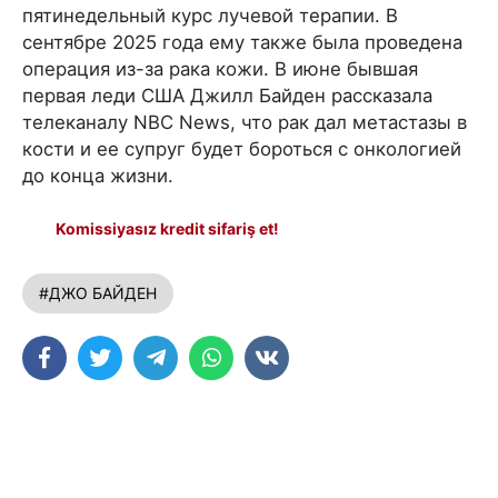
пятинедельный курс лучевой терапии. В
сентябре 2025 года ему также была проведена
операция из-за рака кожи. В июне бывшая
первая леди США Джилл Байден рассказала
телеканалу NBC News, что рак дал метастазы в
кости и ее супруг будет бороться с онкологией
до конца жизни.
Komissiyasız kredit sifariş et!
#ДЖО БАЙДЕН