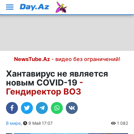
NewsTube.Az
- видео без ограничений!
Хантавирус не является
новым COVID-19
-
Гендиректор ВОЗ
В мире
,
9 Май 17:07
1 082