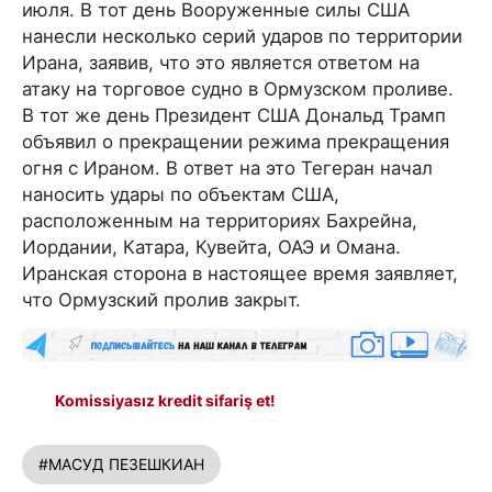
июля. В тот день Вооруженные силы США
нанесли несколько серий ударов по территории
Ирана, заявив, что это является ответом на
атаку на торговое судно в Ормузском проливе.
В тот же день Президент США Дональд Трамп
объявил о прекращении режима прекращения
огня с Ираном. В ответ на это Тегеран начал
наносить удары по объектам США,
расположенным на территориях Бахрейна,
Иордании, Катара, Кувейта, ОАЭ и Омана.
Иранская сторона в настоящее время заявляет,
что Ормузский пролив закрыт.
Komissiyasız kredit sifariş et!
#МАСУД ПЕЗЕШКИАН