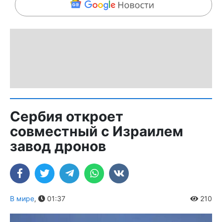
Сербия откроет
совместный с Израилем
завод дронов
В мире
,
01:37
210