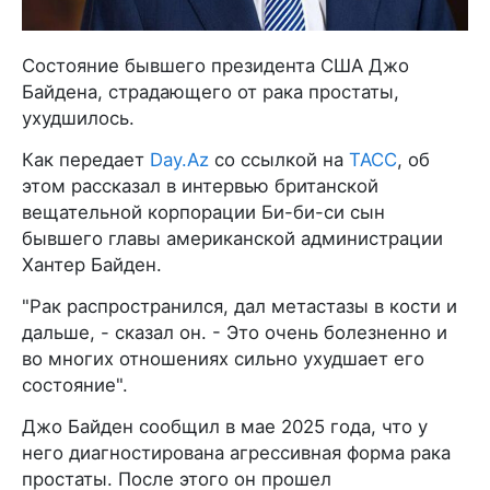
Состояние бывшего президента США Джо
Байдена, страдающего от рака простаты,
ухудшилось.
Как передает
Day.Az
со ссылкой на
ТАСС
, об
этом рассказал в интервью британской
вещательной корпорации Би-би-си сын
бывшего главы американской администрации
Хантер Байден.
"Рак распространился, дал метастазы в кости и
дальше, - сказал он. - Это очень болезненно и
во многих отношениях сильно ухудшает его
состояние".
Джо Байден сообщил в мае 2025 года, что у
него диагностирована агрессивная форма рака
простаты. После этого он прошел