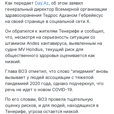
Как передает
Day.Az
, об этом заявил
генеральный директор Всемирной организации
здравоохранения Тедрос Адханом Гебрейесус
на своей странице в социальной сети X.
Он обратился к жителям Тенерифе и сообщил,
что, несмотря на серьезность ситуации со
штаммом Andes хантавируса, выявленным на
судне MV Hondius, текущий риск для
общественного здоровья оценивается как
низкий.
Глава ВОЗ отметил, что слово "эпидемия" вновь
вызывает у людей ассоциации с тяжелой
пандемией 2020 года, однако подчеркнул, что
речь не идет о новом COVID-19.
По его словам, ВОЗ провела тщательную
оценку рисков, и для людей, находящихся в
Тенерифе, угроза остается низкой.