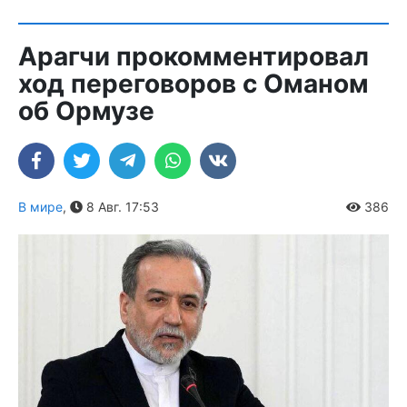
Арагчи прокомментировал
ход переговоров с Оманом
об Ормузе
В мире
,
8 Авг. 17:53
386