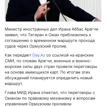
Министр иностранных дел Ирана Аббас Арагчи
заявил, что Тегеран и Оман приблизились к
соглашению о временном маршруте прохода
судов через Ормузский пролив.
Как передает
Day.Az
со ссылкой на иранские
СМИ, по словам Арагчи, военные и военно-
морские силы двух стран провели переговоры
на основе имеющихся карт. По итогам этих
обсуждений планируется определить новый
маршрут.
Глава МИД Ирана отметил, что переговоры с
Оманом по правовому механизму и вопросам
управления Ормузским проливом