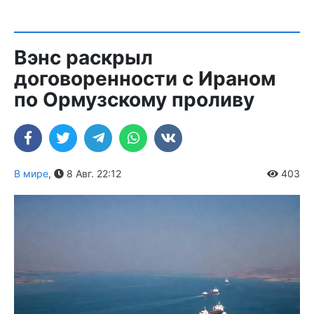
Вэнс раскрыл
договоренности с Ираном
по Ормузскому проливу
В мире
,
8 Авг. 22:12
403