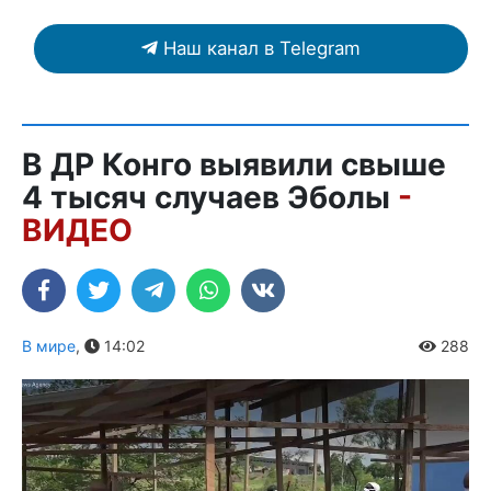
Наш канал в Telegram
В ДР Конго выявили свыше
4 тысяч случаев Эболы
-
ВИДЕО
В мире
,
14:02
288