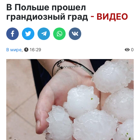
В Польше прошел
грандиозный град
- ВИДЕО
В мире
,
16:29
0