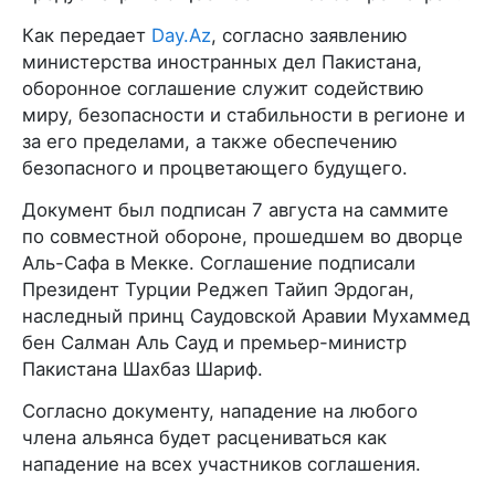
Как передает
Day.Az
, согласно заявлению
министерства иностранных дел Пакистана,
оборонное соглашение служит содействию
миру, безопасности и стабильности в регионе и
за его пределами, а также обеспечению
безопасного и процветающего будущего.
Документ был подписан 7 августа на саммите
по совместной обороне, прошедшем во дворце
Аль-Сафа в Мекке. Соглашение подписали
Президент Турции Реджеп Тайип Эрдоган,
наследный принц Саудовской Аравии Мухаммед
бен Салман Аль Сауд и премьер-министр
Пакистана Шахбаз Шариф.
Согласно документу, нападение на любого
члена альянса будет расцениваться как
нападение на всех участников соглашения.