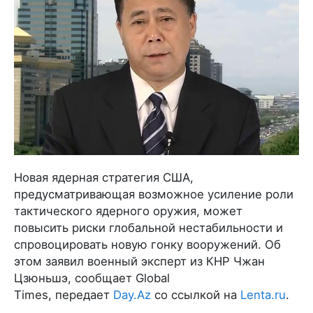
Новая ядерная стратегия США,
предусматривающая возможное усиление роли
тактического ядерного оружия, может
повысить риски глобальной нестабильности и
спровоцировать новую гонку вооружений. Об
этом заявил военный эксперт из КНР Чжан
Цзюньшэ, сообщает Global
Times, передает
Day.Az
со ссылкой на
Lenta.ru
.