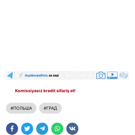
Komissiyasız kredit sifariş et!
#ПОЛЬША
#ГРАД