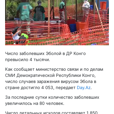
Число заболевших Эболой в ДР Конго
превысило 4 тысячи.
Как сообщает министерство связи и по делам
СМИ Демократической Республики Конго,
число случаев заражения вирусом Эбола в
стране достигло 4 053, передает
Day.Az
.
За последние сутки количество заболевших
увеличилось на 80 человек.
Число летальных исходов составляет 1 850