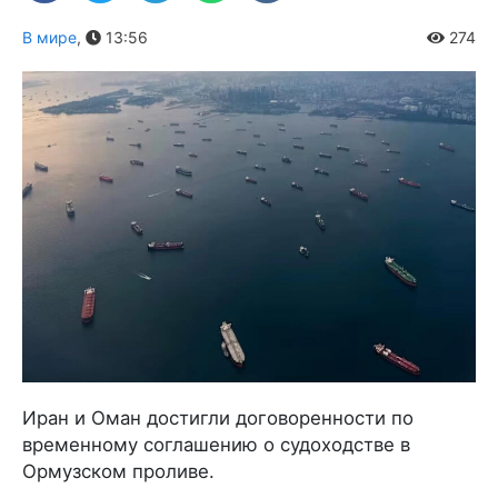
В мире
,
13:56
274
Иран и Оман достигли договоренности по
временному соглашению о судоходстве в
Ормузском проливе.