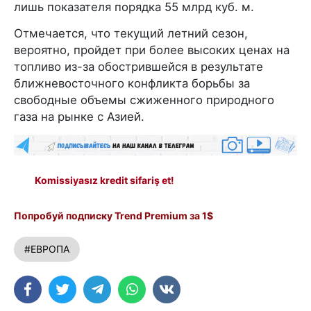
лишь показателя порядка 55 млрд куб. м.
Отмечается, что текущий летний сезон,
вероятно, пройдет при более высоких ценах на
топливо из-за обострившейся в результате
ближневосточного конфликта борьбы за
свободные объемы сжиженного природного
газа на рынке с Азией.
Komissiyasız kredit sifariş et!
Попробуй подписку Trend Premium за 1$
#ЕВРОПА