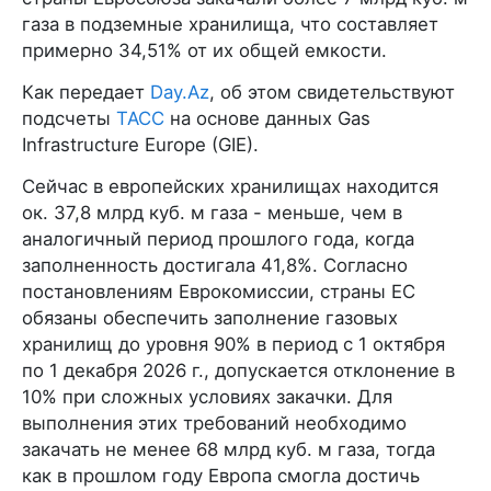
газа в подземные хранилища, что составляет
примерно 34,51% от их общей емкости.
Как передает
Day.Az
, об этом свидетельствуют
подсчеты
ТАСС
на основе данных Gas
Infrastructure Europe (GIE).
Сейчас в европейских хранилищах находится
ок. 37,8 млрд куб. м газа - меньше, чем в
аналогичный период прошлого года, когда
заполненность достигала 41,8%. Согласно
постановлениям Еврокомиссии, страны ЕС
обязаны обеспечить заполнение газовых
хранилищ до уровня 90% в период с 1 октября
по 1 декабря 2026 г., допускается отклонение в
10% при сложных условиях закачки. Для
выполнения этих требований необходимо
закачать не менее 68 млрд куб. м газа, тогда
как в прошлом году Европа смогла достичь