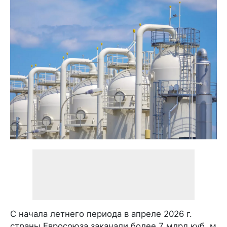
С начала летнего периода в апреле 2026 г.
страны Евросоюза закачали более 7 млрд куб. м