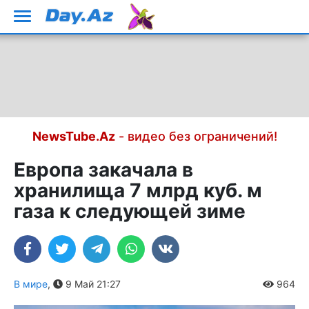
NewsTube.Az
- видео без ограничений!
Европа закачала в
хранилища 7 млрд куб. м
газа к следующей зиме
В мире
,
9 Май 21:27
964