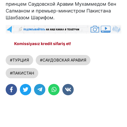
принцем Саудовской Аравии Мухаммедом бен
Салманом и премьер-министром Пакистана
Шахбазом Шарифом.
Komissiyasız kredit sifariş et!
#ТУРЦИЯ
#САУДОВСКАЯ АРАВИЯ
#ПАКИСТАН