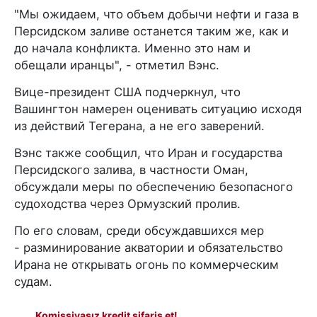
"Мы ожидаем, что объем добычи нефти и газа в
Персидском заливе останется таким же, как и
до начала конфликта. Именно это нам и
обещали иранцы", - отметил Вэнс.
Вице-президент США подчеркнул, что
Вашингтон намерен оценивать ситуацию исходя
из действий Тегерана, а не его заверений.
Вэнс также сообщил, что Иран и государства
Персидского залива, в частности Оман,
обсуждали меры по обеспечению безопасного
судоходства через Ормузский пролив.
По его словам, среди обсуждавшихся мер
- разминирование акватории и обязательство
Ирана не открывать огонь по коммерческим
судам.
Komissiyasız kredit sifariş et!