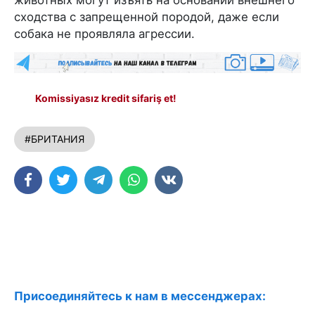
животных могут изъять на основании внешнего
сходства с запрещенной породой, даже если
собака не проявляла агрессии.
Komissiyasız kredit sifariş et!
#БРИТАНИЯ
Присоединяйтесь к нам в мессенджерах: