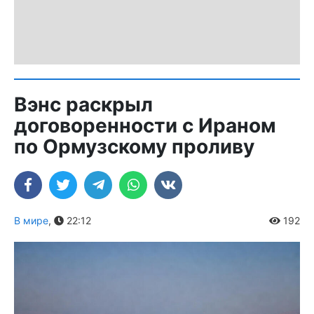
Вэнс раскрыл
договоренности с Ираном
по Ормузскому проливу
В мире
,
22:12
192