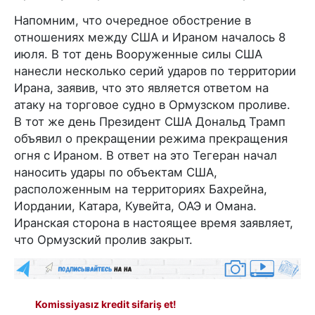
Напомним, что очередное обострение в
отношениях между США и Ираном началось 8
июля. В тот день Вооруженные силы США
нанесли несколько серий ударов по территории
Ирана, заявив, что это является ответом на
атаку на торговое судно в Ормузском проливе.
В тот же день Президент США Дональд Трамп
объявил о прекращении режима прекращения
огня с Ираном. В ответ на это Тегеран начал
наносить удары по объектам США,
расположенным на территориях Бахрейна,
Иордании, Катара, Кувейта, ОАЭ и Омана.
Иранская сторона в настоящее время заявляет,
что Ормузский пролив закрыт.
Komissiyasız kredit sifariş et!