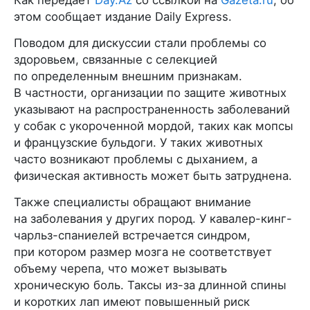
Как передает
Day.Az
со ссылкой на
Gazeta.ru
, об
этом сообщает издание Daily Express.
Поводом для дискуссии стали проблемы со
здоровьем, связанные с селекцией
по определенным внешним признакам.
В частности, организации по защите животных
указывают на распространенность заболеваний
у собак с укороченной мордой, таких как мопсы
и французские бульдоги. У таких животных
часто возникают проблемы с дыханием, а
физическая активность может быть затруднена.
Также специалисты обращают внимание
на заболевания у других пород. У кавалер-кинг-
чарльз-спаниелей встречается синдром,
при котором размер мозга не соответствует
объему черепа, что может вызывать
хроническую боль. Таксы из-за длинной спины
и коротких лап имеют повышенный риск