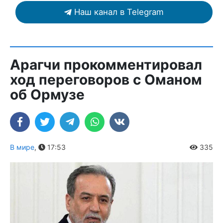
Наш канал в Telegram
Арагчи прокомментировал
ход переговоров с Оманом
об Ормузе
В мире
,
17:53
335