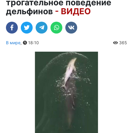
трогательное поведение
дельфинов
- ВИДЕО
В мире
,
18:10
365