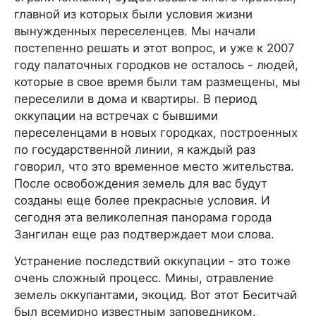
главной из которых были условия жизни
вынужденных переселенцев. Мы начали
постепенно решать и этот вопрос, и уже к 2007
году палаточных городков не осталось - людей,
которые в свое время были там размещены, мы
переселили в дома и квартиры. В период
оккупации на встречах с бывшими
переселенцами в новых городках, построенных
по государственной линии, я каждый раз
говорил, что это временное место жительства.
После освобождения земель для вас будут
созданы еще более прекрасные условия. И
сегодня эта великолепная панорама города
Зангилан еще раз подтверждает мои слова.
Устранение последствий оккупации - это тоже
очень сложный процесс. Мины, отравление
земель оккупантами, экоцид. Вот этот Беситчай
был всемирно известным заповедником.