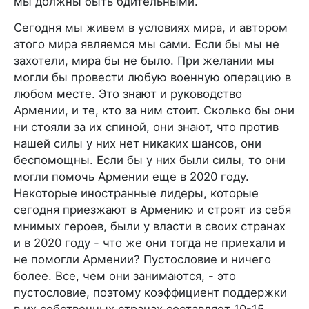
мы должны быть бдительными.
Сегодня мы живем в условиях мира, и автором
этого мира являемся мы сами. Если бы мы не
захотели, мира бы не было. При желании мы
могли бы провести любую военную операцию в
любом месте. Это знают и руководство
Армении, и те, кто за ним стоит. Сколько бы они
ни стояли за их спиной, они знают, что против
нашей силы у них нет никаких шансов, они
беспомощны. Если бы у них были силы, то они
могли помочь Армении еще в 2020 году.
Некоторые иностранные лидеры, которые
сегодня приезжают в Армению и строят из себя
мнимых героев, были у власти в своих странах
и в 2020 году - что же они тогда не приехали и
не помогли Армении? Пустословие и ничего
более. Все, чем они занимаются, - это
пустословие, поэтому коэффициент поддержки
в их собственных странах составляет 10-15