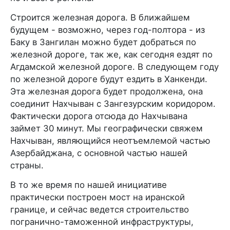
Строится железная дорога. В ближайшем
будущем - возможно, через год-полтора - из
Баку в Зангилан можно будет добраться по
железной дороге, так же, как сегодня ездят по
Агдамской железной дороге. В следующем году
по железной дороге будут ездить в Ханкенди.
Эта железная дорога будет продолжена, она
соединит Нахчыван с Зангезурским коридором.
Фактически дорога отсюда до Нахчывана
займет 30 минут. Мы географически свяжем
Нахчыван, являющийся неотъемлемой частью
Азербайджана, с основной частью нашей
страны.
В то же время по нашей инициативе
практически построен мост на иранской
границе, и сейчас ведется строительство
погранично-таможенной инфраструктуры,