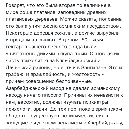
Говорят, что это была вторая по величине в
мире роща платанов, заповедник древних
платановых деревьев. Можно сказать, половина
его была уничтожена армянским государством.
Некоторые деревья сожгли, а другие вырубили
и продали на рынках. В целом, 60 тысяч
гектаров нашего лесного фонда были
уничтожены дикими оккупантами. Основная их
часть приходится на Кяльбаджарский и
Лачинский районы, но есть и в Зангилане. Это и
грабеж, и враждебность, и жестокость -
причем совершенно беспочвенные.
Азербайджанский народ не сделал армянскому
народу ничего плохого. Причины их ненависти к
нам, вероятно, должны изучать психиатры,
психологи, врачи. До тех пор, пока в армянском
обществе существуют политические силы,
живущие с чувством ненависти к Азербайджану,