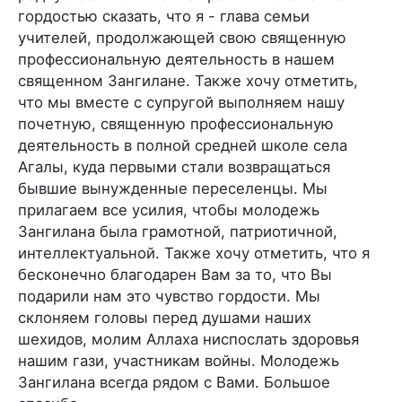
гордостью сказать, что я - глава семьи
учителей, продолжающей свою священную
профессиональную деятельность в нашем
священном Зангилане. Также хочу отметить,
что мы вместе с супругой выполняем нашу
почетную, священную профессиональную
деятельность в полной средней школе села
Агалы, куда первыми стали возвращаться
бывшие вынужденные переселенцы. Мы
прилагаем все усилия, чтобы молодежь
Зангилана была грамотной, патриотичной,
интеллектуальной. Также хочу отметить, что я
бесконечно благодарен Вам за то, что Вы
подарили нам это чувство гордости. Мы
склоняем головы перед душами наших
шехидов, молим Аллаха ниспослать здоровья
нашим гази, участникам войны. Молодежь
Зангилана всегда рядом с Вами. Большое