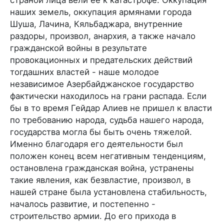
наших земель, оккупация армянами города
Шуша, Лачина, Кяльбаджара, внутренние
раздоры, произвол, анархия, а также начало
гражданской войны в результате
провокационных и предательских действий
тогдашних властей - наше молодое
независимое Азербайджанское государство
фактически находилось на грани распада. Если
бы в то время Гейдар Алиев не пришел к власти
по требованию народа, судьба нашего народа,
государства могла бы быть очень тяжелой.
Именно благодаря его деятельности был
положен конец всем негативным тенденциям,
остановлена гражданская война, устранены
такие явления, как безвластие, произвол, в
нашей стране была установлена стабильность,
началось развитие, и постепенно -
строительство армии. До его прихода в