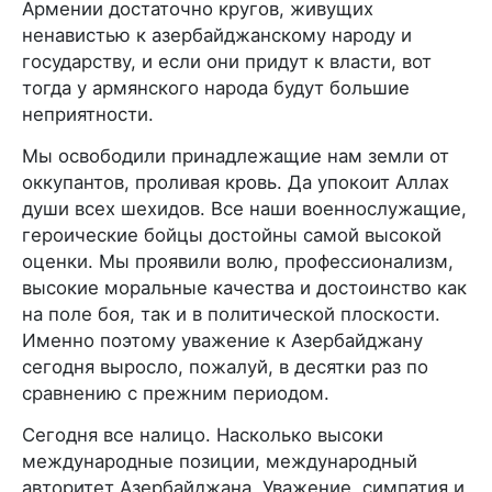
Армении достаточно кругов, живущих
ненавистью к азербайджанскому народу и
государству, и если они придут к власти, вот
тогда у армянского народа будут большие
неприятности.
Мы освободили принадлежащие нам земли от
оккупантов, проливая кровь. Да упокоит Аллах
души всех шехидов. Все наши военнослужащие,
героические бойцы достойны самой высокой
оценки. Мы проявили волю, профессионализм,
высокие моральные качества и достоинство как
на поле боя, так и в политической плоскости.
Именно поэтому уважение к Азербайджану
сегодня выросло, пожалуй, в десятки раз по
сравнению с прежним периодом.
Сегодня все налицо. Насколько высоки
международные позиции, международный
авторитет Азербайджана. Уважение, симпатия и