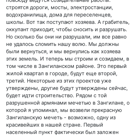
строятся дороги, мосты, электростанции,
водохранилища, дома для переселенцев,
школы. Вот так поступают хозяева. А грабитель,
оккупант приходит, чтобы сносить и разрушать.
Но сколько бы они ни разрушали, им все равно
не удалось сломить нашу волю. Мы должны
были вернуться, и мы вернулись как хозяева
этих земель. И теперь мы строим и созидаем, в
том числе в Зангиланском районе. Это первый
жилой квартал в городе, будут еще второй,
третий. Некоторые из этих проектов уже
утверждены, другие будут утверждены сейчас,
будет идти строительство. Рядом с той
разрушенной армянами мечетью в Зангилане, о
которой я упоминал, мы возвели прекрасную
Зангиланскую мечеть - возможно, одну из
красивейших в нашей стране. Первый
населенный пункт фактически был заложен