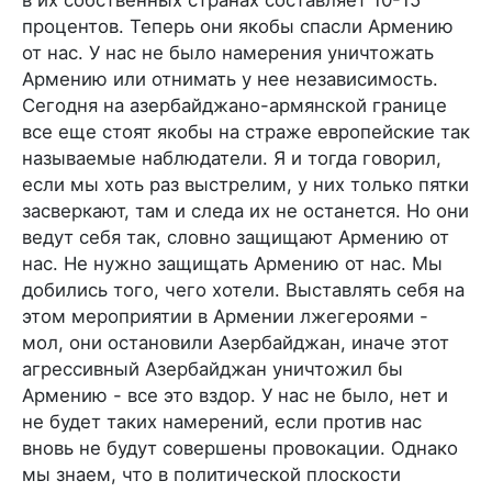
процентов. Теперь они якобы спасли Армению
от нас. У нас не было намерения уничтожать
Армению или отнимать у нее независимость.
Сегодня на азербайджано-армянской границе
все еще стоят якобы на страже европейские так
называемые наблюдатели. Я и тогда говорил,
если мы хоть раз выстрелим, у них только пятки
засверкают, там и следа их не останется. Но они
ведут себя так, словно защищают Армению от
нас. Не нужно защищать Армению от нас. Мы
добились того, чего хотели. Выставлять себя на
этом мероприятии в Армении лжегероями -
мол, они остановили Азербайджан, иначе этот
агрессивный Азербайджан уничтожил бы
Армению - все это вздор. У нас не было, нет и
не будет таких намерений, если против нас
вновь не будут совершены провокации. Однако
мы знаем, что в политической плоскости