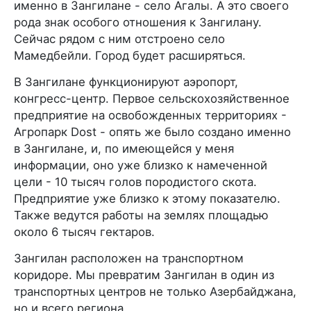
именно в Зангилане - село Агалы. А это своего
рода знак особого отношения к Зангилану.
Сейчас рядом с ним отстроено село
Мамедбейли. Город будет расширяться.
В Зангилане функционируют аэропорт,
конгресс-центр. Первое сельскохозяйственное
предприятие на освобожденных территориях -
Агропарк Dost - опять же было создано именно
в Зангилане, и, по имеющейся у меня
информации, оно уже близко к намеченной
цели - 10 тысяч голов породистого скота.
Предприятие уже близко к этому показателю.
Также ведутся работы на землях площадью
около 6 тысяч гектаров.
Зангилан расположен на транспортном
коридоре. Мы превратим Зангилан в один из
транспортных центров не только Азербайджана,
но и всего региона.