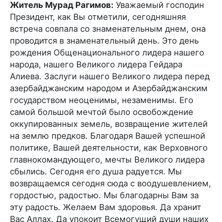
Житель Мурад Рагимов:
Уважаемый господин
Президент, как Вы отметили, сегодняшняя
встреча совпала со знаменательным днем, она
проводится в знаменательный день. Это день
рождения Общенационального лидера нашего
народа, нашего Великого лидера Гейдара
Алиева. Заслуги нашего Великого лидера перед
азербайджанским народом и Азербайджанским
государством неоценимы, незаменимы. Его
самой большой мечтой было освобождение
оккупированных земель, возвращение жителей
на землю предков. Благодаря Вашей успешной
политике, Вашей деятельности, как Верховного
главнокомандующего, мечты Великого лидера
сбылись. Сегодня его душа радуется. Мы
возвращаемся сегодня сюда с воодушевлением,
гордостью, радостью. Мы благодарны Вам за
эту радость. Желаем Вам здоровья. Да хранит
Вас Аллах. Да упокоит Всемогущий души наших