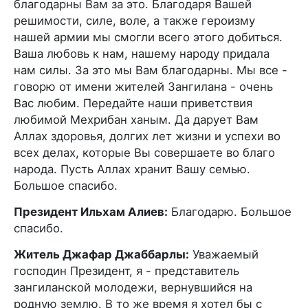
благодарны Вам за это. Благодаря Вашей
решимости, силе, воле, а также героизму
нашей армии мы смогли всего этого добиться.
Ваша любовь к нам, нашему народу придала
нам силы. За это мы Вам благодарны. Мы все -
говорю от имени жителей Зангилана - очень
Вас любим. Передайте наши приветствия
любимой Мехрибан ханым. Да дарует Вам
Аллах здоровья, долгих лет жизни и успехи во
всех делах, которые Вы совершаете во благо
народа. Пусть Аллах хранит Вашу семью.
Большое спасибо.
Президент Ильхам Алиев:
Благодарю. Большое
спасибо.
Житель Джафар Джаббарлы:
Уважаемый
господин Президент, я - представитель
зангиланской молодежи, вернувшийся на
родную землю. В то же время я хотел бы с