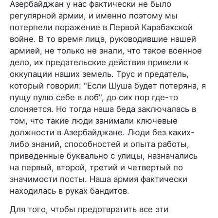
Азербайджан у нас фактически не было
регулярной армии, и именно поэтому мы
потерпели поражение в Первой Карабахской
войне. В то время лица, руководившие нашей
армией, не только не знали, что такое военное
дело, их предательские действия привели к
оккупации наших земель. Трус и предатель,
который говорил: "Если Шуша будет потеряна, я
пущу пулю себе в лоб", до сих пор где-то
слоняется. Но тогда наша беда заключалась в
том, что такие люди занимали ключевые
должности в Азербайджане. Люди без каких-
либо знаний, способностей и опыта работы,
приведенные буквально с улицы, назначались
на первый, второй, третий и четвертый по
значимости посты. Наша армия фактически
находилась в руках бандитов.
Для того, чтобы предотвратить все эти