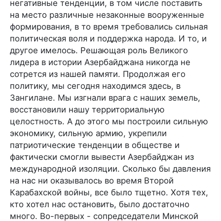
негативные тенденции, в том числе поставить
на место различные незаконные вооруженные
формирования, в то время требовались сильная
политическая воля и поддержка народа. И то, и
другое имелось. Решающая роль Великого
лидера в истории Азербайджана никогда не
сотрется из нашей памяти. Продолжая его
политику, мы сегодня находимся здесь, в
Зангилане. Мы изгнали врага с наших земель,
восстановили нашу территориальную
целостность. А до этого мы построили сильную
экономику, сильную армию, укрепили
патриотические тенденции в обществе и
фактически смогли вывести Азербайджан из
международной изоляции. Сколько бы давления
на нас ни оказывалось во время Второй
Карабахской войны, все было тщетно. Хотя тех,
кто хотел нас остановить, было достаточно
много. Во-первых - сопредседатели Минской