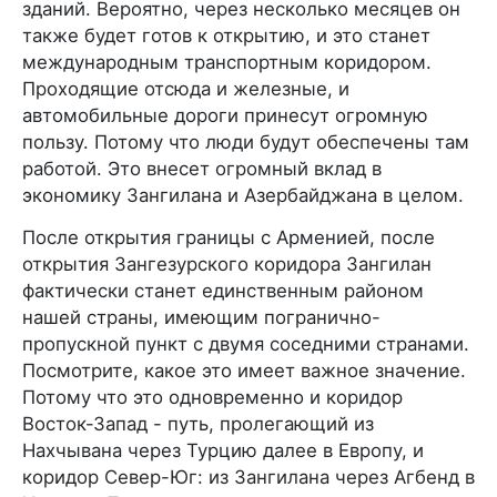
зданий. Вероятно, через несколько месяцев он
также будет готов к открытию, и это станет
международным транспортным коридором.
Проходящие отсюда и железные, и
автомобильные дороги принесут огромную
пользу. Потому что люди будут обеспечены там
работой. Это внесет огромный вклад в
экономику Зангилана и Азербайджана в целом.
После открытия границы с Арменией, после
открытия Зангезурского коридора Зангилан
фактически станет единственным районом
нашей страны, имеющим погранично-
пропускной пункт с двумя соседними странами.
Посмотрите, какое это имеет важное значение.
Потому что это одновременно и коридор
Восток-Запад - путь, пролегающий из
Нахчывана через Турцию далее в Европу, и
коридор Север-Юг: из Зангилана через Агбенд в