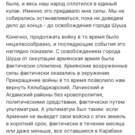
была, и весь наш народ сплотился в единый
кулак. Именно это придавало мне силы. Мы не
собирались останавливаться, пока не доведем
дело до конца - до освобождения города Шуша.
Конечно, продолжать войну в то время было
нецелесообразно, и последующие события это
наглядно показали. С освобождением города
Шуша от оккупации армянская армия была
фактически сломлена. Армянские вооруженные
силы фактически оказались в окружении.
Прекращение войны в то время позволило нам
вернуть Кяльбаджарский, Лачинский и
Агдамский районы без кровопролития,
политическими средствами, фактически путем
ультиматума. А ультиматум был таким: если
Армения не выведет свои войска с этих земель
в короткий срок, фактически в течение месяца
или даже меньше, все оставшиеся в Карабахе