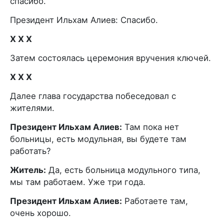
спасибо.
Президент Ильхам Алиев: Спасибо.
Х X X
Затем состоялась церемония вручения ключей.
Х X X
Далее глава государства побеседовал с
жителями.
Президент Ильхам Алиев:
Там пока нет
больницы, есть модульная, вы будете там
работать?
Житель:
Да, есть больница модульного типа,
мы там работаем. Уже три года.
Президент Ильхам Алиев:
Работаете там,
очень хорошо.