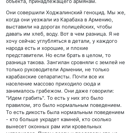
объекта, принадлежащего армянам.
Они совершили Ходжалинский геноцид. Мы же,
когда они уезжали из Карабаха в Армению,
выставили на дорогах полицейских, чтобы
давать им хлеб, воду. Вот в чем разница. Я не
хочу сейчас углубляться в детали, у каждого
народа есть и хорошие, и плохие
представители. Но если брать в целом, то
разница такова. Зангилан сровняли с землей не
только руководители Армении, не только
карабахские сепаратисты. Почти все их
население массово приходило сюда и
занималось грабежом. Они даже говорили:
"Идем грабить". То есть у них это было
правилом, это было нормальным поведением.
То есть дикость была нормальным поведением
- кто больше украдет камней, кто сколько
вынесет оконных рам или кровельных