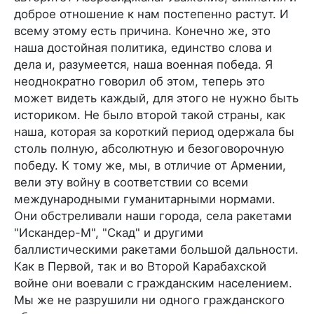
доброе отношение к нам постепенно растут. И
всему этому есть причина. Конечно же, это
наша достойная политика, единство слова и
дела и, разумеется, наша военная победа. Я
неоднократно говорил об этом, теперь это
может видеть каждый, для этого не нужно быть
историком. Не было второй такой страны, как
наша, которая за короткий период одержала бы
столь полную, абсолютную и безоговорочную
победу. К тому же, мы, в отличие от Армении,
вели эту войну в соответствии со всеми
международными гуманитарными нормами.
Они обстреливали наши города, села ракетами
"Искандер-М", "Скад" и другими
баллистическими ракетами большой дальности.
Как в Первой, так и во Второй Карабахской
войне они воевали с гражданским населением.
Мы же не разрушили ни одного гражданского