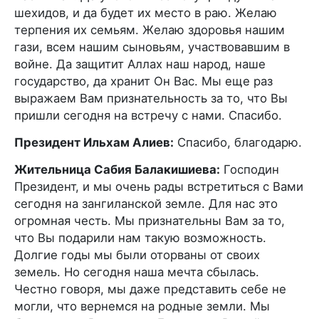
шехидов, и да будет их место в раю. Желаю
терпения их семьям. Желаю здоровья нашим
гази, всем нашим сыновьям, участвовавшим в
войне. Да защитит Аллах наш народ, наше
государство, да хранит Он Вас. Мы еще раз
выражаем Вам признательность за то, что Вы
пришли сегодня на встречу с нами. Спасибо.
Президент Ильхам Алиев:
Спасибо, благодарю.
Жительница Сабия Балакишиева:
Господин
Президент, и мы очень рады встретиться с Вами
сегодня на зангиланской земле. Для нас это
огромная честь. Мы признательны Вам за то,
что Вы подарили нам такую возможность.
Долгие годы мы были оторваны от своих
земель. Но сегодня наша мечта сбылась.
Честно говоря, мы даже представить себе не
могли, что вернемся на родные земли. Мы