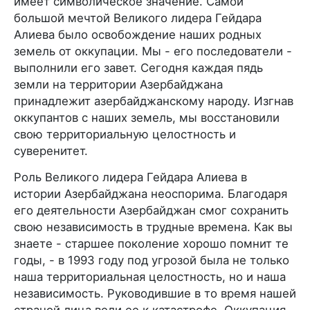
имеет символическое значение. Самой
большой мечтой Великого лидера Гейдара
Алиева было освобождение наших родных
земель от оккупации. Мы - его последователи -
выполнили его завет. Сегодня каждая пядь
земли на территории Азербайджана
принадлежит азербайджанскому народу. Изгнав
оккупантов с наших земель, мы восстановили
свою территориальную целостность и
суверенитет.
Роль Великого лидера Гейдара Алиева в
истории Азербайджана неоспорима. Благодаря
его деятельности Азербайджан смог сохранить
свою независимость в трудные времена. Как вы
знаете - старшее поколение хорошо помнит те
годы, - в 1993 году под угрозой была не только
наша территориальная целостность, но и наша
независимость. Руководившие в то время нашей
страной лица вели ее к катастрофе. Оккупация