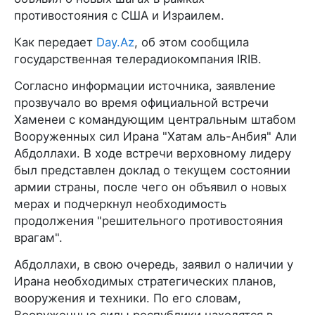
противостояния с США и Израилем.
Как передает
Day.Az
, об этом сообщила
государственная телерадиокомпания IRIB.
Согласно информации источника, заявление
прозвучало во время официальной встречи
Хаменеи с командующим центральным штабом
Вооруженных сил Ирана "Хатам аль-Анбия" Али
Абдоллахи. В ходе встречи верховному лидеру
был представлен доклад о текущем состоянии
армии страны, после чего он объявил о новых
мерах и подчеркнул необходимость
продолжения "решительного противостояния
врагам".
Абдоллахи, в свою очередь, заявил о наличии у
Ирана необходимых стратегических планов,
вооружения и техники. По его словам,
Вооруженные силы республики находятся в