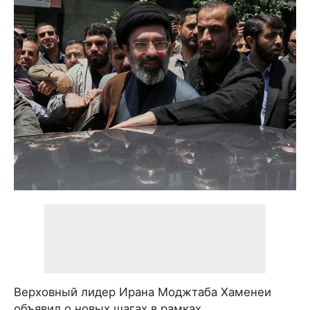
Верховный лидер Ирана Моджтаба Хаменеи
объявил о новых шагах в рамках