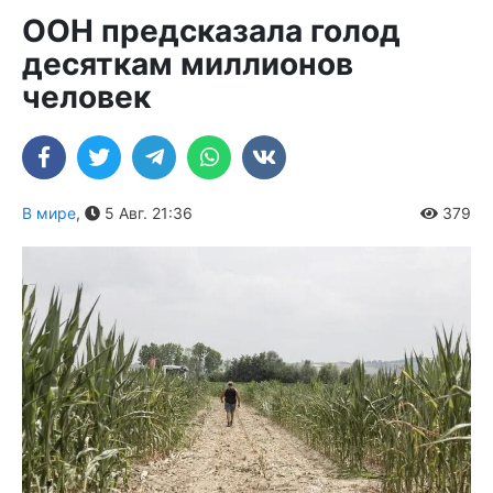
ООН предсказала голод
десяткам миллионов
человек
В мире
,
5 Авг. 21:36
379