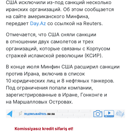
США исключили из-под санкций несколько
иранских организаций. Об этом сообщается
на сайте американского Минфина,
передает
Day.Az
со ссылкой на Reuters.
Отмечается, что США сняли санкции
в отношении двух самолетов и трех
организаций, которые связаны с Корпусом
стражей исламской революции (КСИР).
В конце июля Минфин США расширил санкции
против Ирана, включив в список
10 юридических лиц и 8 нефтяных танкеров.
Под ограничения попали компании,
зарегистрированные в Иране, Гонконге и
на Маршалловых Островах.
Komissiyasız kredit sifariş et!