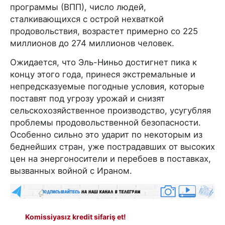
программы (ВПП), число людей,
сталкивающихся с острой нехваткой
продовольствия, возрастет примерно со 225
миллионов до 274 миллионов человек.
Ожидается, что Эль-Ниньо достигнет пика к
концу этого года, принеся экстремальные и
непредсказуемые погодные условия, которые
поставят под угрозу урожай и снизят
сельскохозяйственное производство, усугубляя
проблемы продовольственной безопасности.
Особенно сильно это ударит по некоторым из
беднейших стран, уже пострадавших от высоких
цен на энергоносители и перебоев в поставках,
вызванных войной с Ираном.
Komissiyasız kredit sifariş et!