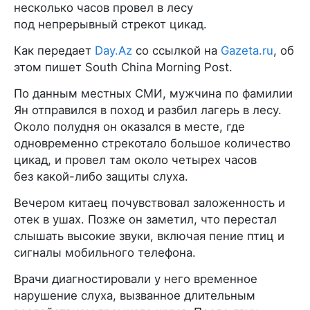
несколько часов провел в лесу
под непрерывный стрекот цикад.
Как передает
Day.Az
со ссылкой на
Gazeta.ru
, об
этом пишет South China Morning Post.
По данным местных СМИ, мужчина по фамилии
Ян отправился в поход и разбил лагерь в лесу.
Около полудня он оказался в месте, где
одновременно стрекотало большое количество
цикад, и провел там около четырех часов
без какой-либо защиты слуха.
Вечером китаец почувствовал заложенность и
отек в ушах. Позже он заметил, что перестал
слышать высокие звуки, включая пение птиц и
сигналы мобильного телефона.
Врачи диагностировали у него временное
нарушение слуха, вызванное длительным