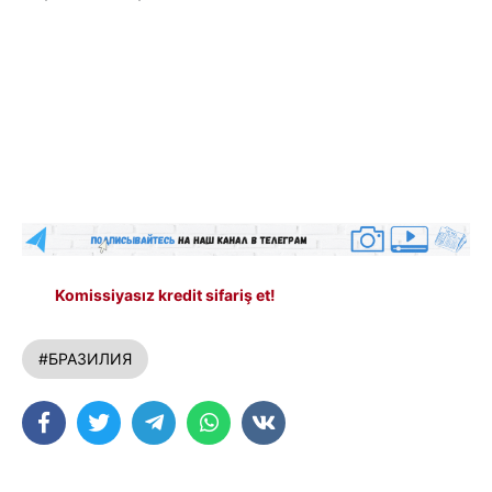
Komissiyasız kredit sifariş et!
#БРАЗИЛИЯ