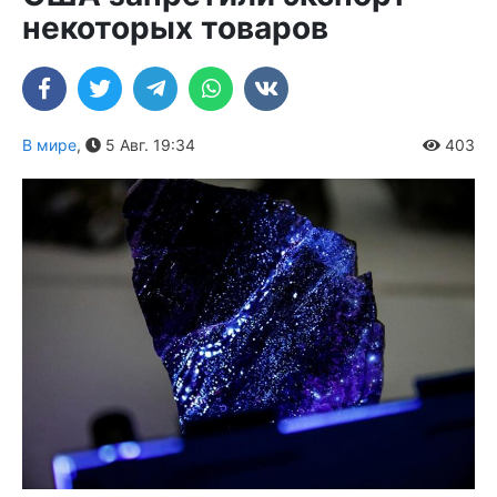
некоторых товаров
В мире
,
5 Авг. 19:34
403