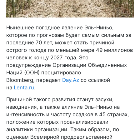
Нынешнее погодное явление Эль-Ниньо,
которое по прогнозам будет самым сильным за
последние 70 лет, может стать причиной
острого голода по меньшей мере 49 миллионов
человек к концу 2027 года. Это
предупреждение Организации Объединенных
Наций (ООН) процитировало
Bloomberg, передает
Day.Az
со ссылкой
на
Lenta.ru
.
Причиной такого развития станут засухи,
наводнения, а также влияние Эль-Ниньо на
интенсивность и частоту осадков в 45 странах,
положение которых проанализировали
аналитики организации. Таким образом, по
оценкам Всемирной продовольственной