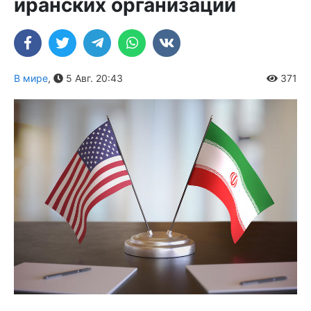
иранских организаций
В мире
,
5 Авг. 20:43
371