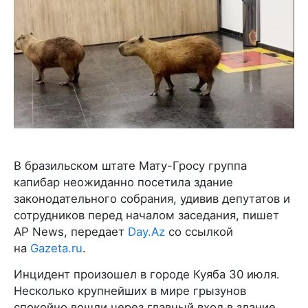
В бразильском штате Мату-Гросу группа
капибар неожиданно посетила здание
законодательного собрания, удивив депутатов и
сотрудников перед началом заседания, пишет
AP News, передает
Day.Az
со ссылкой
на
Gazeta.ru
.
Инцидент произошел в городе Куяба 30 июля.
Несколько крупнейших в мире грызунов
спокойно вошли через главный вход в здание