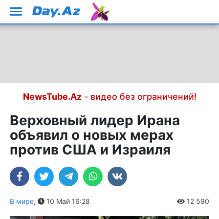
NewsTube.Az
- видео без ограничений!
Верховный лидер Ирана
объявил о новых мерах
против США и Израиля
В мире
,
10 Май 16:28
12 590