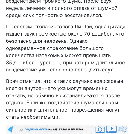
воздействием громкого шума. После двух
недель лечения и полного отказа от шумной
среды слух полностью восстановился.
По словам отоларинголога Ли Цзи, одна цикада
издает звук громкостью около 70 децибел, что
безопасно для человека. Однако
одновременное стрекотание большого
количества насекомых может превышать
85 децибел - уровень, при котором длительное
воздействие уже способно повредить слух.
Врач отметил, что в таких случаях волосковые
клетки внутреннего уха могут временно
отекать, но обычно восстанавливаются после
отдыха. Если же воздействие шума слишком
сильное или длительное, повреждения могут
стать необратимыми.