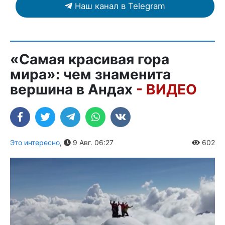
Наш канал в Telegram
«Самая красивая гора
мира»: чем знаменита
вершина в Андах
- ВИДЕО
Это интересно
,
9 Авг. 06:27
602