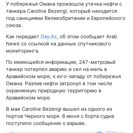
У побережья Омана произошла утечка нефти с
танкера Caroline Bezengi, который находится
под санкциями Великобритании и Европейского
союза.
Как передает
Day.Az
, об этом сообщает Arab
News со ссылкой на данные спутникового
мониторинга.
По имеющейся информации, 247-метровый
танкер потерпел аварию и сел на мель в
Аравийском море, к юго-западу от побережья
Омана. Разлив нефти затронул в том числе
охраняемую природную территорию в
Аравийском море.
В мае Caroline Bezengi вышел из одного из
портов Черного моря. 8 июня с борта судна
поступило сообщение о взрыве.