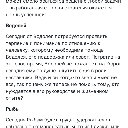
может смело браться за решение любой задачи
- выработанная сегодня стратегия окажется
очень успешной!
Водолей
Сегодня от Водолея потребуется проявить
терпение и понимание по отношению к
человеку, которому необходима помощь
Водолея, его поддержка или совет. Потратив на
это свое время, Водолей не пожалеет, наоборот,
сегодня ему по душе ощутить себя в роли
наставника. Ведь и он когда-то знал и умел не
все, так почему же теперь не помочь тому, кто
нуждается в его руководстве и жизненном
опыте?
Рыбы
Сегодня Рыбам будет трудно удержаться от
соблазна покомандовать кем-то из близких или