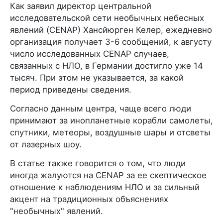
Как заявил директор центральной
исследовательской сети необычных небесных
явлений (CENAP) Хансйюрген Келер, ежедневно
организация получает 3-6 сообщений, к августу
число исследованных CENAP случаев,
связанных с НЛО, в Германии достигло уже 14
тысяч. При этом не указывается, за какой
период приведены сведения.
Согласно данным центра, чаще всего люди
принимают за инопланетные корабли самолеты,
спутники, метеоры, воздушные шары и отсветы
от лазерных шоу.
В статье также говорится о том, что люди
иногда жалуются на CENAP за ее скептическое
отношение к наблюдениям НЛО и за сильный
акцент на традиционных объяснениях
"необычных" явлений.