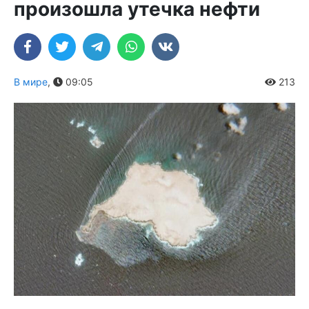
произошла утечка нефти
В мире
,
09:05
213