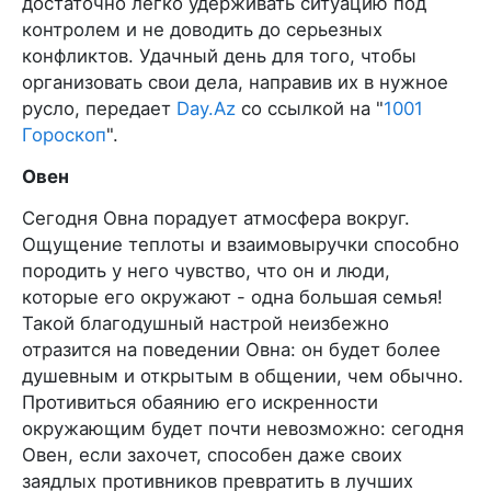
достаточно легко удерживать ситуацию под
контролем и не доводить до серьезных
конфликтов. Удачный день для того, чтобы
организовать свои дела, направив их в нужное
русло, передает
Day.Az
со ссылкой на "
1001
Гороскоп
".
Овен
Сегодня Овна порадует атмосфера вокруг.
Ощущение теплоты и взаимовыручки способно
породить у него чувство, что он и люди,
которые его окружают - одна большая семья!
Такой благодушный настрой неизбежно
отразится на поведении Овна: он будет более
душевным и открытым в общении, чем обычно.
Противиться обаянию его искренности
окружающим будет почти невозможно: сегодня
Овен, если захочет, способен даже своих
заядлых противников превратить в лучших