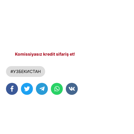
Komissiyasız kredit sifariş et!
#УЗБЕКИСТАН