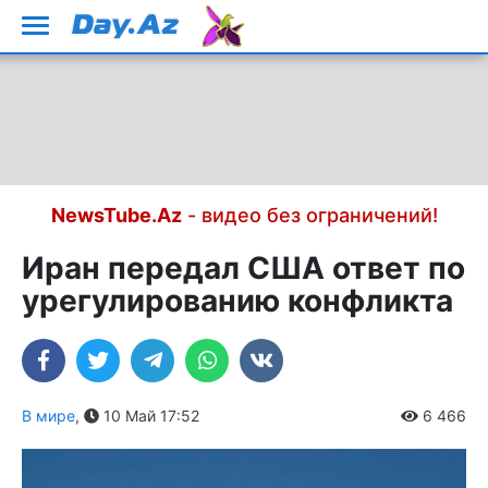
NewsTube.Az
- видео без ограничений!
Иран передал США ответ по
урегулированию конфликта
В мире
,
10 Май 17:52
6 466