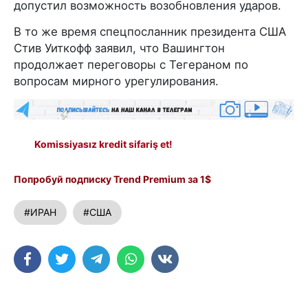
допустил возможность возобновления ударов.
В то же время спецпосланник президента США
Стив Уиткофф заявил, что Вашингтон
продолжает переговоры с Тегераном по
вопросам мирного урегулирования.
Komissiyasız kredit sifariş et!
Попробуй подписку Trend Premium за 1$
#ИРАН
#США