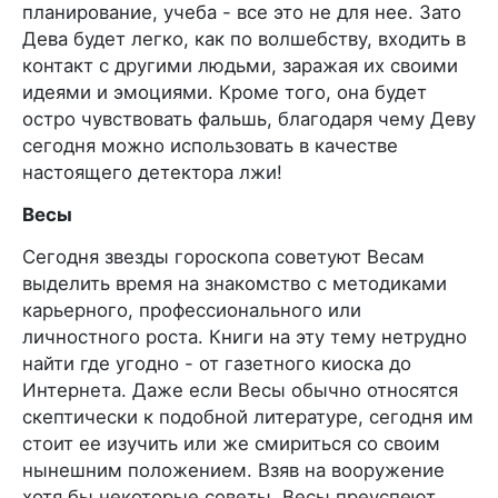
планирование, учеба - все это не для нее. Зато
Дева будет легко, как по волшебству, входить в
контакт с другими людьми, заражая их своими
идеями и эмоциями. Кроме того, она будет
остро чувствовать фальшь, благодаря чему Деву
сегодня можно использовать в качестве
настоящего детектора лжи!
Весы
Сегодня звезды гороскопа советуют Весам
выделить время на знакомство с методиками
карьерного, профессионального или
личностного роста. Книги на эту тему нетрудно
найти где угодно - от газетного киоска до
Интернета. Даже если Весы обычно относятся
скептически к подобной литературе, сегодня им
стоит ее изучить или же смириться со своим
нынешним положением. Взяв на вооружение
хотя бы некоторые советы, Весы преуспеют.