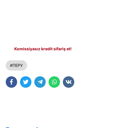
Komissiyasız kredit sifariş et!
#ПЕРУ