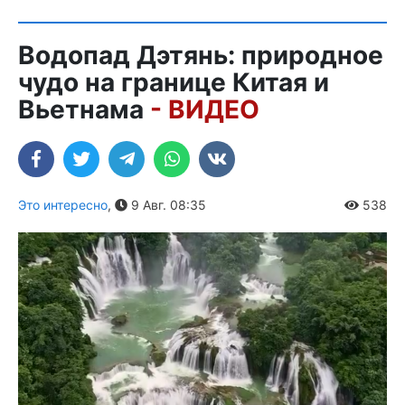
Водопад Дэтянь: природное
чудо на границе Китая и
Вьетнама
- ВИДЕО
Это интересно
,
9 Авг. 08:35
538