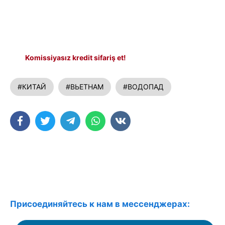
Komissiyasız kredit sifariş et!
#КИТАЙ
#ВЬЕТНАМ
#ВОДОПАД
Присоединяйтесь к нам в мессенджерах: