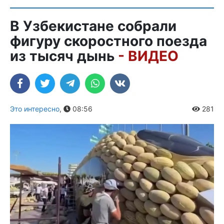
В Узбекистане собрали
фигуру скоростного поезда
из тысяч дынь
- ВИДЕО
Это интересно
,
08:56
281