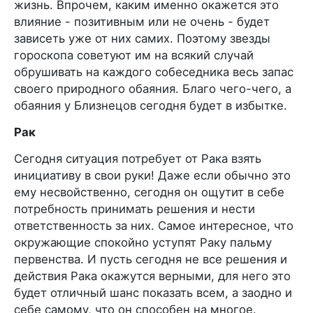
жизнь. Впрочем, каким именно окажется это
влияние - позитивным или не очень - будет
зависеть уже от них самих. Поэтому звезды
гороскопа советуют им на всякий случай
обрушивать на каждого собеседника весь запас
своего природного обаяния. Благо чего-чего, а
обаяния у Близнецов сегодня будет в избытке.
Рак
Сегодня ситуация потребует от Рака взять
инициативу в свои руки! Даже если обычно это
ему несвойственно, сегодня он ощутит в себе
потребность принимать решения и нести
ответственность за них. Самое интересное, что
окружающие спокойно уступят Раку пальму
первенства. И пусть сегодня не все решения и
действия Рака окажутся верными, для него это
будет отличный шанс показать всем, а заодно и
себе самому, что он способен на многое.