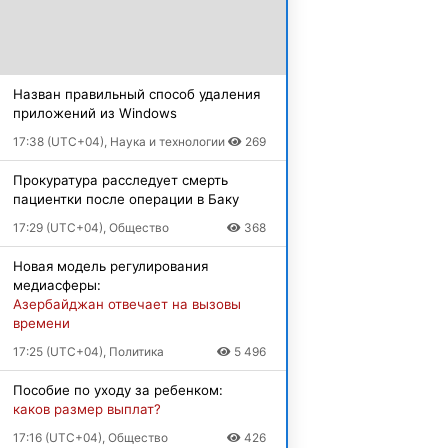
Назван правильный способ удаления
приложений из Windows
17:38 (UTC+04), Наука и технологии
269
Прокуратура расследует смерть
пациентки после операции в Баку
17:29 (UTC+04), Общество
368
Новая модель регулирования
медиасферы:
Азербайджан отвечает на вызовы
времени
17:25 (UTC+04), Политика
5 496
Пособие по уходу за ребенком:
каков размер выплат?
17:16 (UTC+04), Общество
426