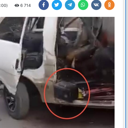
4:00)
6 714