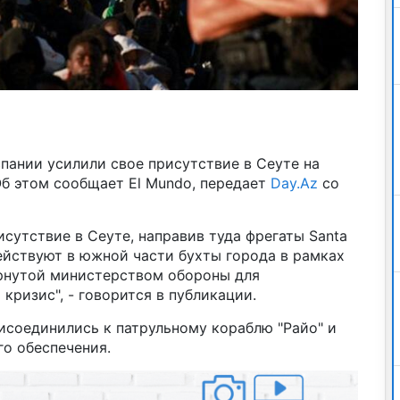
пании усилили свое присутствие в Сеуте на
Об этом сообщает El Mundo, передает
Day.Az
со
сутствие в Сеуте, направив туда фрегаты Santa
действуют в южной части бухты города в рамках
рнутой министерством обороны для
кризис", - говорится в публикации.
рисоединились к патрульному кораблю "Райо" и
о обеспечения.