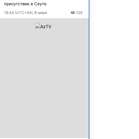
присутствие в Сеуте
18:44 (UTC+04), В мире
226