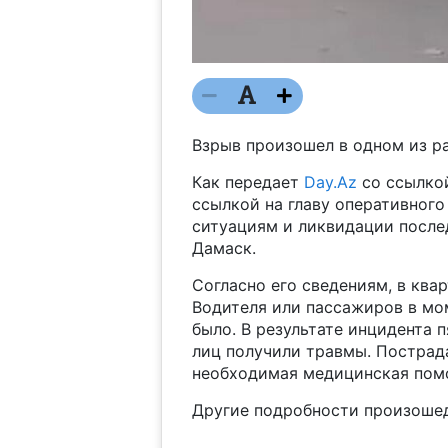
Взрыв произошел в одном из р
Как передает
Day.Az
со ссылко
ссылкой на главу оперативног
ситуациям и ликвидации после
Дамаск.
Согласно его сведениям, в ква
Водителя или пассажиров в мом
было. В результате инцидента 
лиц получили травмы. Пострад
необходимая медицинская пом
Другие подробности произоше