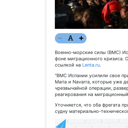
Военно-морские силы (ВМС) Ис
фоне миграционного кризиса. 
ссылкой на
Lenta.ru
.
"ВМС Испании усилили свое при
Maria и Navarra, которые уже 
чрезвычайной операции, разве
реагирования на миграционный 
Уточняется, что оба фрегата п
судну материально-техническог