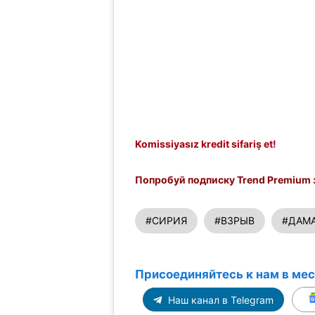
Komissiyasız kredit sifariş et!
Попробуй подписку Trend Premium з
#СИРИЯ
#ВЗРЫВ
#ДАМ
Присоединяйтесь к нам в ме
Наш канал в Telegram