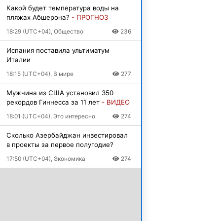
Какой будет температура воды на
пляжах Абшерона?
- ПРОГНОЗ
18:29 (UTC+04), Общество
236
Испания поставила ультиматум
Италии
18:15 (UTC+04), В мире
277
Мужчина из США установил 350
рекордов Гиннесса за 11 лет
- ВИДЕО
18:01 (UTC+04), Это интересно
274
Сколько Азербайджан инвестировал
в проекты за первое полугодие?
17:50 (UTC+04), Экономика
274