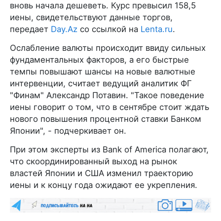
вновь начала дешеветь. Курс превысил 158,5
иены, свидетельствуют данные торгов,
передает
Day.Az
со ссылкой на
Lenta.ru
.
Ослабление валюты происходит ввиду сильных
фундаментальных факторов, а его быстрые
темпы повышают шансы на новые валютные
интервенции, считает ведущий аналитик ФГ
"Финам" Александр Потавин. "Такое поведение
иены говорит о том, что в сентябре стоит ждать
нового повышения процентной ставки Банком
Японии", - подчеркивает он.
При этом эксперты из Bank of America полагают,
что скоординированный выход на рынок
властей Японии и США изменил траекторию
иены и к концу года ожидают ее укрепления.