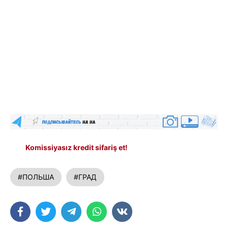
Komissiyasız kredit sifariş et!
#ПОЛЬША
#ГРАД