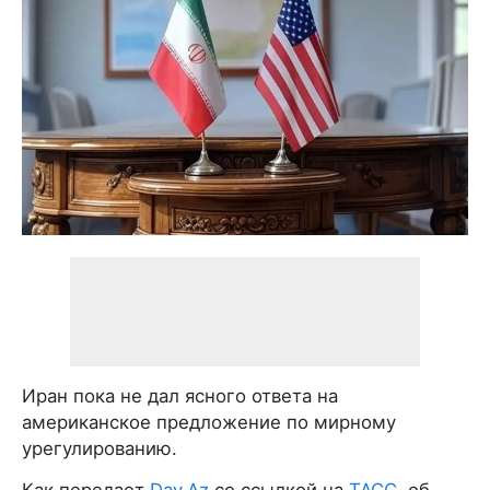
Иран пока не дал ясного ответа на
американское предложение по мирному
урегулированию.
Как передает
Day.Az
со ссылкой на
ТАСС
, об