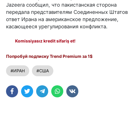
Jazeera сообщил, что пакистанская сторона
передала представителям Соединенных Штатов
ответ Ирана на американское предложение,
касающееся урегулирования конфликта.
Komissiyasız kredit sifariş et!
Попробуй подписку Trend Premium за 1$
#ИРАН
#США