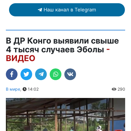
Наш канал в Telegram
В ДР Конго выявили свыше
4 тысяч случаев Эболы
-
ВИДЕО
В мире
,
14:02
290