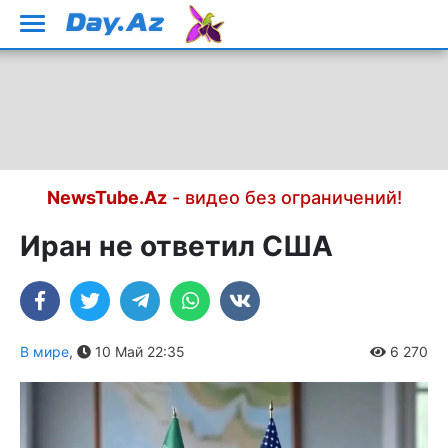
NewsTube.Az
- видео без ограничений!
Иран не ответил США
В мире
,
10 Май 22:35
6 270