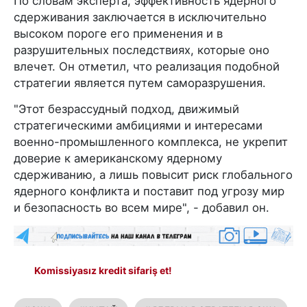
По словам эксперта, эффективность ядерного
сдерживания заключается в исключительно
высоком пороге его применения и в
разрушительных последствиях, которые оно
влечет. Он отметил, что реализация подобной
стратегии является путем саморазрушения.
"Этот безрассудный подход, движимый
стратегическими амбициями и интересами
военно-промышленного комплекса, не укрепит
доверие к американскому ядерному
сдерживанию, а лишь повысит риск глобального
ядерного конфликта и поставит под угрозу мир
и безопасность во всем мире", - добавил он.
Komissiyasız kredit sifariş et!