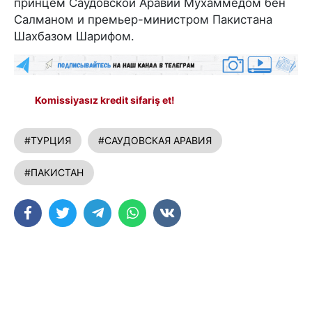
принцем Саудовской Аравии Мухаммедом бен
Салманом и премьер-министром Пакистана
Шахбазом Шарифом.
Komissiyasız kredit sifariş et!
#ТУРЦИЯ
#САУДОВСКАЯ АРАВИЯ
#ПАКИСТАН