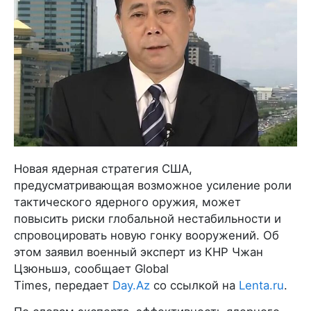
Новая ядерная стратегия США,
предусматривающая возможное усиление роли
тактического ядерного оружия, может
повысить риски глобальной нестабильности и
спровоцировать новую гонку вооружений. Об
этом заявил военный эксперт из КНР Чжан
Цзюньшэ, сообщает Global
Times, передает
Day.Az
со ссылкой на
Lenta.ru
.