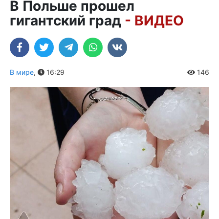
В Польше прошел
гигантский град
- ВИДЕО
В мире
,
16:29
146