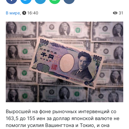
В мире
,
16:40
31
Выросшей на фоне рыночных интервенций со
163,5 до 155 иен за доллар японской валюте не
помогли усилия Вашингтона и Токио, и она