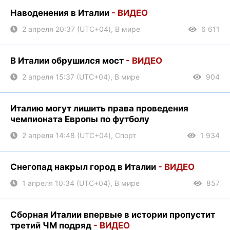
Наводенения в Италии
- ВИДЕО
2 апреля 20:37 (UTC+04), В мире
6 611
В Италии обрушился мост
- ВИДЕО
2 апреля 15:37 (UTC+04), В мире
904
Италию могут лишить права проведения
чемпионата Европы по футболу
2 апреля 14:48 (UTC+04), Спорт
1 934
Снегопад накрыл город в Италии
- ВИДЕО
1 апреля 10:34 (UTC+04), В мире
857
Сборная Италии впервые в истории пропустит
третий ЧМ подряд
- ВИДЕО