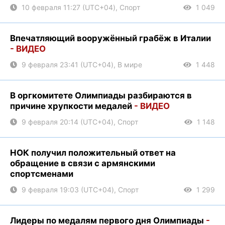
10 февраля 11:27 (UTC+04), Спорт
1 049
Впечатляющий вооружённый грабёж в Италии
- ВИДЕО
9 февраля 23:41 (UTC+04), В мире
1 448
В оргкомитете Олимпиады разбираются в
причине хрупкости медалей
- ВИДЕО
9 февраля 20:14 (UTC+04), Спорт
1 148
НОК получил положительный ответ на
обращение в связи с армянскими
спортсменами
9 февраля 19:03 (UTC+04), Спорт
1 299
Лидеры по медалям первого дня Олимпиады
-