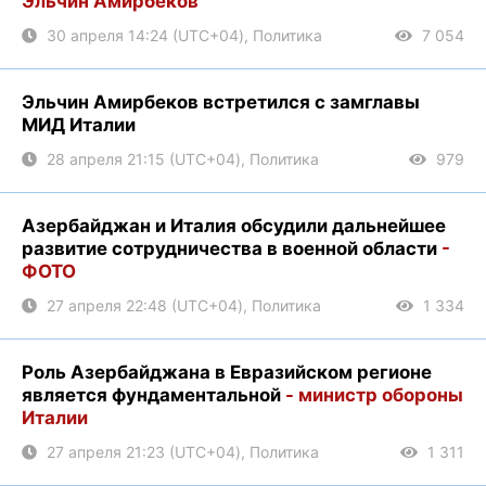
Эльчин Амирбеков
30 апреля 14:24 (UTC+04), Политика
7 054
Эльчин Амирбеков встретился с замглавы
МИД Италии
28 апреля 21:15 (UTC+04), Политика
979
Азербайджан и Италия обсудили дальнейшее
развитие сотрудничества в военной области
-
ФОТО
27 апреля 22:48 (UTC+04), Политика
1 334
Роль Азербайджана в Евразийском регионе
является фундаментальной
- министр обороны
Италии
27 апреля 21:23 (UTC+04), Политика
1 311