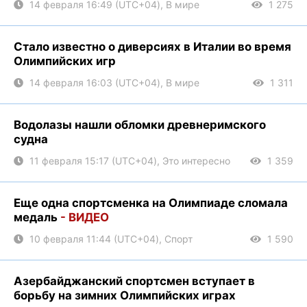
14 февраля 16:49 (UTC+04), В мире
1 275
Стало известно о диверсиях в Италии во время
Олимпийских игр
14 февраля 16:03 (UTC+04), В мире
1 311
Водолазы нашли обломки древнеримского
судна
11 февраля 15:17 (UTC+04), Это интересно
1 359
Еще одна спортсменка на Олимпиаде сломала
медаль
- ВИДЕО
10 февраля 11:44 (UTC+04), Спорт
1 590
Азербайджанский спортсмен вступает в
борьбу на зимних Олимпийских играх