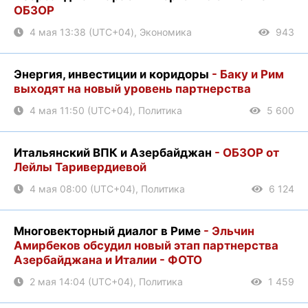
ОБЗОР
4 мая 13:38 (UTC+04), Экономика
943
Энергия, инвестиции и коридоры
- Баку и Рим
выходят на новый уровень партнерства
4 мая 11:50 (UTC+04), Политика
5 600
Итальянский ВПК и Азербайджан
- ОБЗОР от
Лейлы Таривердиевой
4 мая 08:00 (UTC+04), Политика
6 124
Многовекторный диалог в Риме
- Эльчин
Амирбеков обсудил новый этап партнерства
Азербайджана и Италии - ФОТО
2 мая 14:04 (UTC+04), Политика
1 459