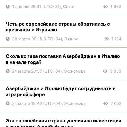
1 апреля 08:31 (UTC+04), Спорт
1 960
Четыре европейские страны обратились с
призывом к Израилю
30 марта 00:15 (UTC+04), В мире
1 124
Сколько газа поставил Азербайджан в Италию
в начале года?
24 марта 20:57 (UTC+04), Экономика
9 959
Азербайджан и Италия будут сотрудничать в
аграрной сфере
24 марта 18:46 (UTC+04), Экономика
2 052
Эта европейская страна увеличила инвестиции
в экономику Азербайджана