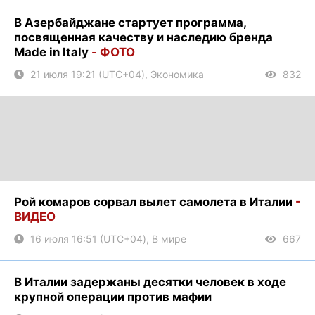
В Азербайджане стартует программа,
посвященная качеству и наследию бренда
Made in Italy
- ФОТО
21 июля 19:21 (UTC+04), Экономика
832
Рой комаров сорвал вылет самолета в Италии
-
ВИДЕО
16 июля 16:51 (UTC+04), В мире
667
В Италии задержаны десятки человек в ходе
крупной операции против мафии