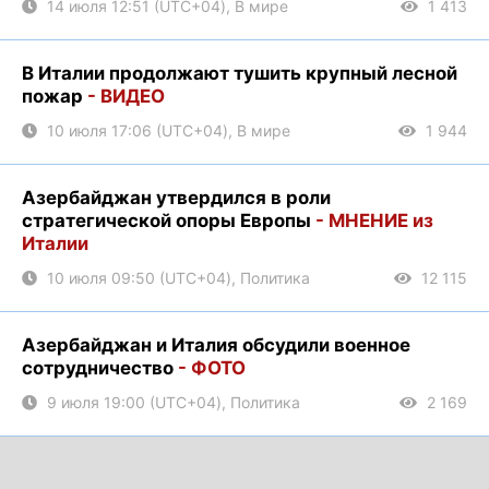
14 июля 12:51 (UTC+04), В мире
1 413
В Италии продолжают тушить крупный лесной
пожар
- ВИДЕО
10 июля 17:06 (UTC+04), В мире
1 944
Азербайджан утвердился в роли
стратегической опоры Европы
- МНЕНИЕ из
Италии
10 июля 09:50 (UTC+04), Политика
12 115
Азербайджан и Италия обсудили военное
сотрудничество
- ФОТО
9 июля 19:00 (UTC+04), Политика
2 169