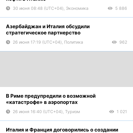
30 июня 08:48 (UTC+04), Экономика
5 886
Азербайджан и Италия обсудили
стратегическое партнерство
26 июня 17:19 (UTC+04), Политика
962
В Риме предупредили о возможной
«катастрофе» в аэропортах
26 июня 16:40 (UTC+04), Туризм
1 021
Италия и Франция договорились о создании