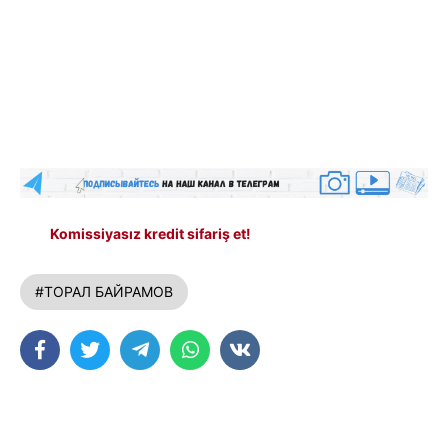
Komissiyasız kredit sifariş et!
#ТОРАЛ БАЙРАМОВ