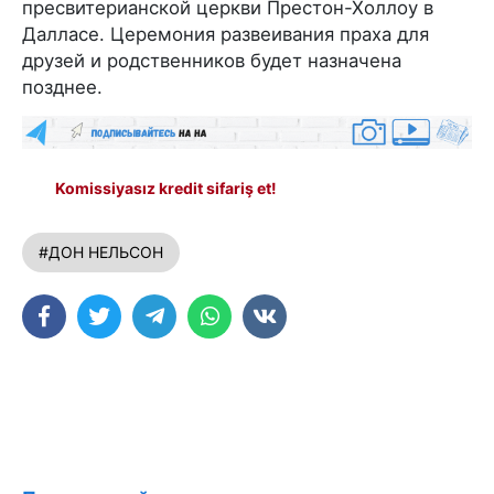
пресвитерианской церкви Престон-Холлоу в
Далласе. Церемония развеивания праха для
друзей и родственников будет назначена
позднее.
Komissiyasız kredit sifariş et!
#ДОН НЕЛЬСОН