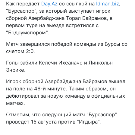
Как передает
Day.Az
со ссылкой на
İdman.biz
,
"Бурсаспор", за который выступает игрок
сборной Азербайджана Торал Байрамов, в
первом туре на выезде встретился с
"Бодрумспором".
Матч завершился победой команды из Бурсы со
счетом 2:0.
Голы забили Келечи Ихеаначо и Линкольн
Энрике.
Игрок сборной Азербайджана Байрамов вышел
на поле на 46-й минуте. Таким образом, он
дебютировал за новую команду в официальных
матчах.
Отметим, что следующий матч "Бурсаспор"
проведет 15 августа против "Игдыра".