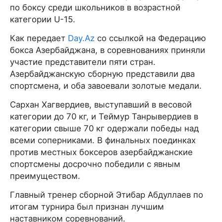
по боксу среди школьников в возрастной
категории U-15.
Как передает
Day.Az
со ссылкой на Федерацию
бокса Азербайджана, в соревнованиях приняли
участие представители пяти стран.
Азербайджанскую сборную представили два
спортсмена, и оба завоевали золотые медали.
Сархан Хагвердиев, выступавший в весовой
категории до 70 кг, и Теймур Танрывердиев в
категории свыше 70 кг одержали победы над
всеми соперниками. В финальных поединках
против местных боксеров азербайджанские
спортсмены досрочно победили с явным
преимуществом.
Главный тренер сборной Этибар Абдуллаев по
итогам турнира был признан лучшим
наставником соревнований.