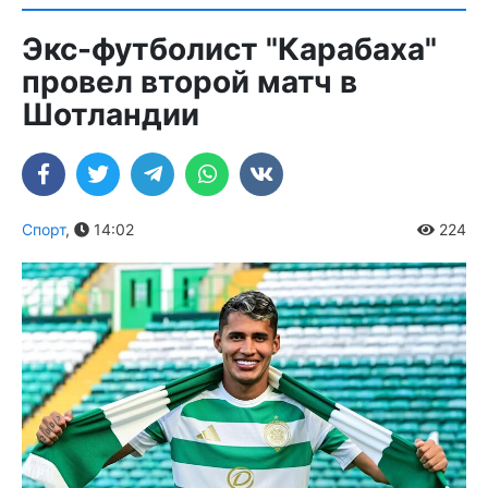
Экс-футболист "Карабаха"
провел второй матч в
Шотландии
Спорт
,
14:02
224