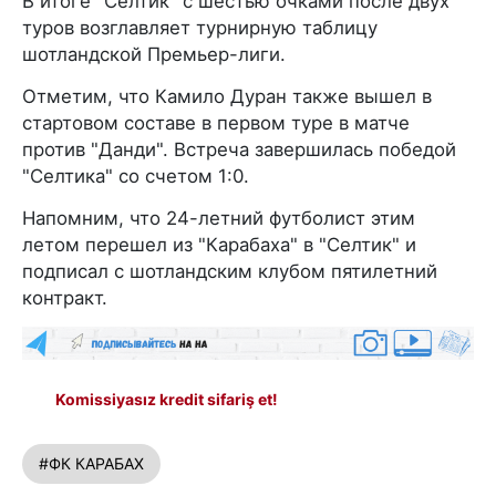
В итоге "Селтик" с шестью очками после двух
туров возглавляет турнирную таблицу
шотландской Премьер-лиги.
Отметим, что Камило Дуран также вышел в
стартовом составе в первом туре в матче
против "Данди". Встреча завершилась победой
"Селтика" со счетом 1:0.
Напомним, что 24-летний футболист этим
летом перешел из "Карабаха" в "Селтик" и
подписал с шотландским клубом пятилетний
контракт.
Komissiyasız kredit sifariş et!
#ФК КАРАБАХ