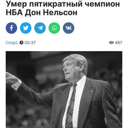
Умер пятикратный чемпион
НБА Дон Нельсон
Спорт
,
00:37
487