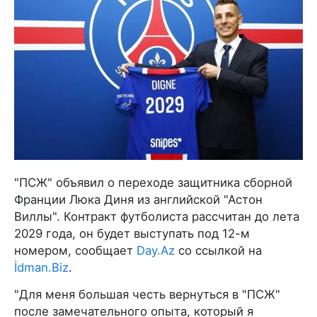
"ПСЖ" объявил о переходе защитника сборной
Франции Люка Диня из английской "Астон
Виллы". Контракт футболиста рассчитан до лета
2029 года, он будет выступать под 12-м
номером, сообщает
Day.Az
со ссылкой на
İdman.Biz
.
"Для меня большая честь вернуться в "ПСЖ"
после замечательного опыта, который я