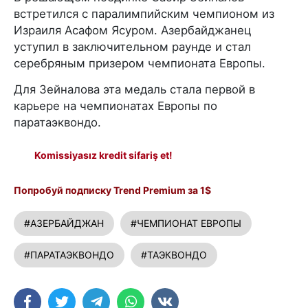
встретился с паралимпийским чемпионом из
Израиля Асафом Ясуром. Азербайджанец
уступил в заключительном раунде и стал
серебряным призером чемпионата Европы.
Для Зейналова эта медаль стала первой в
карьере на чемпионатах Европы по
паратаэквондо.
Komissiyasız kredit sifariş et!
Попробуй подписку Trend Premium за 1$
#АЗЕРБАЙДЖАН
#ЧЕМПИОНАТ ЕВРОПЫ
#ПАРАТАЭКВОНДО
#ТАЭКВОНДО