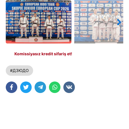
Komissiyasız kredit sifariş et!
#ДЗЮДО