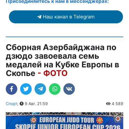
Присоединяйтесь к нам в мессенджерах:
Наш канал в Telegram
Сборная Азербайджана по
дзюдо завоевала семь
медалей на Кубке Европы в
Скопье
- ФОТО
Спорт
,
9 Авг. 21:59
4 589