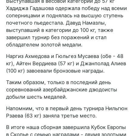
Выступавшая в весовой категории до 57 кг
Хадиджа Гадашова одержала победу над всеми
соперницами и поднялась на высшую ступень
почетного пьедестала. Давуд Намазлы,
выступавший в категории до 100 кг, также
завершил турнир без поражений и стал
обладателем золотой медали.
Наргиз Ахмедова и Гюльгез Мусаева (обе - 48
кг), Айтен Вердиева (57 кг) и Джанполад Алиев
(100 кг) завоевали бронзовые награды.
Таким образом, только в последний день
соревнований азербайджанские дзюдоисты
добыли шесть медалей.
Напомним, что в первый день турнира Нильгюн
Рзаева (63 кг) заняла третье место.
В итоге наша сборная завершила Кубок Европы
в Скопье с семью наградами - двумя золотыми