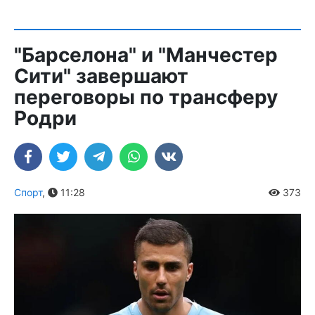
"Барселона" и "Манчестер
Сити" завершают
переговоры по трансферу
Родри
Спорт
,
11:28
373