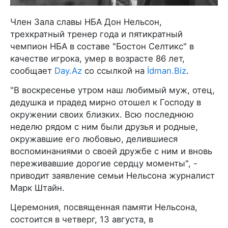
Член Зала славы НБА Дон Нельсон,
трехкратный тренер года и пятикратный
чемпион НБА в составе "Бостон Селтикс" в
качестве игрока, умер в возрасте 86 лет,
сообщает
Day.Az
со ссылкой на
İdman.Biz
.
"В воскресенье утром наш любимый муж, отец,
дедушка и прадед мирно отошел к Господу в
окружении своих близких. Всю последнюю
неделю рядом с ним были друзья и родные,
окружавшие его любовью, делившиеся
воспоминаниями о своей дружбе с ним и вновь
переживавшие дорогие сердцу моменты", -
приводит заявление семьи Нельсона журналист
Марк Штайн.
Церемония, посвященная памяти Нельсона,
состоится в четверг, 13 августа, в