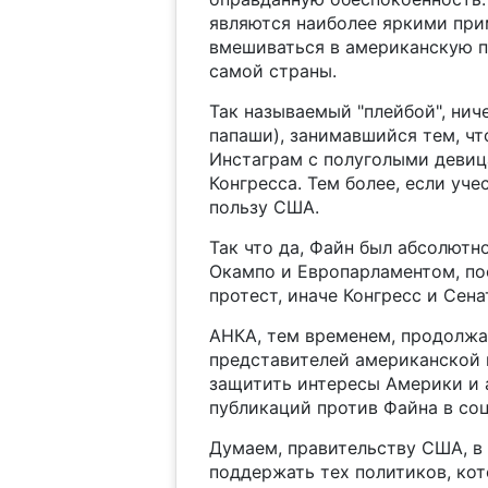
являются наиболее яркими при
вмешиваться в американскую п
самой страны.
Так называемый "плейбой", нич
папаши), занимавшийся тем, чт
Инстаграм с полуголыми девиц
Конгресса. Тем более, если учес
пользу США.
Так что да, Файн был абсолютн
Окампо и Европарламентом, пос
протест, иначе Конгресс и Сена
АНКА, тем временем, продолжа
представителей американской в
защитить интересы Америки и 
публикаций против Файна в соц
Думаем, правительству США, в
поддержать тех политиков, ко