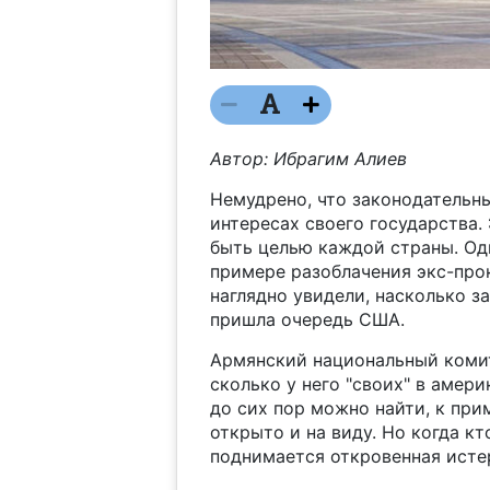
Автор: Ибрагим Алиев
Немудрено, что законодательны
интересах своего государства.
быть целью каждой страны. Одн
примере разоблачения экс-про
наглядно увидели, насколько з
пришла очередь США.
Армянский национальный комит
сколько у него "своих" в амер
до сих пор можно найти, к прим
открыто и на виду. Но когда кт
поднимается откровенная исте