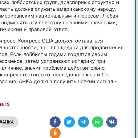
есах лоббистских групп, диаспорных структур и
власть должна служить американскому народу,
американским национальным интересам. Любая
 подменить эту повестку внешними расчетами,
ический и правовой ответ.
опросе. Конгресс США должен оставаться
дарственности, а не площадкой для продвижения
сов. Если лоббисты годами гордятся своим
ессменов, затем устраивают истерику при
 влияние, значит проблема действительно
жно решать открыто, последовательно и без
ление. АНКА должна получить четкий сигнал -
а 1$
#АНКА