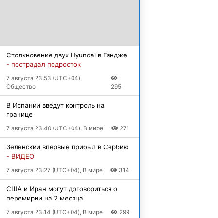
Столкновение двух Hyundai в Гяндже
- пострадал подросток
7 августа 23:53 (UTC+04),
Общество
295
В Испании введут контроль на
границе
7 августа 23:40 (UTC+04), В мире
271
Зеленский впервые прибыл в Сербию
- ВИДЕО
7 августа 23:27 (UTC+04), В мире
314
США и Иран могут договориться о
перемирии на 2 месяца
7 августа 23:14 (UTC+04), В мире
299