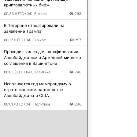
криптовалютных бирж
00:33 (UTC+04), В мире
293
В Тегеране отреагировали на
заявление Трампа
00:17 (UTC+04), В мире
297
Проходит год со дня парафирования
Азербайджаном и Арменией мирного
соглашения в Вашингтоне
00:05 (UTC+04), Политика
248
Исполняется год меморандуму о
стратегическом партнерстве
Азербайджана и США
00:01 (UTC+04), Политика
248