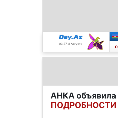
03:27, 8 Августа
О
АНКА объявила
ПОДРОБНОСТИ