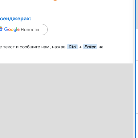
ссенджерах:
е текст и сообщите нам, нажав
Ctrl
+
Enter
на