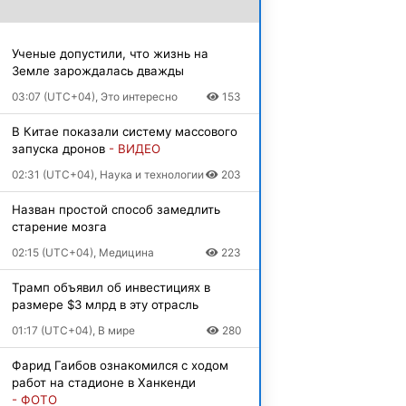
Ученые допустили, что жизнь на
Земле зарождалась дважды
03:07 (UTC+04), Это интересно
153
В Китае показали систему массового
запуска дронов
- ВИДЕО
02:31 (UTC+04), Наука и технологии
203
Назван простой способ замедлить
старение мозга
02:15 (UTC+04), Медицина
223
Трамп объявил об инвестициях в
размере $3 млрд в эту отрасль
01:17 (UTC+04), В мире
280
Фарид Гаибов ознакомился с ходом
работ на стадионе в Ханкенди
- ФОТО