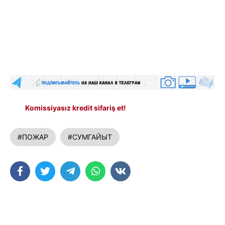
Komissiyasız kredit sifariş et!
#ПОЖАР
#СУМГАЙЫТ