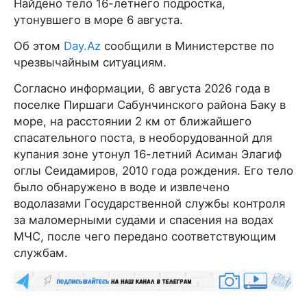
Найдено тело 16-летнего подростка,
утонувшего в море 6 августа.
Об этом
Day.Az
сообщили в Министерстве по
чрезвычайным ситуациям.
Согласно информации, 6 августа 2026 года в
поселке Пиршаги Сабунчинского района Баку в
море, на расстоянии 2 км от ближайшего
спасательного поста, в необорудованной для
купания зоне утонул 16-летний Асиман Элагиф
оглы Сеидамиров, 2010 года рождения. Его тело
было обнаружено в воде и извлечено
водолазами Государственной службы контроля
за маломерными судами и спасения на водах
МЧС, после чего передано соответствующим
службам.