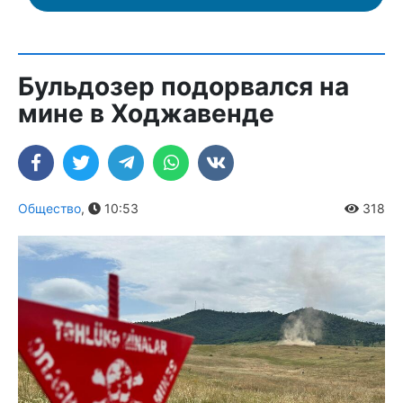
Бульдозер подорвался на
мине в Ходжавенде
Общество
,
10:53
318