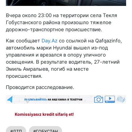
Вчера около 23:00 на территории села Текля
Гобустанского района произошло тяжелое
дорожно-транспортное происшествие.
Как сообщает
Day.Az
со ссылкой на Qafqazinfo,
автомобиль марки Hyundai вышел из-под
управления и врезался в опору уличного
освещения. В результате водитель, 27-летний
Эмиль Амралыев, погиб на месте
происшествия.
Проводится расследование.
Komissiyasız kredit sifariş et!
#ДТП
#ГОБУСТАН