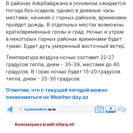
В районах Азербайджана в основном ожидается
погода без осадков, однако в дневные часы
местами, начиная с горных районов, временами
пройдет дождь. В отдельных местах возможны
кратковременные грозы и град. Ночью и утром
в некоторых горных районах временами будет
туман. Будет дуть умеренный восточный ветер.
Температура воздуха ночью составит 22-27
градусов тепла, днем - 35-39, местами до 40
градусов. В горах ночью будет 15-20 градусов
тепла, днем - 25-30 градусов.
Отметим, что с текущей погодой можно
ознакомиться на Weather.day.az
Komissiyasız kredit sifariş et!