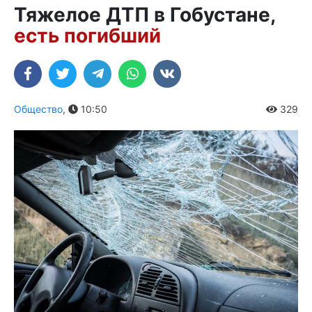
Тяжелое ДТП в Гобустане,
есть погибший
Общество
,
10:50
329