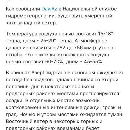
Как сообщили
Day.Az
в Национальной службе
гидрометеорологии, будет дуть умеренный
юго-западный ветер.
Температура воздуха ночью составит 15-18°
тепла, днем - 25-29° тепла. Атмосферное
давление снизится с 762 до 756 мм ртутного
столба. Относительная влажность воздуха
ночью составит 60-70%, днем - 45-55%.
В районах Азербайджана в основном ожидается
погода без осадков, однако начиная со второй
половины дня в некоторых горных и
предгорных районах местами прогнозируются
осадки. В отдельных местах возможны
кратковременные интенсивные дожди, грозы и
град. Ночью и утром местами ожидается туман.
Восточный ветер в некоторых горных и
предгорных районах временами будет