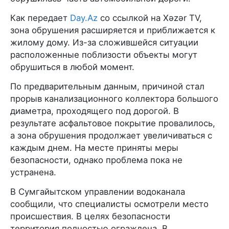
Как передает
Day.Az
со ссылкой на Xəzər TV,
зона обрушения расширяется и приближается к
жилому дому. Из-за сложившейся ситуации
расположенные поблизости объекты могут
обрушиться в любой момент.
По предварительным данным, причиной стал
прорыв канализационного коллектора большого
диаметра, проходящего под дорогой. В
результате асфальтовое покрытие провалилось,
а зона обрушения продолжает увеличиваться с
каждым днем. На месте приняты меры
безопасности, однако проблема пока не
устранена.
В Сумгайытском управлении водоканала
сообщили, что специалисты осмотрели место
происшествия. В целях безопасности
территория полностью ограждена. В