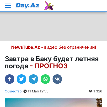
NewsTube.Az
- видео без ограничений!
Завтра в Баку будет летняя
погода
- ПРОГНОЗ
Общество
,
11 Май 12:55
1 326