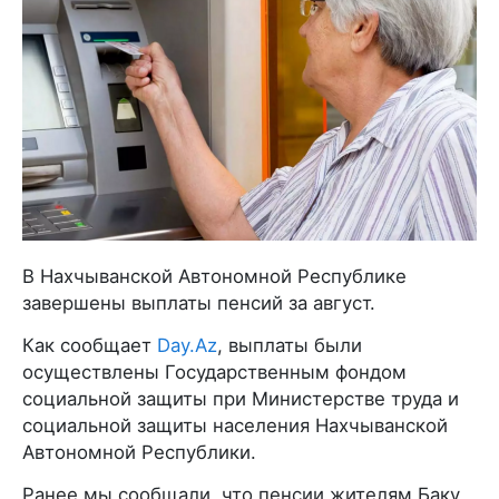
В Нахчыванской Автономной Республике
завершены выплаты пенсий за август.
Как сообщает
Day.Az
, выплаты были
осуществлены Государственным фондом
социальной защиты при Министерстве труда и
социальной защиты населения Нахчыванской
Автономной Республики.
Ранее мы сообщали, что пенсии жителям Баку,