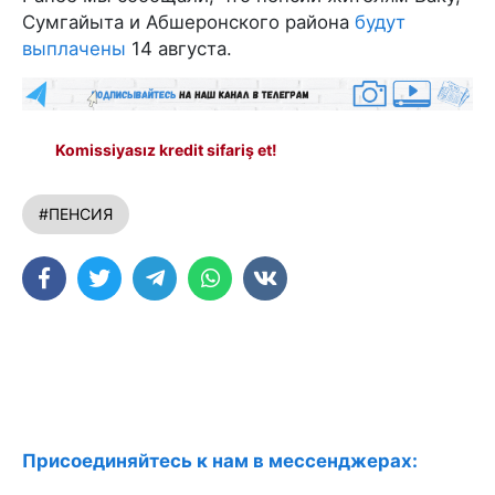
Сумгайыта и Абшеронского района
будут
выплачены
14 августа.
Komissiyasız kredit sifariş et!
#ПЕНСИЯ
Присоединяйтесь к нам в мессенджерах: