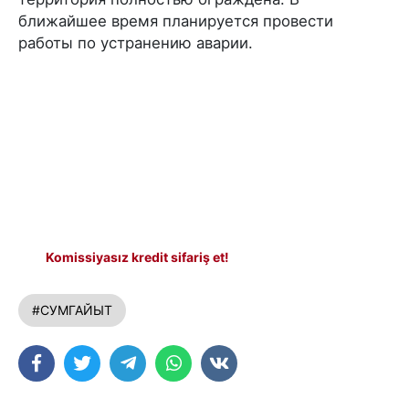
ближайшее время планируется провести
работы по устранению аварии.
Komissiyasız kredit sifariş et!
#СУМГАЙЫТ