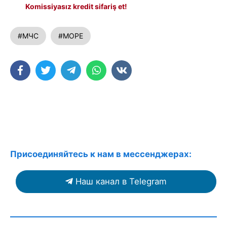
Komissiyasız kredit sifariş et!
#МЧС
#МОРЕ
Присоединяйтесь к нам в мессенджерах:
Наш канал в Telegram