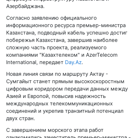
Азербайджана.
Согласно заявлению официального
информационного ресурса премьер-министра
Казахстана, подводный кабель успешно достиг
побережья Казахстана, завершив наиболее
сложную часть проекта, реализуемого
компаниями "Казахтелеком" и AzerTelecom
International, передает
Day.Az
.
Новая линия связи по маршруту Актау -
Сумгайыт станет прямым высокоскоростным
цифровым коридором передачи данных между
Азией и Европой, повысив надежность
международных телекоммуникационных
соединений и укрепив транзитный потенциал
двух стран.
С завершением морского этапа работ
ознакомились заместитель премьер-министра -