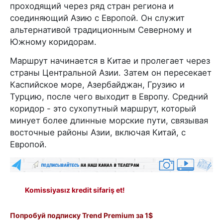
проходящий через ряд стран региона и
соединяющий Азию с Европой. Он служит
альтернативой традиционным Северному и
Южному коридорам.
Маршрут начинается в Китае и пролегает через
страны Центральной Азии. Затем он пересекает
Каспийское море, Азербайджан, Грузию и
Турцию, после чего выходит в Европу. Средний
коридор - это сухопутный маршрут, который
минует более длинные морские пути, связывая
восточные районы Азии, включая Китай, с
Европой.
Komissiyasız kredit sifariş et!
Попробуй подписку Trend Premium за 1$