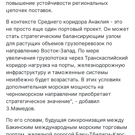
повышение устойчивости региональных
цепочек поставок.
В контексте Среднего коридора Анаклия - это
не просто еще один портовый проект. Он может
стать стратегическим балансирующим узлом
для растущих объемов грузоперевозок по
направлению Восток-Запад. По мере
увеличения грузопотока через Транскаспийский
коридор нагрузка на порты, железнодорожную
инфраструктуру и таможенные системы
неизбежно будет возрастать. В этих условиях
дополнительная морская мощность на
черноморском направлении приобретает
стратегическое значение", - добавил
З.Мамедов.
По его словам, будущая синхронизация между
Бакинским международным морским торговым
портом, железной дорогой Баку-Тбилиси-Карс,