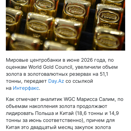
Мировые центробанки в июне 2026 года, по
оценкам World Gold Council, увеличили объем
золота в золотовалютных резервах на 51,1
тонны, передает
Day.Az
со ссылкой
на
Интерфакс
.
Как отмечает аналитик WGC Марисса Салим, по
объемам накопления золота продолжают
лидировать Польша и Китай (18,6 тонны и 14,9
тонны за июнь соответственно), причем для
Китая это двадцатый месяц закупок золота