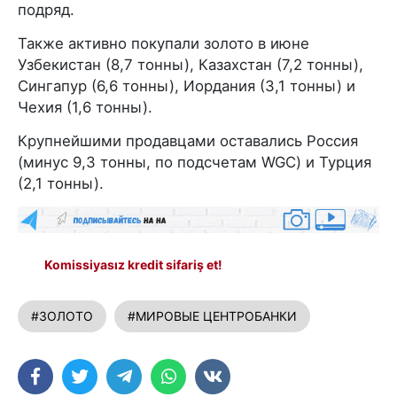
подряд.
Также активно покупали золото в июне
Узбекистан (8,7 тонны), Казахстан (7,2 тонны),
Сингапур (6,6 тонны), Иордания (3,1 тонны) и
Чехия (1,6 тонны).
Крупнейшими продавцами оставались Россия
(минус 9,3 тонны, по подсчетам WGC) и Турция
(2,1 тонны).
Komissiyasız kredit sifariş et!
#ЗОЛОТО
#МИРОВЫЕ ЦЕНТРОБАНКИ