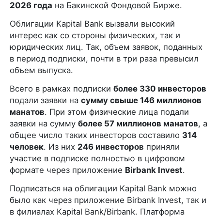
2026 года
на Бакинской Фондовой Бирже.
Облигации Kapital Bank вызвали высокий
интерес как со стороны физических, так и
юридических лиц. Так, объем заявок, поданных
в период подписки, почти в три раза превысил
объем выпуска.
Всего в рамках подписки
более 330 инвесторов
подали заявки на
сумму свыше 146 миллионов
манатов
. При этом физические лица подали
заявки на сумму
более 57 миллионов манатов
, а
общее число таких инвесторов составило
314
человек
. Из них
246 инвесторов
приняли
участие в подписке полностью в цифровом
формате через приложение
Birbank Invest
.
Подписаться на облигации Kapital Bank можно
было как через приложение Birbank Invest, так и
в филиалах Kapital Bank/Birbank. Платформа