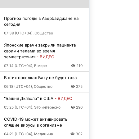
Прогноз погоды в Азербайджане на
сегодня
07:39 (UTC+04), Общество
Японские врачи закрыли пациента
своими телами во время
землетрясения
- ВИДЕО
07:14 (UTC+04), В мире
210
В этих поселках Баку не будет газа
06:18 (UTC+04), Общество
275
"Башня Дьявола" в США
- ВИДЕО
05:25 (UTC+04), Это интересно
290
COVID-19 может активировать
спящие вирусы в организме
04:21 (UTC+04), Медицина
302