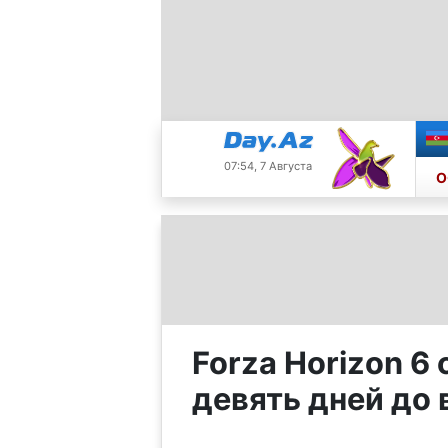
07:54, 7 Августа
О
Forza Horizon 6
девять дней до