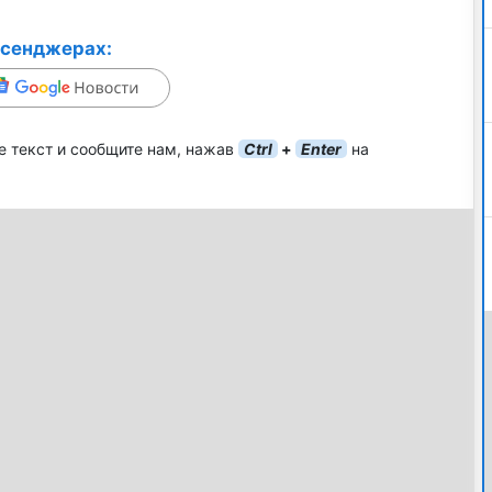
ссенджерах:
е текст и сообщите нам, нажав
Ctrl
+
Enter
на