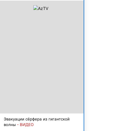
Эвакуации сёрфера из гигантской
волны
- ВИДЕО