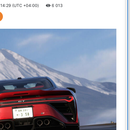
 14:29 (UTC +04:00)
6 013