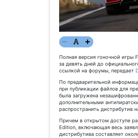
Полная версия гоночной игры F
за девять дней до официальног
ссылкой на форумы, передает
По предварительной информаци
при публикации файлов для пре
была загружена незашифрованн
дополнительными антипиратски
распространить дистрибутив на
Причем в открытом доступе рас
Edition, включающая весь заяв
дистрибутива составляет около