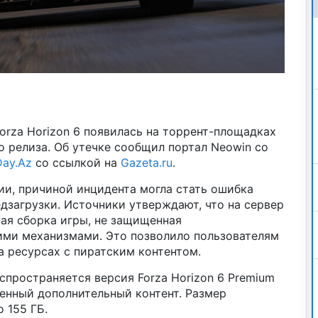
orza Horizon 6 появилась на торрент-площадках
о релиза. Об утечке сообщил портал Neowin со
Day.Az
со ссылкой на
Gazeta.ru
.
и, причиной инцидента могла стать ошибка
дзагрузки. Источники утверждают, что на сервер
ая сборка игры, не защищенная
ми механизмами. Это позволило пользователям
 ресурсах с пиратским контентом.
пространяется версия Forza Horizon 6 Premium
ленный дополнительный контент. Размер
 155 ГБ.