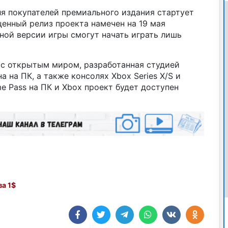
я покупателей премиального издания стартует
ценный релиз проекта намечен на 19 мая
ной версии игры смогут начать играть лишь
ра с открытым миром, разработанная студией
а на ПК, а также консолях Xbox Series X/S и
e Pass на ПК и Xbox проект будет доступен
а 1$