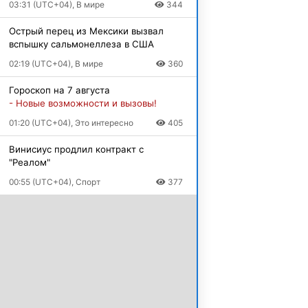
03:31 (UTC+04), В мире
344
Острый перец из Мексики вызвал
вспышку сальмонеллеза в США
02:19 (UTC+04), В мире
360
Гороскоп на 7 августа
- Новые возможности и вызовы!
01:20 (UTC+04), Это интересно
405
Винисиус продлил контракт с
"Реалом"
00:55 (UTC+04), Спорт
377