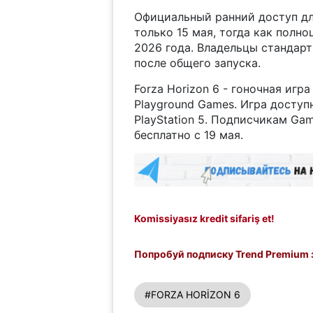
Официальный ранний доступ дл
только 15 мая, тогда как полно
2026 года. Владельцы стандарт
после общего запуска.
Forza Horizon 6 - гоночная иг
Playground Games. Игра доступн
PlayStation 5. Подписчикам Gam
бесплатно с 19 мая.
Komissiyasız kredit sifariş et!
Попробуй подписку Trend Premium з
#FORZA HORİZON 6