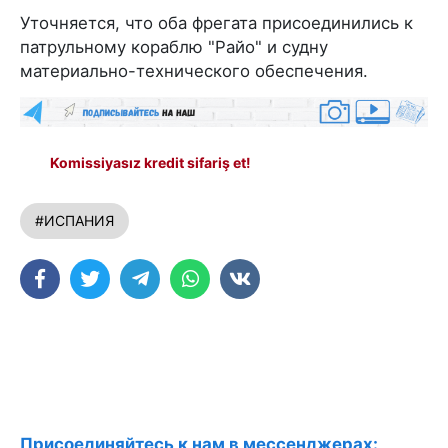
Уточняется, что оба фрегата присоединились к
патрульному кораблю "Райо" и судну
материально-технического обеспечения.
Komissiyasız kredit sifariş et!
#ИСПАНИЯ
Присоединяйтесь к нам в мессенджерах: