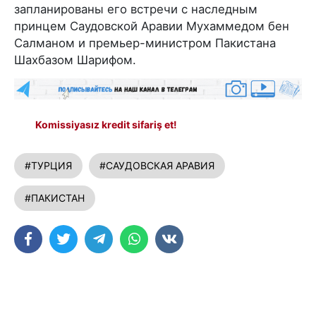
запланированы его встречи с наследным
принцем Саудовской Аравии Мухаммедом бен
Салманом и премьер-министром Пакистана
Шахбазом Шарифом.
Komissiyasız kredit sifariş et!
#ТУРЦИЯ
#САУДОВСКАЯ АРАВИЯ
#ПАКИСТАН