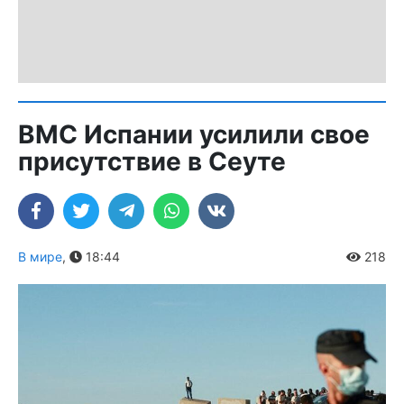
ВМС Испании усилили свое
присутствие в Сеуте
В мире
,
18:44
218