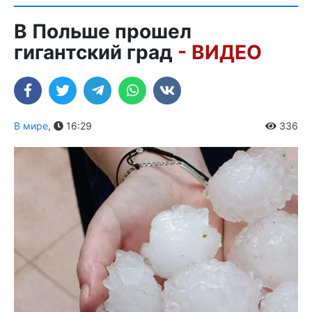
В Польше прошел
гигантский град
- ВИДЕО
В мире
,
16:29
336