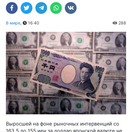
В мире
,
16:40
288
Выросшей на фоне рыночных интервенций со
163,5 до 155 иен за доллар японской валюте не