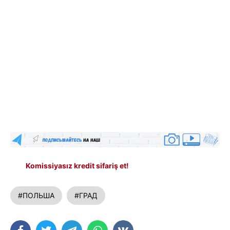
Komissiyasız kredit sifariş et!
#ПОЛЬША
#ГРАД