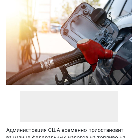
Администрация США временно приостановит
взимание федеральных налогов на топливо на