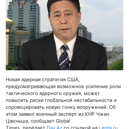
Новая ядерная стратегия США,
предусматривающая возможное усиление роли
тактического ядерного оружия, может
повысить риски глобальной нестабильности и
спровоцировать новую гонку вооружений. Об
этом заявил военный эксперт из КНР Чжан
Цзюньшэ, сообщает Global
Times, передает
Day.Az
со ссылкой на
Lenta.ru
.