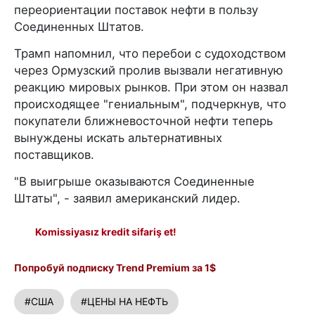
переориентации поставок нефти в пользу
Соединенных Штатов.
Трамп напомнил, что перебои с судоходством
через Ормузский пролив вызвали негативную
реакцию мировых рынков. При этом он назвал
происходящее "гениальным", подчеркнув, что
покупатели ближневосточной нефти теперь
вынуждены искать альтернативных
поставщиков.
"В выигрыше оказываются Соединенные
Штаты", - заявил американский лидер.
Komissiyasız kredit sifariş et!
Попробуй подписку Trend Premium за 1$
#США
#ЦЕНЫ НА НЕФТЬ