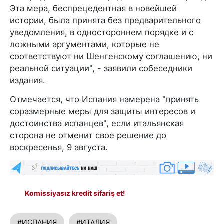
Эта мера, беспрецедентная в новейшей
истории, была принята без предварительного
уведомления, в одностороннем порядке и с
ложными аргументами, которые не
соответствуют ни Шенгенскому соглашению, ни
реальной ситуации", - заявили собеседники
издания.
Отмечается, что Испания намерена "принять
соразмерные меры для защиты интересов и
достоинства испанцев", если итальянская
сторона не отменит свое решение до
воскресенья, 9 августа.
Komissiyasız kredit sifariş et!
#ИСПАНИЯ
#ИТАЛИЯ