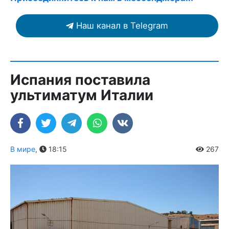
Наш канал в Telegram
Испания поставила
ультиматум Италии
В мире
,
18:15
267