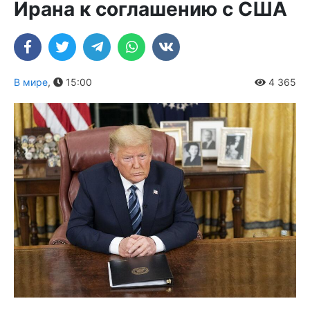
Ирана к соглашению с США
В мире
,
15:00
4 365