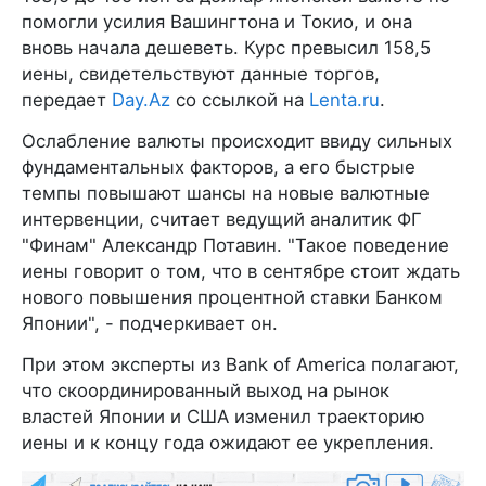
помогли усилия Вашингтона и Токио, и она
вновь начала дешеветь. Курс превысил 158,5
иены, свидетельствуют данные торгов,
передает
Day.Az
со ссылкой на
Lenta.ru
.
Ослабление валюты происходит ввиду сильных
фундаментальных факторов, а его быстрые
темпы повышают шансы на новые валютные
интервенции, считает ведущий аналитик ФГ
"Финам" Александр Потавин. "Такое поведение
иены говорит о том, что в сентябре стоит ждать
нового повышения процентной ставки Банком
Японии", - подчеркивает он.
При этом эксперты из Bank of America полагают,
что скоординированный выход на рынок
властей Японии и США изменил траекторию
иены и к концу года ожидают ее укрепления.