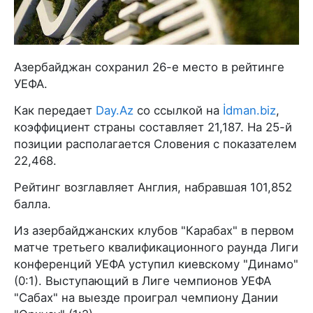
Азербайджан сохранил 26-е место в рейтинге
УЕФА.
Как передает
Day.Az
со ссылкой на
İdman.biz
,
коэффициент страны составляет 21,187. На 25-й
позиции располагается Словения с показателем
22,468.
Рейтинг возглавляет Англия, набравшая 101,852
балла.
Из азербайджанских клубов "Карабах" в первом
матче третьего квалификационного раунда Лиги
конференций УЕФА уступил киевскому "Динамо"
(0:1). Выступающий в Лиге чемпионов УЕФА
"Сабах" на выезде проиграл чемпиону Дании