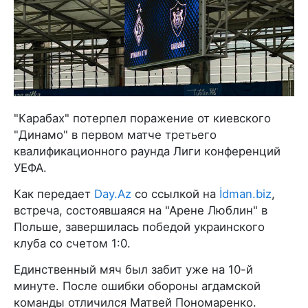
"Карабах" потерпел поражение от киевского
"Динамо" в первом матче третьего
квалификационного раунда Лиги конференций
УЕФА.
Как передает
Day.Az
со ссылкой на
İdman.biz
,
встреча, состоявшаяся на "Арене Люблин" в
Польше, завершилась победой украинского
клуба со счетом 1:0.
Единственный мяч был забит уже на 10-й
минуте. После ошибки обороны агдамской
команды отличился Матвей Пономаренко.