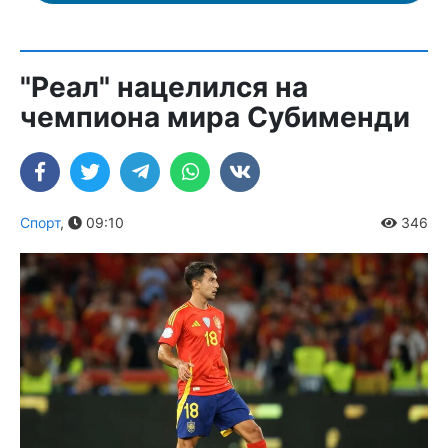
"Реал" нацелился на
чемпиона мира Субименди
Спорт
,
09:10
346