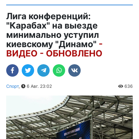
Лига конференций:
"Карабах" на выезде
минимально уступил
киевскому "Динамо"
-
ВИДЕО - ОБНОВЛЕНО
Спорт
,
6 Авг. 23:02
636