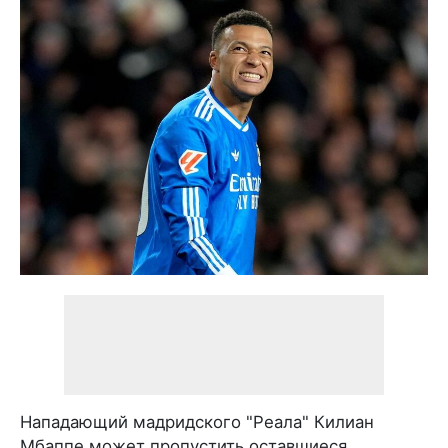
Нападающий мадридского "Реала" Килиан
Мбаппе может пропустить оставшиеся