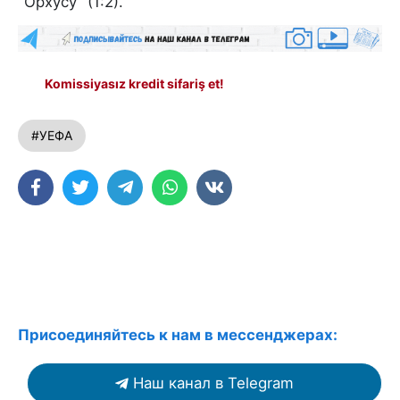
"Орхусу" (1:2).
Komissiyasız kredit sifariş et!
#УЕФА
Присоединяйтесь к нам в мессенджерах:
Наш канал в Telegram