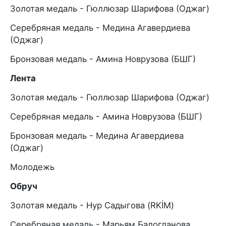
Золотая медаль - Гюллюзар Шарифова (Оджаг)
Серебряная медаль - Медина Агавердиева
(Оджаг)
Бронзовая медаль - Амина Новрузова (БШГ)
Лента
Золотая медаль - Гюллюзар Шарифова (Оджаг)
Серебряная медаль - Амина Новрузова (БШГ)
Бронзовая медаль - Медина Агавердиева
(Оджаг)
Молодежь
Обруч
Золотая медаль - Нур Садыгова (RKİM)
Серебряная медаль - Марьям Балогланова