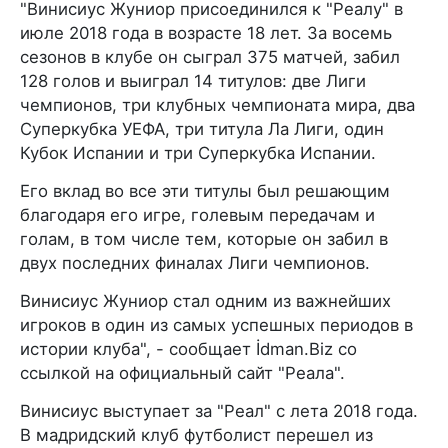
"Винисиус Жуниор присоединился к "Реалу" в
июле 2018 года в возрасте 18 лет. За восемь
сезонов в клубе он сыграл 375 матчей, забил
128 голов и выиграл 14 титулов: две Лиги
чемпионов, три клубных чемпионата мира, два
Суперкубка УЕФА, три титула Ла Лиги, один
Кубок Испании и три Суперкубка Испании.
Его вклад во все эти титулы был решающим
благодаря его игре, голевым передачам и
голам, в том числе тем, которые он забил в
двух последних финалах Лиги чемпионов.
Винисиус Жуниор стал одним из важнейших
игроков в один из самых успешных периодов в
истории клуба", - сообщает İdman.Biz со
ссылкой на официальный сайт "Реала".
Винисиус выступает за "Реал" с лета 2018 года.
В мадридский клуб футболист перешел из