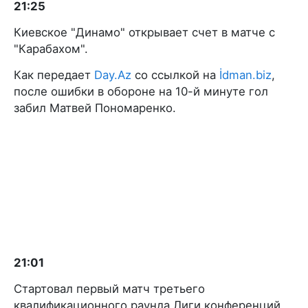
21:25
Киевское "Динамо" открывает счет в матче с
"Карабахом".
Как передает
Day.Az
со ссылкой на
İdman.biz
,
после ошибки в обороне на 10-й минуте гол
забил Матвей Пономаренко.
21:01
Стартовал первый матч третьего
квалификационного раунда Лиги конференций