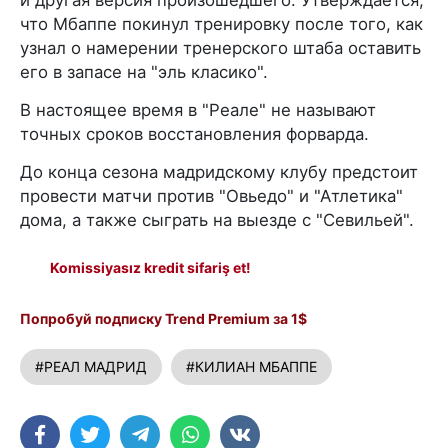
что Мбаппе покинул тренировку после того, как
узнал о намерении тренерского штаба оставить
его в запасе на "эль класико".
В настоящее время в "Реале" не называют
точных сроков восстановления форварда.
До конца сезона мадридскому клубу предстоит
провести матчи против "Овьедо" и "Атлетика"
дома, а также сыграть на выезде с "Севильей".
Komissiyasız kredit sifariş et!
Попробуй подписку Trend Premium за 1$
#РЕАЛ МАДРИД
#КИЛИАН МБАППЕ