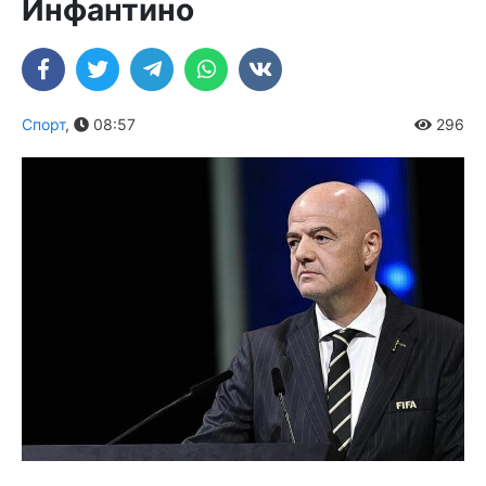
Инфантино
Спорт
,
08:57
296