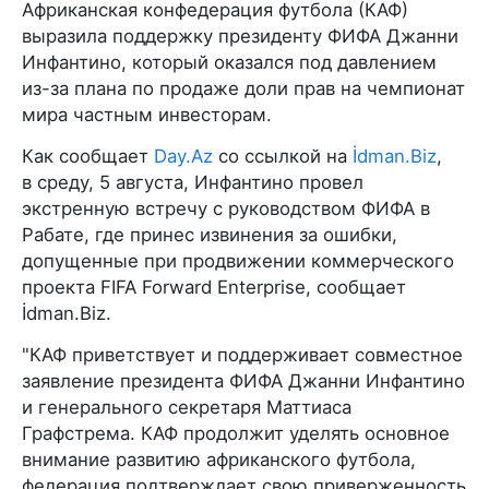
Африканская конфедерация футбола (КАФ)
выразила поддержку президенту ФИФА Джанни
Инфантино, который оказался под давлением
из-за плана по продаже доли прав на чемпионат
мира частным инвесторам.
Как сообщает
Day.Az
со ссылкой на
İdman.Biz
,
в среду, 5 августа, Инфантино провел
экстренную встречу с руководством ФИФА в
Рабате, где принес извинения за ошибки,
допущенные при продвижении коммерческого
проекта FIFA Forward Enterprise, сообщает
İdman.Biz.
"КАФ приветствует и поддерживает совместное
заявление президента ФИФА Джанни Инфантино
и генерального секретаря Маттиаса
Графстрема. КАФ продолжит уделять основное
внимание развитию африканского футбола,
федерация подтверждает свою приверженность