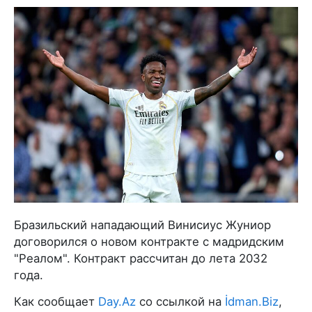
Бразильский нападающий Винисиус Жуниор
договорился о новом контракте с мадридским
"Реалом". Контракт рассчитан до лета 2032
года.
Как сообщает
Day.Az
со ссылкой на
İdman.Biz
,