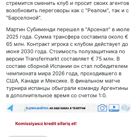
стремится сменить клуб и просит своих агентов
возобновить переговоры как с "Реалом", так и с
"Барселоной".
Мартин Субименди перешел в "Арсенал" в июле
2025 года. Сумма трансфера составила около €
65 млн. Контракт игрока с клубом действует до
июня 2030 года. Стоимость полузащитника по
версии Transfermarkt составляет € 75 млн. В
составе сборной Испании он стал победителем
чемпионата мира 2026 года, проходившего в
США, Канаде и Мексике. В финальном матче
турнира испанцы обыграли команду Аргентины
в дополнительное время со счетом 1:0.
Komissiyasız kredit sifariş et!