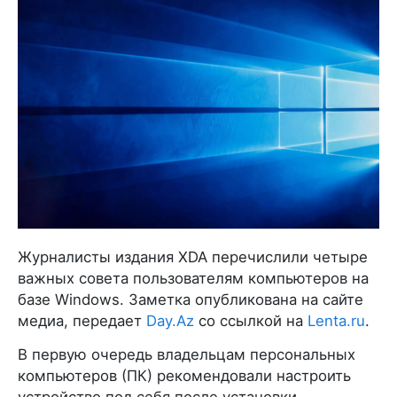
Журналисты издания XDA перечислили четыре
важных совета пользователям компьютеров на
базе Windows. Заметка опубликована на сайте
медиа, передает
Day.Az
со ссылкой на
Lenta.ru
.
В первую очередь владельцам персональных
компьютеров (ПК) рекомендовали настроить
устройство под себя после установки