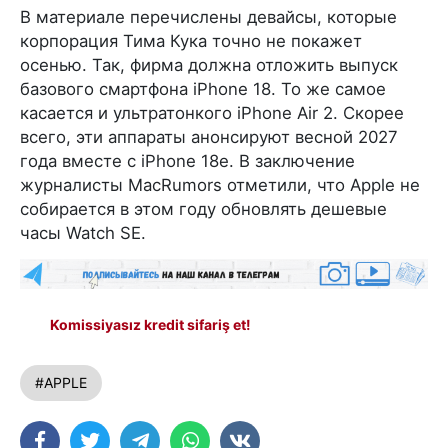
В материале перечислены девайсы, которые
корпорация Тима Кука точно не покажет
осенью. Так, фирма должна отложить выпуск
базового смартфона iPhone 18. То же самое
касается и ультратонкого iPhone Air 2. Скорее
всего, эти аппараты анонсируют весной 2027
года вместе с iPhone 18e. В заключение
журналисты MacRumors отметили, что Apple не
собирается в этом году обновлять дешевые
часы Watch SE.
Komissiyasız kredit sifariş et!
#APPLE