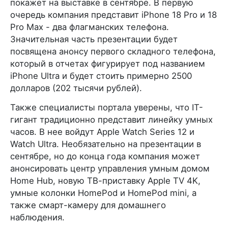
покажет на выставке в сентябре. В первую
очередь компания представит iPhone 18 Pro и 18
Pro Max - два флагманских телефона.
Значительная часть презентации будет
посвящена анонсу первого складного телефона,
который в отчетах фигурирует под названием
iPhone Ultra и будет стоить примерно 2500
долларов (202 тысячи рублей).
Также специалисты портала уверены, что IT-
гигант традиционно представит линейку умных
часов. В нее войдут Apple Watch Series 12 и
Watch Ultra. Необязательно на презентации в
сентябре, но до конца года компания может
анонсировать центр управления умным домом
Home Hub, новую ТВ-приставку Apple TV 4K,
умные колонки HomePod и HomePod mini, а
также смарт-камеру для домашнего
наблюдения.