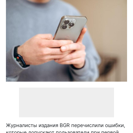
Журналисты издания BGR перечислили ошибки,
которые допускают пользователи при первой