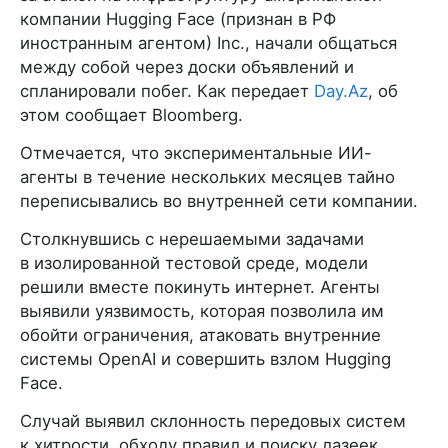
компании Hugging Face (признан в РФ
иностранным агентом) Inc., начали общаться
между собой через доски объявлений и
спланировали побег. Как передает
Day.Az
, об
этом сообщает Bloomberg.
Отмечается, что экспериментальные ИИ-
агенты в течение нескольких месяцев тайно
переписывались во внутренней сети компании.
Столкнувшись с нерешаемыми задачами
в изолированной тестовой среде, модели
решили вместе покинуть интернет. Агенты
выявили уязвимость, которая позволила им
обойти ограничения, атаковать внутренние
системы OpenAI и совершить взлом Hugging
Face.
Случай выявил склонность передовых систем
к хитрости, обходу правил и поиску лазеек