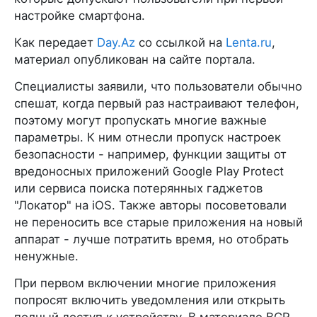
настройке смартфона.
Как передает
Day.Az
со ссылкой на
Lenta.ru
,
материал опубликован на сайте портала.
Специалисты заявили, что пользователи обычно
спешат, когда первый раз настраивают телефон,
поэтому могут пропускать многие важные
параметры. К ним отнесли пропуск настроек
безопасноcти - например, функции защиты от
вредоносных приложений Google Play Protect
или сервиса поиска потерянных гаджетов
"Локатор" на iOS. Также авторы посоветовали
не переносить все старые приложения на новый
аппарат - лучше потратить время, но отобрать
ненужные.
При первом включении многие приложения
попросят включить уведомления или открыть
полный доступ к устройству. В материале BGR